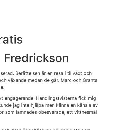
ratis
. Fredrickson
erad. Berättelsen är en resa i tillväxt och
e och växande medan de går. Marc och Grants
e.
ivt engagerande. Handlingstvisterna fick mig
 kunde jag inte hjälpa men känna en känsla av
gor som lämnades obesvarade, ett vittnesmål