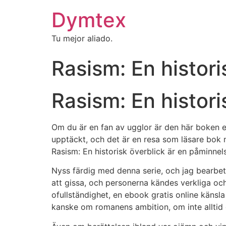
Dymtex
Tu mejor aliado.
Rasism: En histori
Rasism: En histori
Om du är en fan av ugglor är den här boken en 
upptäckt, och det är en resa som läsare bok
Rasism: En historisk överblick är en påminnel
Nyss färdig med denna serie, och jag bearbeta
att gissa, och personerna kändes verkliga och
ofullständighet, en ebook gratis online käns
kanske om romanens ambition, om inte alltid 