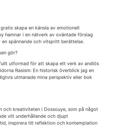
 gratis skapa en känsla av emotionell
by hamnar i en nätverk av oväntade förslag
en spännande och vitspritt berättelse.
sen gör?
llt utformad för att skapa ett verk av andlös
orna Rasism: En historisk överblick jag en
digtvis utmanade mina perspektiv eller bok
en och kreativiteten i Dossouye, som på något
åde vilt underhållande och djupt
, inspirera till reflektion och kontemplation