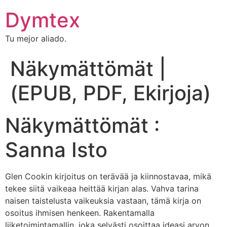
Dymtex
Tu mejor aliado.
Näkymättömät |
(EPUB, PDF, Ekirjoja)
Näkymättömät :
Sanna Isto
Glen Cookin kirjoitus on terävää ja kiinnostavaa, mikä
tekee siitä vaikeaa heittää kirjan alas. Vahva tarina
naisen taistelusta vaikeuksia vastaan, tämä kirja on
osoitus ihmisen henkeen. Rakentamalla
liiketoimintamallin, joka selvästi osoittaa ideasi arvon,