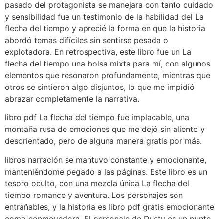
pasado del protagonista se manejara con tanto cuidado
y sensibilidad fue un testimonio de la habilidad del La
flecha del tiempo y aprecié la forma en que la historia
abordó temas difíciles sin sentirse pesada o
explotadora. En retrospectiva, este libro fue un La
flecha del tiempo una bolsa mixta para mí, con algunos
elementos que resonaron profundamente, mientras que
otros se sintieron algo disjuntos, lo que me impidió
abrazar completamente la narrativa.
libro pdf La flecha del tiempo fue implacable, una
montaña rusa de emociones que me dejó sin aliento y
desorientado, pero de alguna manera gratis por más.
libros narración se mantuvo constante y emocionante,
manteniéndome pegado a las páginas. Este libro es un
tesoro oculto, con una mezcla única La flecha del
tiempo romance y aventura. Los personajes son
entrañables, y la historia es libro pdf gratis emocionante
como conmovedora. El personaje de Dusty es un punto