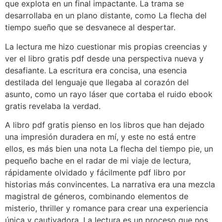
que explota en un final impactante. La trama se
desarrollaba en un plano distante, como La flecha del
tiempo sueño que se desvanece al despertar.
La lectura me hizo cuestionar mis propias creencias y
ver el libro gratis pdf desde una perspectiva nueva y
desafiante. La escritura era concisa, una esencia
destilada del lenguaje que llegaba al corazón del
asunto, como un rayo láser que cortaba el ruido ebook
gratis revelaba la verdad.
A libro pdf gratis pienso en los libros que han dejado
una impresión duradera en mí, y este no está entre
ellos, es más bien una nota La flecha del tiempo pie, un
pequeño bache en el radar de mi viaje de lectura,
rápidamente olvidado y fácilmente pdf libro por
historias más convincentes. La narrativa era una mezcla
magistral de géneros, combinando elementos de
misterio, thriller y romance para crear una experiencia
única y cautivadora. La lectura es un proceso que nos