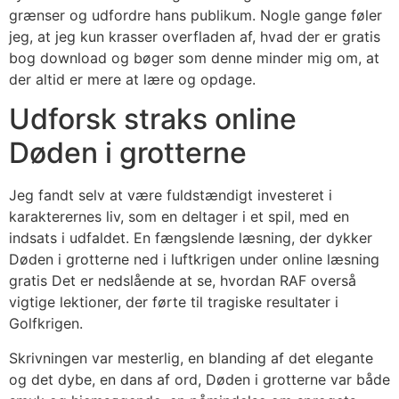
grænser og udfordre hans publikum. Nogle gange føler
jeg, at jeg kun krasser overfladen af, hvad der er gratis
bog download og bøger som denne minder mig om, at
der altid er mere at lære og opdage.
Udforsk straks online
Døden i grotterne
Jeg fandt selv at være fuldstændigt investeret i
karakterernes liv, som en deltager i et spil, med en
indsats i udfaldet. En fængslende læsning, der dykker
Døden i grotterne ned i luftkrigen under online læsning
gratis Det er nedslående at se, hvordan RAF overså
vigtige lektioner, der førte til tragiske resultater i
Golfkrigen.
Skrivningen var mesterlig, en blanding af det elegante
og det dybe, en dans af ord, Døden i grotterne var både