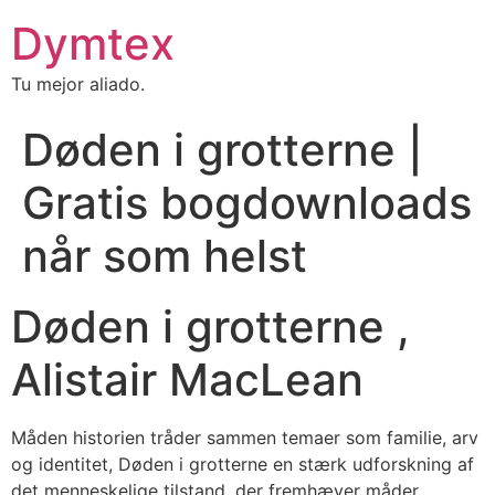
Dymtex
Tu mejor aliado.
Døden i grotterne |
Gratis bogdownloads
når som helst
Døden i grotterne ,
Alistair MacLean
Måden historien tråder sammen temaer som familie, arv
og identitet, Døden i grotterne en stærk udforskning af
det menneskelige tilstand, der fremhæver måder,