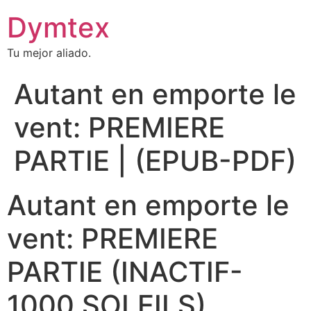
Dymtex
Tu mejor aliado.
Autant en emporte le
vent: PREMIERE
PARTIE | (EPUB-PDF)
Autant en emporte le
vent: PREMIERE
PARTIE (INACTIF-
1000 SOLEILS)