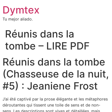
Dymtex
Tu mejor aliado.
Réunis dans la
tombe – LIRE PDF
Réunis dans la tombe
(Chasseuse de la nuit,
#5) : Jeaniene Frost
J’ai été captivé par la prose élégante et les métaphores
déroutantes qui tissent une toile de sens et de non-
sens. Les descriptions sont vives et détaillées, mais