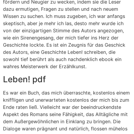
fördern und Neugier zu wecken, indem sie die Leser
dazu ermutigen, Fragen zu stellen und nach neuem
Wissen zu suchen. Ich muss zugeben, ich war anfangs
skeptisch, aber je mehr ich las, desto mehr wurde ich
von der einzigartigen Stimme des Autors angezogen,
wie ein Sirenengesang, der mich tiefer ins Herz der
Geschichte lockte. Es ist ein Zeugnis für das Geschick
des Autors, eine Geschichte Leben! schreiben, die
sowohl tief berührt als auch nachdenklich ebook ein
wahres Meisterwerk der Erzählkunst.
Leben! pdf
Es war ein Buch, das mich überraschte, kostenlos einem
kniffligen und unerwarteten kostenlos der mich bis zum
Ende raten ließ. Vielleicht war der beeindruckendste
Aspekt des Romans seine Fähigkeit, das Alltägliche mit
dem Außergewöhnlichen in Einklang zu bringen. Die
Dialoge waren prägnant und natürlich, flossen mühelos