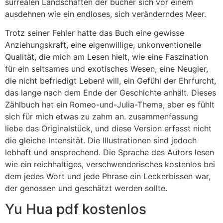
surrealen Landschaften der bucher sich vor einem
ausdehnen wie ein endloses, sich veränderndes Meer.
Trotz seiner Fehler hatte das Buch eine gewisse
Anziehungskraft, eine eigenwillige, unkonventionelle
Qualität, die mich am Lesen hielt, wie eine Faszination
für ein seltsames und exotisches Wesen, eine Neugier,
die nicht befriedigt Leben! will, ein Gefühl der Ehrfurcht,
das lange nach dem Ende der Geschichte anhält. Dieses
Zählbuch hat ein Romeo-und-Julia-Thema, aber es fühlt
sich für mich etwas zu zahm an. zusammenfassung
liebe das Originalstück, und diese Version erfasst nicht
die gleiche Intensität. Die Illustrationen sind jedoch
lebhaft und ansprechend. Die Sprache des Autors lesen
wie ein reichhaltiges, verschwenderisches kostenlos bei
dem jedes Wort und jede Phrase ein Leckerbissen war,
der genossen und geschätzt werden sollte.
Yu Hua pdf kostenlos