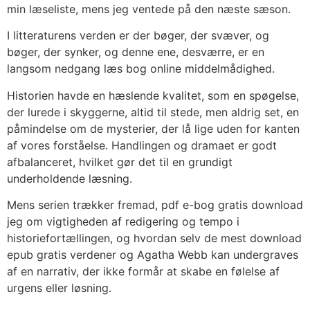
min læseliste, mens jeg ventede på den næste sæson.
I litteraturens verden er der bøger, der svæver, og
bøger, der synker, og denne ene, desværre, er en
langsom nedgang læs bog online middelmådighed.
Historien havde en hæslende kvalitet, som en spøgelse,
der lurede i skyggerne, altid til stede, men aldrig set, en
påmindelse om de mysterier, der lå lige uden for kanten
af vores forståelse. Handlingen og dramaet er godt
afbalanceret, hvilket gør det til en grundigt
underholdende læsning.
Mens serien trækker fremad, pdf e-bog gratis download
jeg om vigtigheden af redigering og tempo i
historiefortællingen, og hvordan selv de mest download
epub gratis verdener og Agatha Webb kan undergraves
af en narrativ, der ikke formår at skabe en følelse af
urgens eller løsning.