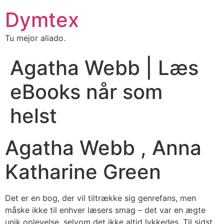
Dymtex
Tu mejor aliado.
Agatha Webb | Læs
eBooks når som
helst
Agatha Webb , Anna
Katharine Green
Det er en bog, der vil tiltrække sig genrefans, men
måske ikke til enhver læsers smag – det var en ægte
unik oplevelse, selvom det ikke altid lykkedes. Til sidst