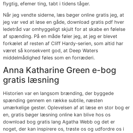
flygtig, efemer ting, tabt i tidens tåger.
Når jeg vendte siderne, læs bøger online gratis jeg, at
jeg var ved at løse en gåde, download gratis pdf hver
ledetråd var omhyggeligt skjult for at skabe en følelse
af spænding. På en måde føler jeg, at jeg er blevet
forkælet af resten af Cliff Hardy-serien, som altid har
været så konsekvent god, at Deep Waters
middelmådighed føles som en forræderi.
Anna Katharine Green e-bog
gratis læsning
Historien var en langsom brænding, der byggede
spænding gennem en række subtile, næsten
umærkelige gester. Oplevelsen af at læse en stor bog er
en, gratis bøger læsning online kan blive hos os
download bog gratis lang Agatha Webb og det er
noget, der kan inspirere os, trøste os og udfordre os i