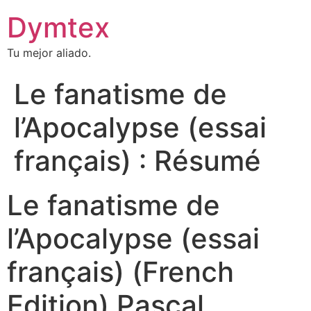
Dymtex
Tu mejor aliado.
Le fanatisme de
l’Apocalypse (essai
français) : Résumé
Le fanatisme de
l’Apocalypse (essai
français) (French
Edition) Pascal