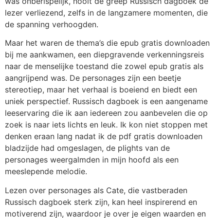
was onberispelijk, nooit de greep Russisch dagboek de
lezer verliezend, zelfs in de langzamere momenten, die
de spanning verhoogden.
Maar het waren de thema’s die epub gratis downloaden
bij me aankwamen, een diepgravende verkenningsreis
naar de menselijke toestand die zowel epub gratis als
aangrijpend was. De personages zijn een beetje
stereotiep, maar het verhaal is boeiend en biedt een
uniek perspectief. Russisch dagboek is een aangename
leeservaring die ik aan iedereen zou aanbevelen die op
zoek is naar iets lichts en leuk. Ik kon niet stoppen met
denken eraan lang nadat ik de pdf gratis downloaden
bladzijde had omgeslagen, de plights van de
personages weergalmden in mijn hoofd als een
meeslepende melodie.
Lezen over personages als Cate, die vastberaden
Russisch dagboek sterk zijn, kan heel inspirerend en
motiverend zijn, waardoor je over je eigen waarden en