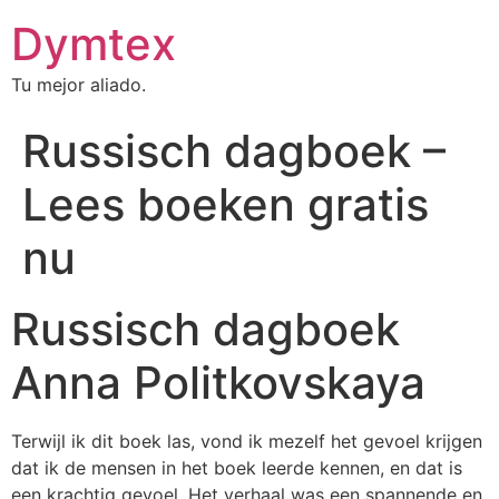
Dymtex
Tu mejor aliado.
Russisch dagboek –
Lees boeken gratis
nu
Russisch dagboek
Anna Politkovskaya
Terwijl ik dit boek las, vond ik mezelf het gevoel krijgen
dat ik de mensen in het boek leerde kennen, en dat is
een krachtig gevoel. Het verhaal was een spannende en