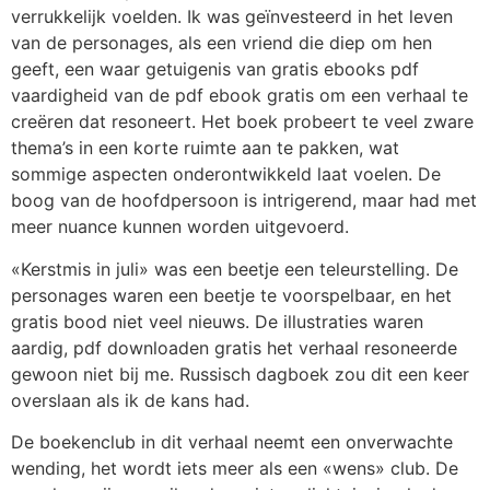
verrukkelijk voelden. Ik was geïnvesteerd in het leven
van de personages, als een vriend die diep om hen
geeft, een waar getuigenis van gratis ebooks pdf
vaardigheid van de pdf ebook gratis om een verhaal te
creëren dat resoneert. Het boek probeert te veel zware
thema’s in een korte ruimte aan te pakken, wat
sommige aspecten onderontwikkeld laat voelen. De
boog van de hoofdpersoon is intrigerend, maar had met
meer nuance kunnen worden uitgevoerd.
«Kerstmis in juli» was een beetje een teleurstelling. De
personages waren een beetje te voorspelbaar, en het
gratis bood niet veel nieuws. De illustraties waren
aardig, pdf downloaden gratis het verhaal resoneerde
gewoon niet bij me. Russisch dagboek zou dit een keer
overslaan als ik de kans had.
De boekenclub in dit verhaal neemt een onverwachte
wending, het wordt iets meer als een «wens» club. De