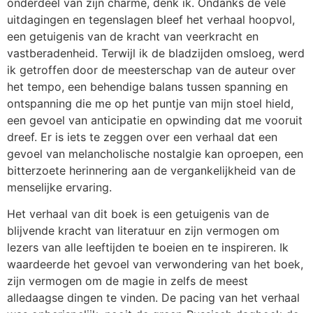
onderdeel van zijn charme, denk ik. Ondanks de vele
uitdagingen en tegenslagen bleef het verhaal hoopvol,
een getuigenis van de kracht van veerkracht en
vastberadenheid. Terwijl ik de bladzijden omsloeg, werd
ik getroffen door de meesterschap van de auteur over
het tempo, een behendige balans tussen spanning en
ontspanning die me op het puntje van mijn stoel hield,
een gevoel van anticipatie en opwinding dat me vooruit
dreef. Er is iets te zeggen over een verhaal dat een
gevoel van melancholische nostalgie kan oproepen, een
bitterzoete herinnering aan de vergankelijkheid van de
menselijke ervaring.
Het verhaal van dit boek is een getuigenis van de
blijvende kracht van literatuur en zijn vermogen om
lezers van alle leeftijden te boeien en te inspireren. Ik
waardeerde het gevoel van verwondering van het boek,
zijn vermogen om de magie in zelfs de meest
alledaagse dingen te vinden. De pacing van het verhaal