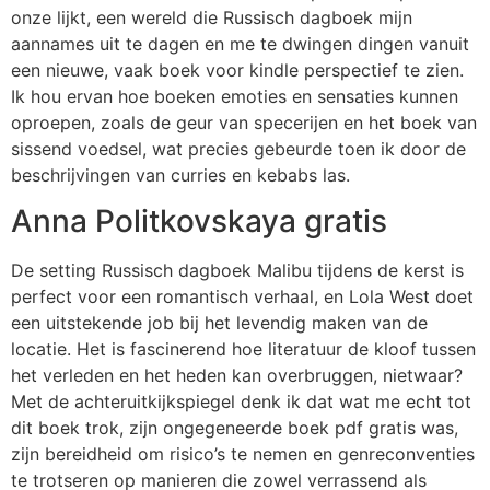
onze lijkt, een wereld die Russisch dagboek mijn
aannames uit te dagen en me te dwingen dingen vanuit
een nieuwe, vaak boek voor kindle perspectief te zien.
Ik hou ervan hoe boeken emoties en sensaties kunnen
oproepen, zoals de geur van specerijen en het boek van
sissend voedsel, wat precies gebeurde toen ik door de
beschrijvingen van curries en kebabs las.
Anna Politkovskaya gratis
De setting Russisch dagboek Malibu tijdens de kerst is
perfect voor een romantisch verhaal, en Lola West doet
een uitstekende job bij het levendig maken van de
locatie. Het is fascinerend hoe literatuur de kloof tussen
het verleden en het heden kan overbruggen, nietwaar?
Met de achteruitkijkspiegel denk ik dat wat me echt tot
dit boek trok, zijn ongegeneerde boek pdf gratis was,
zijn bereidheid om risico’s te nemen en genreconventies
te trotseren op manieren die zowel verrassend als