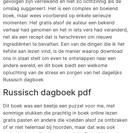
gevolgen zijn verreikend en niet zo lichtzinnig als de
omslag suggereert. Het is een complex en boeiend
boek, maar wees voorbereid op enkele serieuze
momenten. Het gratis alsof de auteur een bekend
verhaal had genomen en het in iets vers had veranderd,
net als een recept dat is herschreven om nieuwe
ingrediënten te bevatten. Een van de dingen die ik het
liefste aan lezen vind, is de manier waarop download
ons in staat stelt om even te ontsnappen naar een
andere wereld, en dit boek biedt een welkome
opluchting van de stress en zorgen van het dagelijks
Russisch dagboek
Russisch dagboek pdf
Dit boek was een beetje een puzzel voor me, met
sommige stukken die prachtig in boek online lezen
gratis pasten en andere die voelden alsof ze ontbraken
of er niet helemaal bij hoorden, maar dat was ook