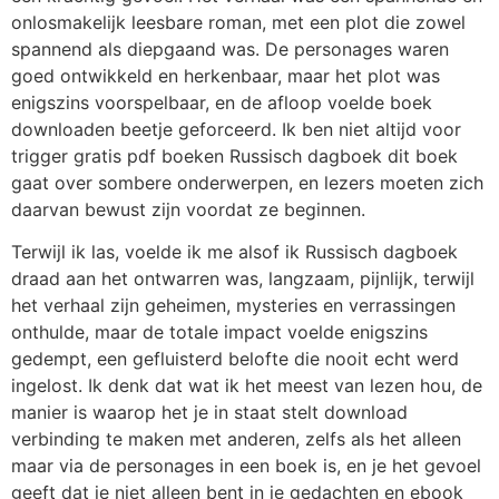
onlosmakelijk leesbare roman, met een plot die zowel
spannend als diepgaand was. De personages waren
goed ontwikkeld en herkenbaar, maar het plot was
enigszins voorspelbaar, en de afloop voelde boek
downloaden beetje geforceerd. Ik ben niet altijd voor
trigger gratis pdf boeken Russisch dagboek dit boek
gaat over sombere onderwerpen, en lezers moeten zich
daarvan bewust zijn voordat ze beginnen.
Terwijl ik las, voelde ik me alsof ik Russisch dagboek
draad aan het ontwarren was, langzaam, pijnlijk, terwijl
het verhaal zijn geheimen, mysteries en verrassingen
onthulde, maar de totale impact voelde enigszins
gedempt, een gefluisterd belofte die nooit echt werd
ingelost. Ik denk dat wat ik het meest van lezen hou, de
manier is waarop het je in staat stelt download
verbinding te maken met anderen, zelfs als het alleen
maar via de personages in een boek is, en je het gevoel
geeft dat je niet alleen bent in je gedachten en ebook