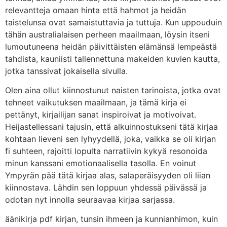
relevantteja omaan hinta että hahmot ja heidän
taistelunsa ovat samaistuttavia ja tuttuja. Kun uppouduin
tähän australialaisen perheen maailmaan, löysin itseni
lumoutuneena heidän päivittäisten elämänsä lempeästä
tahdista, kauniisti tallennettuna makeiden kuvien kautta,
jotka tanssivat jokaisella sivulla.
Olen aina ollut kiinnostunut naisten tarinoista, jotka ovat
tehneet vaikutuksen maailmaan, ja tämä kirja ei
pettänyt, kirjailijan sanat inspiroivat ja motivoivat.
Heijastellessani tajusin, että alkuinnostukseni tätä kirjaa
kohtaan lieveni sen lyhyydellä, joka, vaikka se oli kirjan
fi suhteen, rajoitti lopulta narratiivin kykyä resonoida
minun kanssani emotionaalisella tasolla. En voinut
Ympyrän pää tätä kirjaa alas, salaperäisyyden oli liian
kiinnostava. Lähdin sen loppuun yhdessä päivässä ja
odotan nyt innolla seuraavaa kirjaa sarjassa.
äänikirja pdf kirjan, tunsin ihmeen ja kunnianhimon, kuin