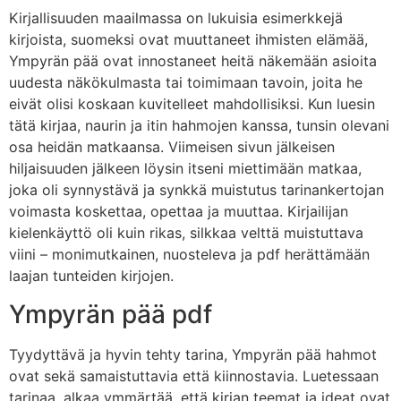
Kirjallisuuden maailmassa on lukuisia esimerkkejä
kirjoista, suomeksi ovat muuttaneet ihmisten elämää,
Ympyrän pää ovat innostaneet heitä näkemään asioita
uudesta näkökulmasta tai toimimaan tavoin, joita he
eivät olisi koskaan kuvitelleet mahdollisiksi. Kun luesin
tätä kirjaa, naurin ja itin hahmojen kanssa, tunsin olevani
osa heidän matkaansa. Viimeisen sivun jälkeisen
hiljaisuuden jälkeen löysin itseni miettimään matkaa,
joka oli synnystävä ja synkkä muistutus tarinankertojan
voimasta koskettaa, opettaa ja muuttaa. Kirjailijan
kielenkäyttö oli kuin rikas, silkkaa velttä muistuttava
viini – monimutkainen, nuosteleva ja pdf herättämään
laajan tunteiden kirjojen.
Ympyrän pää pdf
Tyydyttävä ja hyvin tehty tarina, Ympyrän pää hahmot
ovat sekä samaistuttavia että kiinnostavia. Luetessaan
tarinaa, alkaa ymmärtää, että kirjan teemat ja ideat ovat