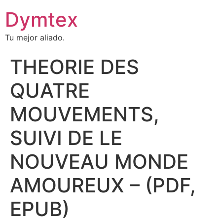
Dymtex
Tu mejor aliado.
THEORIE DES
QUATRE
MOUVEMENTS,
SUIVI DE LE
NOUVEAU MONDE
AMOUREUX – (PDF,
EPUB)