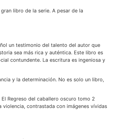
ran libro de la serie. A pesar de la
ñol un testimonio del talento del autor que
oria sea más rica y auténtica. Este libro es
ial contundente. La escritura es ingeniosa y
cia y la determinación. No es solo un libro,
n. El Regreso del caballero oscuro tomo 2
a violencia, contrastada con imágenes vívidas