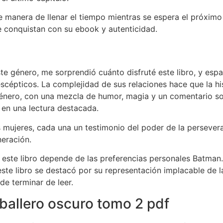
 manera de llenar el tiempo mientras se espera el próximo g
te conquistan con su ebook y autenticidad.
e género, me sorprendió cuánto disfruté este libro, y espa
scépticos. La complejidad de sus relaciones hace que la hist
 género, con una mezcla de humor, magia y un comentario soc
e en una lectura destacada.
 mujeres, cada una un testimonio del poder de la perseveran
neración.
no este libro depende de las preferencias personales Batma
ste libro se destacó por su representación implacable de l
 terminar de leer.
ballero oscuro tomo 2 pdf