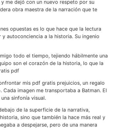
s, y me dejó con un nuevo respeto por su
dadera obra maestra de la narración que te
ones opuestas es lo que hace que la lectura
 autoconciencia a la historia. Su ingenio
onmigo todo el tiempo, tejiendo hábilmente una
uipo son el corazón de la historia, lo que la
atis pdf
nfrontar mis pdf gratis prejuicios, un regalo
po. Cada imagen me transportaba a Batman. El
una sinfonía visual.
bajo de la superficie de la narrativa,
istoria, sino que también la hace más real y
e negaba a despejarse, pero de una manera