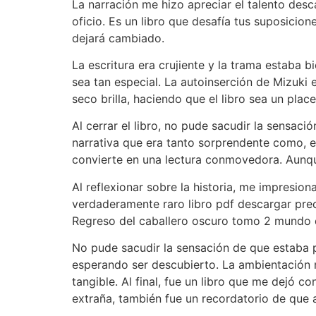
La narración me hizo apreciar el talento des
oficio. Es un libro que desafía tus suposicion
dejará cambiado.
La escritura era crujiente y la trama estaba 
sea tan especial. La autoinserción de Mizuki
seco brilla, haciendo que el libro sea un place
Al cerrar el libro, no pude sacudir la sensac
narrativa que era tanto sorprendente como, en 
convierte en una lectura conmovedora. Aunqu
Al reflexionar sobre la historia, me impresio
verdaderamente raro libro pdf descargar pre
Regreso del caballero oscuro tomo 2 mundo de
No pude sacudir la sensación de que estaba pe
esperando ser descubierto. La ambientación n
tangible. Al final, fue un libro que me dejó 
extraña, también fue un recordatorio de que a