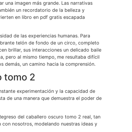
rear una imagen más grande. Las narrativas
también un recordatorio de la belleza y
vierten en libro en pdf gratis escapada
ersidad de las experiencias humanas. Para
ibrante telón de fondo de un circo, completo
n brillar, sus interacciones un delicado baile
, pero al mismo tiempo, me resultaba difícil
los demás, un camino hacia la comprensión.
o tomo 2
nstante experimentación y la capacidad de
nista de una manera que demuestra el poder de
 Regreso del caballero oscuro tomo 2 real, tan
n con nosotros, modelando nuestras ideas y