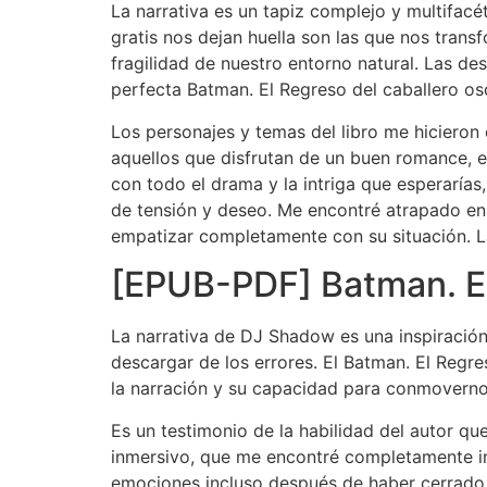
La narrativa es un tapiz complejo y multifacé
gratis nos dejan huella son las que nos transf
fragilidad de nuestro entorno natural. Las des
perfecta Batman. El Regreso del caballero os
Los personajes y temas del libro me hicieron c
aquellos que disfrutan de un buen romance, e
con todo el drama y la intriga que esperarías,
de tensión y deseo. Me encontré atrapado en 
empatizar completamente con su situación. La
[EPUB-PDF] Batman. El
La narrativa de DJ Shadow es una inspiració
descargar de los errores. El Batman. El Regr
la narración y su capacidad para conmoverno
Es un testimonio de la habilidad del autor que
inmersivo, que me encontré completamente in
emociones incluso después de haber cerrado e