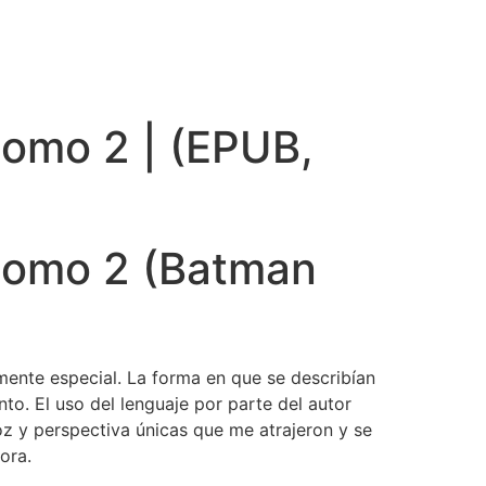
tomo 2 | (EPUB,
 tomo 2 (Batman
mente especial. La forma en que se describían
to. El uso del lenguaje por parte del autor
oz y perspectiva únicas que me atrajeron y se
ora.