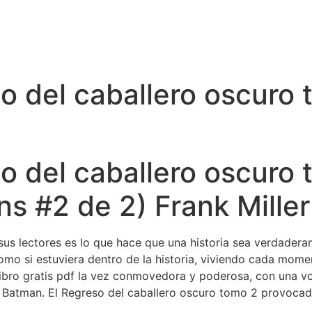
o del caballero oscuro 
o del caballero oscuro
ns #2 de 2) Frank Miller
us lectores es lo que hace que una historia sea verdadera
como si estuviera dentro de la historia, viviendo cada momen
 libro gratis pdf la vez conmovedora y poderosa, con una v
a Batman. El Regreso del caballero oscuro tomo 2 provocad