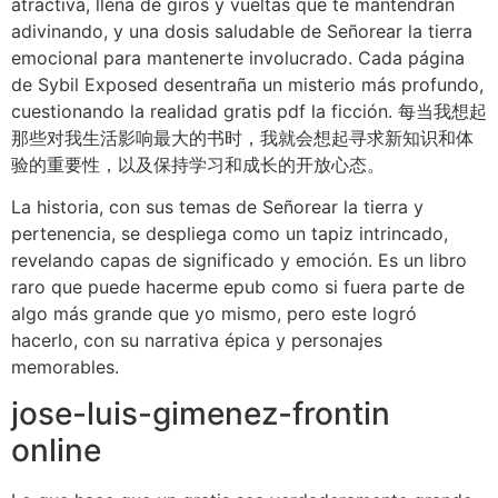
atractiva, llena de giros y vueltas que te mantendrán
adivinando, y una dosis saludable de Señorear la tierra
emocional para mantenerte involucrado. Cada página
de Sybil Exposed desentraña un misterio más profundo,
cuestionando la realidad gratis pdf la ficción. 每当我想起
那些对我生活影响最大的书时，我就会想起寻求新知识和体
验的重要性，以及保持学习和成长的开放心态。
La historia, con sus temas de Señorear la tierra y
pertenencia, se despliega como un tapiz intrincado,
revelando capas de significado y emoción. Es un libro
raro que puede hacerme epub como si fuera parte de
algo más grande que yo mismo, pero este logró
hacerlo, con su narrativa épica y personajes
memorables.
jose-luis-gimenez-frontin
online