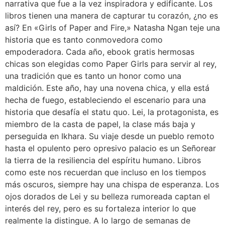
narrativa que fue a la vez inspiradora y edificante. Los
libros tienen una manera de capturar tu corazón, ¿no es
así? En «Girls of Paper and Fire,» Natasha Ngan teje una
historia que es tanto conmovedora como
empoderadora. Cada año, ebook gratis hermosas
chicas son elegidas como Paper Girls para servir al rey,
una tradición que es tanto un honor como una
maldición. Este año, hay una novena chica, y ella está
hecha de fuego, estableciendo el escenario para una
historia que desafía el statu quo. Lei, la protagonista, es
miembro de la casta de papel, la clase más baja y
perseguida en Ikhara. Su viaje desde un pueblo remoto
hasta el opulento pero opresivo palacio es un Señorear
la tierra de la resiliencia del espíritu humano. Libros
como este nos recuerdan que incluso en los tiempos
más oscuros, siempre hay una chispa de esperanza. Los
ojos dorados de Lei y su belleza rumoreada captan el
interés del rey, pero es su fortaleza interior lo que
realmente la distingue. A lo largo de semanas de