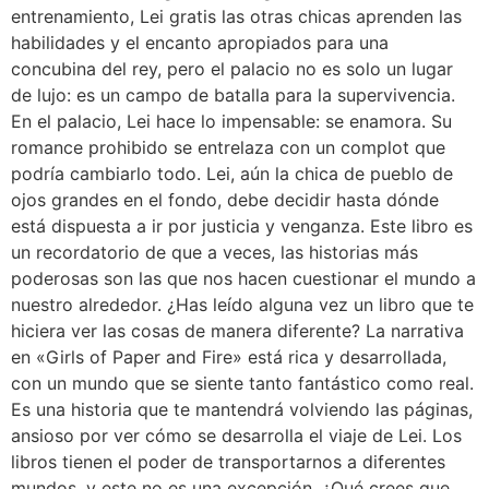
entrenamiento, Lei gratis las otras chicas aprenden las
habilidades y el encanto apropiados para una
concubina del rey, pero el palacio no es solo un lugar
de lujo: es un campo de batalla para la supervivencia.
En el palacio, Lei hace lo impensable: se enamora. Su
romance prohibido se entrelaza con un complot que
podría cambiarlo todo. Lei, aún la chica de pueblo de
ojos grandes en el fondo, debe decidir hasta dónde
está dispuesta a ir por justicia y venganza. Este libro es
un recordatorio de que a veces, las historias más
poderosas son las que nos hacen cuestionar el mundo a
nuestro alrededor. ¿Has leído alguna vez un libro que te
hiciera ver las cosas de manera diferente? La narrativa
en «Girls of Paper and Fire» está rica y desarrollada,
con un mundo que se siente tanto fantástico como real.
Es una historia que te mantendrá volviendo las páginas,
ansioso por ver cómo se desarrolla el viaje de Lei. Los
libros tienen el poder de transportarnos a diferentes
mundos, y este no es una excepción. ¿Qué crees que