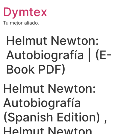
Dymtex
Tu mejor aliado.
Helmut Newton:
Autobiografía | (E-
Book PDF)
Helmut Newton:
Autobiografía
(Spanish Edition) ,
Helmut Newton