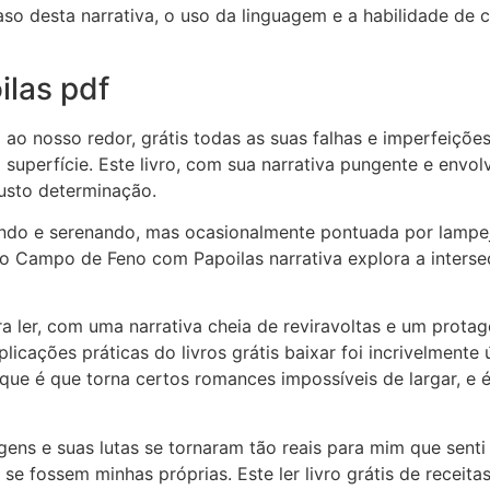
o desta narrativa, o uso da linguagem e a habilidade de c
las pdf
o ao nosso redor, grátis todas as suas falhas e imperfeiçõ
 superfície. Este livro, com sua narrativa pungente e env
custo determinação.
ndo e serenando, mas ocasionalmente pontuada por lampej
 Campo de Feno com Papoilas narrativa explora a interse
ra ler, com uma narrativa cheia de reviravoltas e um protag
plicações práticas do livros grátis baixar foi incrivelmente 
 que é que torna certos romances impossíveis de largar, e
gens e suas lutas se tornaram tão reais para mim que senti
se fossem minhas próprias. Este ler livro grátis de receit