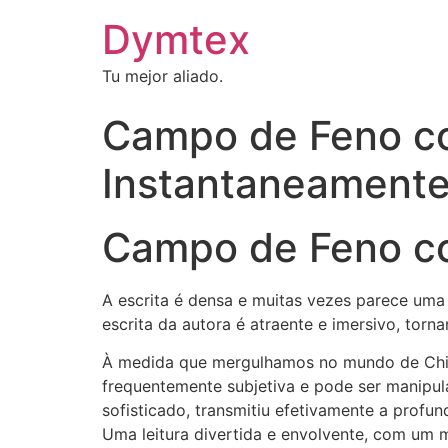
Dymtex
Tu mejor aliado.
Campo de Feno com
Instantaneament
Campo de Feno co
A escrita é densa e muitas vezes parece uma 
escrita da autora é atraente e imersivo, torn
À medida que mergulhamos no mundo de Chip
frequentemente subjetiva e pode ser manipula
sofisticado, transmitiu efetivamente a profu
Uma leitura divertida e envolvente, com um 