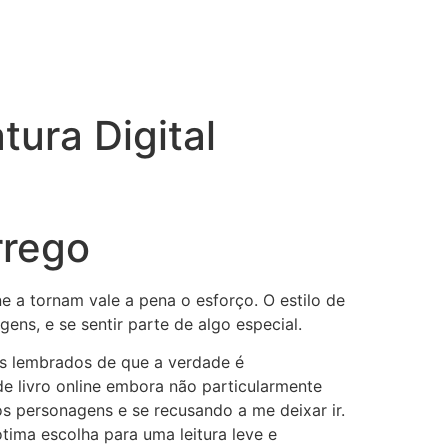
tura Digital
rrego
 a tornam vale a pena o esforço. O estilo de
ens, e se sentir parte de algo especial.
s lembrados de que a verdade é
de livro online embora não particularmente
os personagens e se recusando a me deixar ir.
tima escolha para uma leitura leve e