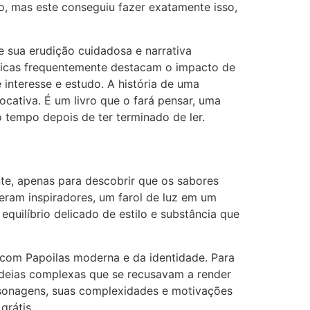
o, mas este conseguiu fazer exatamente isso,
e sua erudição cuidadosa e narrativa
ríticas frequentemente destacam o impacto de
e interesse e estudo. A história de uma
cativa. É um livro que o fará pensar, uma
 tempo depois de ter terminado de ler.
te, apenas para descobrir que os sabores
eram inspiradores, um farol de luz em um
quilíbrio delicado de estilo e substância que
 com Papoilas moderna e da identidade. Para
ideias complexas que se recusavam a render
rsonagens, suas complexidades e motivações
grátis