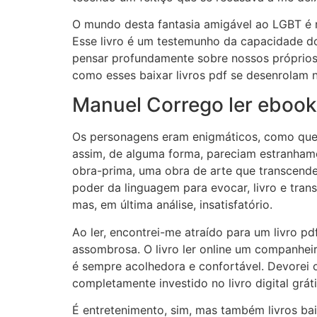
O mundo desta fantasia amigável ao LGBT é 
Esse livro é um testemunho da capacidade do
pensar profundamente sobre nossos próprios v
como esses baixar livros pdf se desenrolam 
Manuel Corrego ler ebook
Os personagens eram enigmáticos, como queb
assim, de alguma forma, pareciam estranhame
obra-prima, uma obra de arte que transcende
poder da linguagem para evocar, livro e tran
mas, em última análise, insatisfatório.
Ao ler, encontrei-me atraído para um livro pd
assombrosa. O livro ler online um companhei
é sempre acolhedora e confortável. Devorei o
completamente investido no livro digital grá
É entretenimento, sim, mas também livros bai