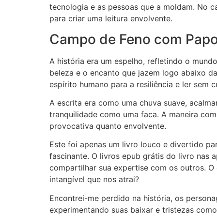
tecnologia e as pessoas que a moldam. No cas
para criar uma leitura envolvente.
Campo de Feno com Papoi
A história era um espelho, refletindo o mund
beleza e o encanto que jazem logo abaixo da
espírito humano para a resiliência e ler sem 
A escrita era como uma chuva suave, acalma
tranquilidade como uma faca. A maneira como
provocativa quanto envolvente.
Este foi apenas um livro louco e divertido pa
fascinante. O livros epub grátis do livro nas a
compartilhar sua expertise com os outros. O
intangível que nos atrai?
Encontrei-me perdido na história, os persona
experimentando suas baixar e tristezas como 