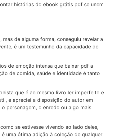
ontar histórias do ebook grátis pdf se unem
es, mas de alguma forma, conseguiu revelar a
olvente, é um testemunho da capacidade do
os de emoção intensa que baixar pdf a
ção de comida, saúde e identidade é tanto
onista que é ao mesmo livro ler imperfeito e
útil, e apreciei a disposição do autor em
 é o personagem, o enredo ou algo mais
 como se estivesse vivendo ao lado deles,
as é uma ótima adição à coleção de qualquer