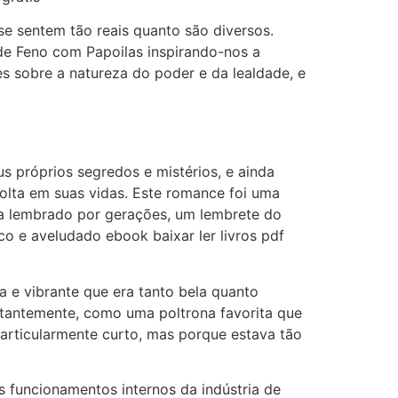
e sentem tão reais quanto são diversos.
 de Feno com Papoilas inspirando-nos a
es sobre a natureza do poder e da lealdade, e
 próprios segredos e mistérios, e ainda
olta em suas vidas. Este romance foi uma
ia lembrado por gerações, um lembrete do
co e aveludado ebook baixar ler livros pdf
ca e vibrante que era tanto bela quanto
nstantemente, como uma poltrona favorita que
particularmente curto, mas porque estava tão
s funcionamentos internos da indústria de