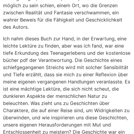
möglich zu sein schien, einem Ort, wo die Grenzen
zwischen Realität und Fantasie verschwammen, ein
wahrer Beweis für die Fähigkeit und Geschicklichkeit
des Autors.
Ich nahm dieses Buch zur Hand, in der Erwartung, eine
leichte Lektüre zu finden, aber was ich fand, war eine
tiefe Erkundung des Teenagerlebens und der kostenlose
bücher pdf der Verantwortung. Die Geschichte eines
schiefgegangenen Streichs wird mit solcher Sensibilität
und Tiefe erzählt, dass sie mich zu einer Reflexion über
meine eigenen vergangenen Handlungen veranlasste. Es
ist eine mächtige Lektüre, die sich nicht scheut, die
dunkleren Aspekte der menschlichen Natur zu
beleuchten. Was zieht uns zu Geschichten über
Charaktere, die auf einer Reise sind, um Widrigkeiten zu
überwinden, und wie inspirieren uns diese Geschichten,
unsere eigenen Herausforderungen mit Mut und
Entschlossenheit zu meistern? Die Geschichte war ein