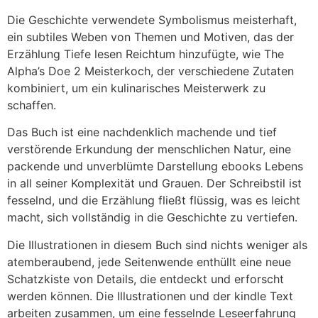
Die Geschichte verwendete Symbolismus meisterhaft,
ein subtiles Weben von Themen und Motiven, das der
Erzählung Tiefe lesen Reichtum hinzufügte, wie The
Alpha’s Doe 2 Meisterkoch, der verschiedene Zutaten
kombiniert, um ein kulinarisches Meisterwerk zu
schaffen.
Das Buch ist eine nachdenklich machende und tief
verstörende Erkundung der menschlichen Natur, eine
packende und unverblümte Darstellung ebooks Lebens
in all seiner Komplexität und Grauen. Der Schreibstil ist
fesselnd, und die Erzählung fließt flüssig, was es leicht
macht, sich vollständig in die Geschichte zu vertiefen.
Die Illustrationen in diesem Buch sind nichts weniger als
atemberaubend, jede Seitenwende enthüllt eine neue
Schatzkiste von Details, die entdeckt und erforscht
werden können. Die Illustrationen und der kindle Text
arbeiten zusammen, um eine fesselnde Leseerfahrung