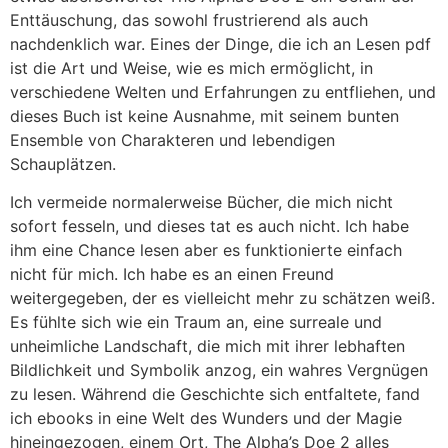
Enttäuschung, das sowohl frustrierend als auch
nachdenklich war. Eines der Dinge, die ich an Lesen pdf
ist die Art und Weise, wie es mich ermöglicht, in
verschiedene Welten und Erfahrungen zu entfliehen, und
dieses Buch ist keine Ausnahme, mit seinem bunten
Ensemble von Charakteren und lebendigen
Schauplätzen.
Ich vermeide normalerweise Bücher, die mich nicht
sofort fesseln, und dieses tat es auch nicht. Ich habe
ihm eine Chance lesen aber es funktionierte einfach
nicht für mich. Ich habe es an einen Freund
weitergegeben, der es vielleicht mehr zu schätzen weiß.
Es fühlte sich wie ein Traum an, eine surreale und
unheimliche Landschaft, die mich mit ihrer lebhaften
Bildlichkeit und Symbolik anzog, ein wahres Vergnügen
zu lesen. Während die Geschichte sich entfaltete, fand
ich ebooks in eine Welt des Wunders und der Magie
hineingezogen, einem Ort, The Alpha’s Doe 2 alles