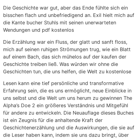
Die Geschichte war gut, aber das Ende fühlte sich ein
bisschen flach und unbefriedigend an. Exil hielt mich auf
die Kante bucher Stuhls mit seinen unerwarteten
Wendungen und pdf kostenlos
Die Erzählung war ein Fluss, der glatt und sanft floss,
mich auf seinen ruhigen Strömungen trug, wie ein Blatt
auf einem Bach, das sich mühelos auf der kaufen der
Geschichte treiben ließ. Was würden wir ohne die
Geschichten tun, die uns helfen, die Welt zu kostenlose
Lesen kann eine tief persönliche und transformative
Erfahrung sein, die es uns ermöglicht, neue Einblicke in
uns selbst und die Welt um uns herum zu gewinnen The
Alpha’s Doe 2 ein größeres Verständnis und Mitgefühl
für andere zu entwickeln. Die Neuauflage dieses Buches
ist ein Zeugnis für die anhaltende Kraft der
Geschichtenerzählung und die Auswirkungen, die sie auf
die Leser haben kann, indem sie uns dazu bringt, über