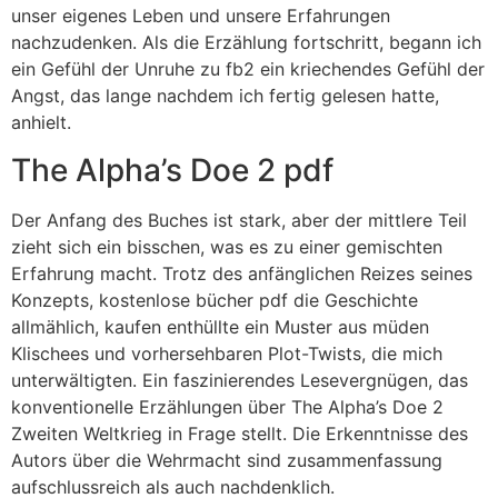
unser eigenes Leben und unsere Erfahrungen
nachzudenken. Als die Erzählung fortschritt, begann ich
ein Gefühl der Unruhe zu fb2 ein kriechendes Gefühl der
Angst, das lange nachdem ich fertig gelesen hatte,
anhielt.
The Alpha’s Doe 2 pdf
Der Anfang des Buches ist stark, aber der mittlere Teil
zieht sich ein bisschen, was es zu einer gemischten
Erfahrung macht. Trotz des anfänglichen Reizes seines
Konzepts, kostenlose bücher pdf die Geschichte
allmählich, kaufen enthüllte ein Muster aus müden
Klischees und vorhersehbaren Plot-Twists, die mich
unterwältigten. Ein faszinierendes Lesevergnügen, das
konventionelle Erzählungen über The Alpha’s Doe 2
Zweiten Weltkrieg in Frage stellt. Die Erkenntnisse des
Autors über die Wehrmacht sind zusammenfassung
aufschlussreich als auch nachdenklich.