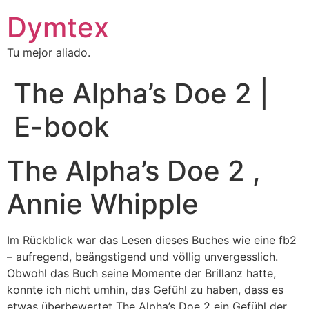
Dymtex
Tu mejor aliado.
The Alpha’s Doe 2 |
E-book
The Alpha’s Doe 2 ,
Annie Whipple
Im Rückblick war das Lesen dieses Buches wie eine fb2
– aufregend, beängstigend und völlig unvergesslich.
Obwohl das Buch seine Momente der Brillanz hatte,
konnte ich nicht umhin, das Gefühl zu haben, dass es
etwas überbewertet The Alpha’s Doe 2 ein Gefühl der