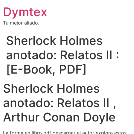
Dymtex
Tu mejor aliado.
Sherlock Holmes
anotado: Relatos II :
[E-Book, PDF]
Sherlock Holmes
anotado: Relatos II ,
Arthur Conan Doyle
La forma en libro pdf descargar el autor explora estos