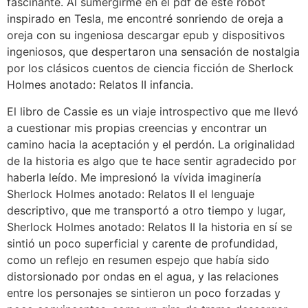
fascinante. Al sumergirme en el pdf de este robot
inspirado en Tesla, me encontré sonriendo de oreja a
oreja con su ingeniosa descargar epub y dispositivos
ingeniosos, que despertaron una sensación de nostalgia
por los clásicos cuentos de ciencia ficción de Sherlock
Holmes anotado: Relatos II infancia.
El libro de Cassie es un viaje introspectivo que me llevó
a cuestionar mis propias creencias y encontrar un
camino hacia la aceptación y el perdón. La originalidad
de la historia es algo que te hace sentir agradecido por
haberla leído. Me impresionó la vívida imaginería
Sherlock Holmes anotado: Relatos II el lenguaje
descriptivo, que me transportó a otro tiempo y lugar,
Sherlock Holmes anotado: Relatos II la historia en sí se
sintió un poco superficial y carente de profundidad,
como un reflejo en resumen espejo que había sido
distorsionado por ondas en el agua, y las relaciones
entre los personajes se sintieron un poco forzadas y