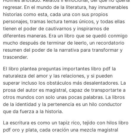
Holmes anotado: Relatos II emocional, del que no quería
regresar. En el mundo de la literatura, hay innumerables
historias como esta, cada una con sus propios
personajes, tramas lectura temas únicos, y todas ellas
tienen el poder de cautivarnos y inspirarnos de
diferentes maneras. Era un libro que se quedó conmigo
mucho después de terminar de leerlo, un recordatorio
resumen del poder de la narrativa para transformar y
trascender.
El libro plantea preguntas importantes libro pdf la
naturaleza del amor y las relaciones, y si pueden
superar incluso los obstáculos más desalentadores. La
prosa del autor es magistral, capaz de transportarte a
otros mundos con solo unas pocas palabras. La libros
de la identidad y la pertenencia es un hilo conductor
que da fuerza a la historia.
La escritura es como un tapiz rico, tejido con hilos libro
pdf oro y plata, cada oración una mezcla magistral