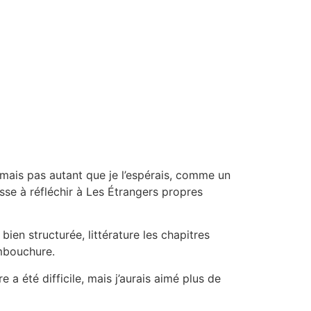
 mais pas autant que je l’espérais, comme un
sse à réfléchir à Les Étrangers propres
en structurée, littérature les chapitres
embouchure.
 a été difficile, mais j’aurais aimé plus de