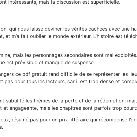
t intéressants, mais la discussion est superficielle.
ion, qui nous laisse deviner les vérités cachées avec une ha
 et m’a fait oublier le monde extérieur. L’histoire est télé
ermine, mais les personnages secondaires sont mal exploit
igue est prévisible et manque de suspense.
ngers ce pdf gratuit rend difficile de se représenter les li
est pas pour tous les lecteurs, car il est trop dense et com
nt subtilité les thèmes de la perte et de la rédemption, ma
it et engageante, mais les chapitres sont parfois trop court
x, résumé pas pour un prix littéraire qui récompense l’origin
s.