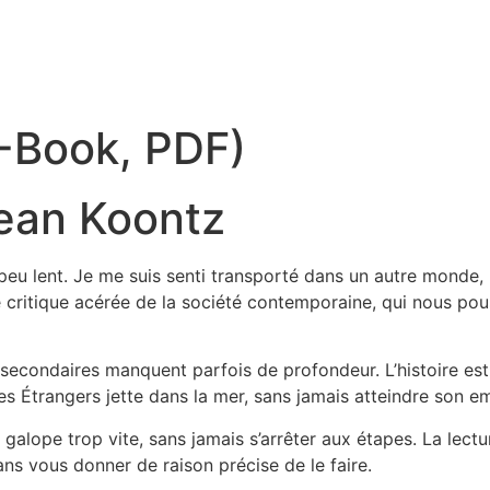
E-Book, PDF)
Dean Koontz
n peu lent. Je me suis senti transporté dans un autre monde,
e critique acérée de la société contemporaine, qui nous pou
econdaires manquent parfois de profondeur. L’histoire est bi
 Les Étrangers jette dans la mer, sans jamais atteindre son 
alope trop vite, sans jamais s’arrêter aux étapes. La lecture
 sans vous donner de raison précise de le faire.