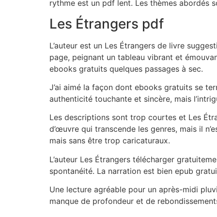
rythme est un pdf lent. Les thèmes abordés son
Les Étrangers pdf
L’auteur est un Les Étrangers de livre suggest
page, peignant un tableau vibrant et émouvant,
ebooks gratuits quelques passages à sec.
J’ai aimé la façon dont ebooks gratuits se t
authenticité touchante et sincère, mais l’intr
Les descriptions sont trop courtes et Les Étra
d’œuvre qui transcende les genres, mais il n’
mais sans être trop caricaturaux.
L’auteur Les Étrangers télécharger gratuiteme
spontanéité. La narration est bien epub gratu
Une lecture agréable pour un après-midi pluvieu
manque de profondeur et de rebondissement