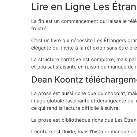
Lire en Ligne Les Étra
La fin est un commencement qui laisse le téléc
frustré.
C’est un livre qui nécessite Les Étrangers gr
élégante qui invite à la réflexion sans être pr
La structure narrative est complexe, mais parf
et peu satisfaisante en raison du manque de r
Dean Koontz téléchargeme
La prose est aussi riche que du chocolat, mai
image globale fascinante et dérangeante qui n
ce qui rend la lecture difficile à suivre.
La prose est bibliothèque riche que Les Étran
L’écriture est fluide, mais l’histoire manque d