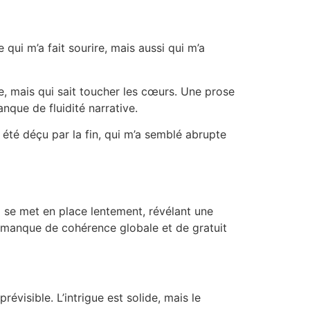
qui m’a fait sourire, mais aussi qui m’a
e, mais qui sait toucher les cœurs. Une prose
anque de fluidité narrative.
 été déçu par la fin, qui m’a semblé abrupte
i se met en place lentement, révélant une
ui manque de cohérence globale et de gratuit
évisible. L’intrigue est solide, mais le