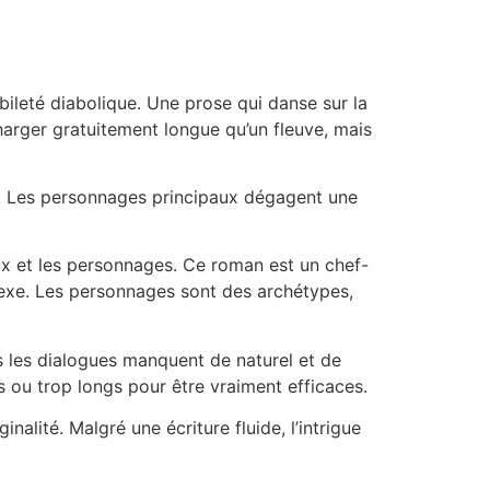
bileté diabolique. Une prose qui danse sur la
charger gratuitement longue qu’un fleuve, mais
és. Les personnages principaux dégagent une
eux et les personnages. Ce roman est un chef-
plexe. Les personnages sont des archétypes,
is les dialogues manquent de naturel et de
s ou trop longs pour être vraiment efficaces.
alité. Malgré une écriture fluide, l’intrigue