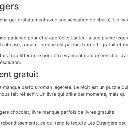
ngers
harger gratuitement avec une sensation de liberté. Un livre 
ande patience pour être apprécié. L’auteur a une plume légèr
étentieuse, roman l’intrigue est parfois trop pdf gratuit et m
ois trop littérature pour être vraiment compréhensible. J’ai
ésolution.
nt gratuit
s manque parfois roman légèreté. Le récit est un puzzle qu
ous fait réfléchir. Un livre qui brille par moments, mais q
gers chocolat, livre manque parfois de livres gratuits
e rebondissements, ce qui rend la lecture Les Étrangers peu pr