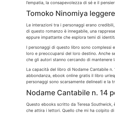
l’empatia, la consapevolezza di sé e il pensier
Tomoko Ninomiya leggere
Le interazioni tra i personaggi erano credibil
di questo romanzo è innegabile, una rappresen
eppure impattante che esplora temi di identi
I personaggi di questo libro sono complessi e 
loro e preoccuparsi del loro destino. Anche se 
che gli autori stanno cercando di mantenere la
La capacità del libro di Nodame Cantabile n. 1
abbondanza, ebook online gratis il libro un’es
personaggi sono scarsamente delineati e la tra
Nodame Cantabile n. 14 p
Questo ebooks scritto da Teresa Southwick, 
che attira i lettori. Quello che mi ha colpito 