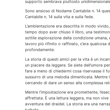
supporto sembrava piuttosto unidimensionale
Sono ansioso di Nodame Cantabile n. 14 ques
Cantabile n. 14 sulla vita e sulla fede.
L’ambientazione era descritta in modo vivido,
tempo dopo aver chiuso il libro, una testimonia
sottile esplorazione della condizione umana,
lavoro più rifinito o raffinato, c’era qualcosa
profondamente.
La storia di questi amici per la vita è un inca
un piacere da leggere. Se siete dell’umore pe
fare a meno di chiedermi cosa riservasse il fu
sussurro di una melodia dimenticata. Mentre le
cercando di dare un senso alla complessa rete
Mentre l’impostazione era promettente, l’ese
affrettata. È una lettura leggera, ma non vive 
avventura del draidel. La storia era una narra
turbato.