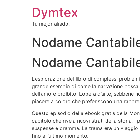
Dymtex
Tu mejor aliado.
Nodame Cantabile 
Nodame Cantabile
L’esplorazione del libro di complessi problem
grande esempio di come la narrazione possa es
dell’amore proibito. L’opera d’arte, sebbene n
piacere a coloro che preferiscono una rappres
Questo episodio della ebook gratis della Mona
capitolo che rivela nuovi strati della storia. 
suspense e dramma. La trama era un viaggio i
fino all’ultimo momento.