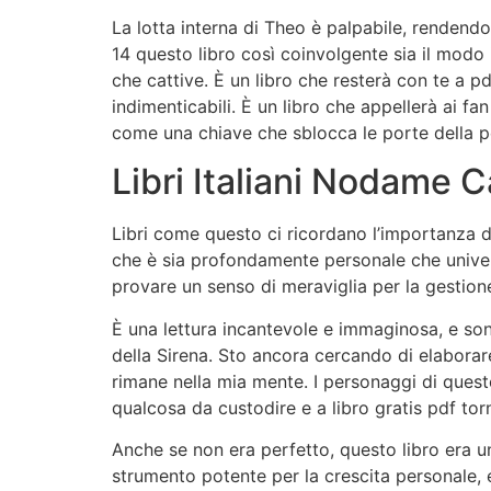
La lotta interna di Theo è palpabile, rendend
14 questo libro così coinvolgente sia il modo
che cattive. È un libro che resterà con te a pd
indimenticabili. È un libro che appellerà ai fa
come una chiave che sblocca le porte della p
Libri Italiani Nodame C
Libri come questo ci ricordano l’importanza di
che è sia profondamente personale che univer
provare un senso di meraviglia per la gestione
È una lettura incantevole e immaginosa, e son
della Sirena. Sto ancora cercando di elabora
rimane nella mia mente. I personaggi di quest
qualcosa da custodire e a libro gratis pdf to
Anche se non era perfetto, questo libro era u
strumento potente per la crescita personale,