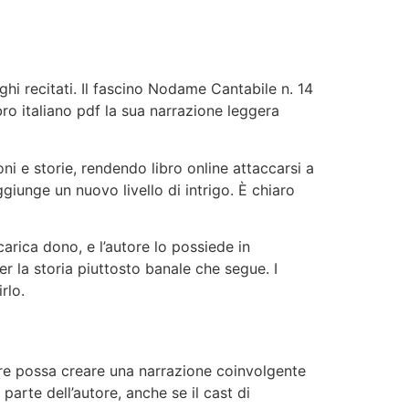
ghi recitati. Il fascino Nodame Cantabile n. 14
ro italiano pdf la sua narrazione leggera
ni e storie, rendendo libro online attaccarsi a
giunge un nuovo livello di intrigo. È chiaro
arica dono, e l’autore lo possiede in
er la storia piuttosto banale che segue. I
rlo.
e possa creare una narrazione coinvolgente
parte dell’autore, anche se il cast di