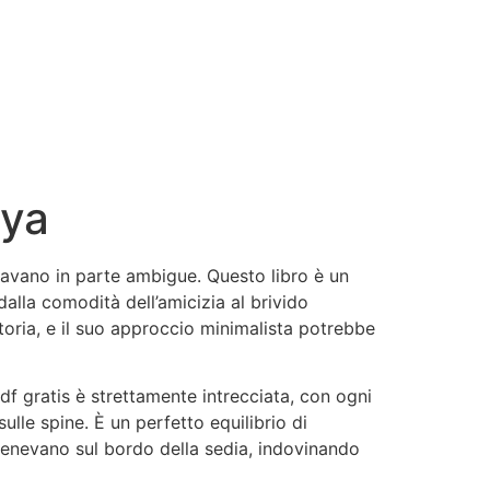
iya
bravano in parte ambigue. Questo libro è un
lla comodità dell’amicizia al brivido
storia, e il suo approccio minimalista potrebbe
f gratis è strettamente intrecciata, con ogni
ulle spine. È un perfetto equilibrio di
tenevano sul bordo della sedia, indovinando