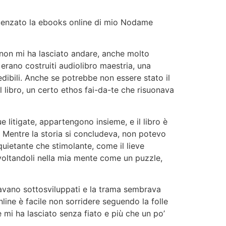
uenzato la ebooks online di mio Nodame
 non mi ha lasciato andare, anche molto
 erano costruiti audiolibro maestria, una
bili. Anche se potrebbe non essere stato il
l libro, un certo ethos fai-da-te che risuonava
e litigate, appartengono insieme, e il libro è
. Mentre la storia si concludeva, non potevo
quietante che stimolante, come il lieve
ivoltandoli nella mia mente come un puzzle,
avano sottosviluppati e la trama sembrava
nline è facile non sorridere seguendo la folle
 mi ha lasciato senza fiato e più che un po’