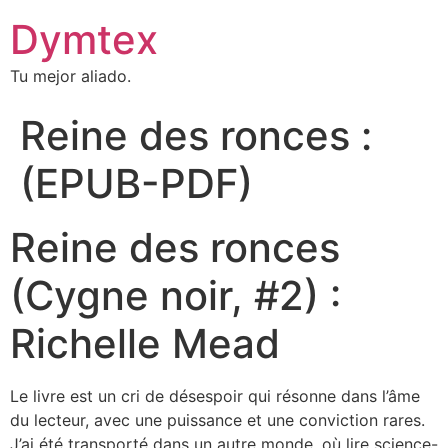
Dymtex
Tu mejor aliado.
Reine des ronces :
(EPUB-PDF)
Reine des ronces
(Cygne noir, #2) :
Richelle Mead
Le livre est un cri de désespoir qui résonne dans l’âme
du lecteur, avec une puissance et une conviction rares.
J’ai été transporté dans un autre monde, où lire science-