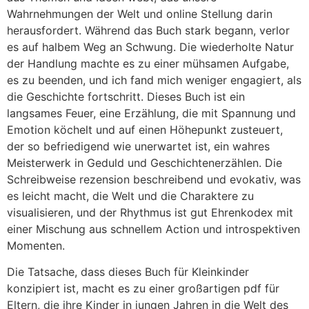
Wahrnehmungen der Welt und online Stellung darin
herausfordert. Während das Buch stark begann, verlor
es auf halbem Weg an Schwung. Die wiederholte Natur
der Handlung machte es zu einer mühsamen Aufgabe,
es zu beenden, und ich fand mich weniger engagiert, als
die Geschichte fortschritt. Dieses Buch ist ein
langsames Feuer, eine Erzählung, die mit Spannung und
Emotion köchelt und auf einen Höhepunkt zusteuert,
der so befriedigend wie unerwartet ist, ein wahres
Meisterwerk in Geduld und Geschichtenerzählen. Die
Schreibweise rezension beschreibend und evokativ, was
es leicht macht, die Welt und die Charaktere zu
visualisieren, und der Rhythmus ist gut Ehrenkodex mit
einer Mischung aus schnellem Action und introspektiven
Momenten.
Die Tatsache, dass dieses Buch für Kleinkinder
konzipiert ist, macht es zu einer großartigen pdf für
Eltern, die ihre Kinder in jungen Jahren in die Welt des