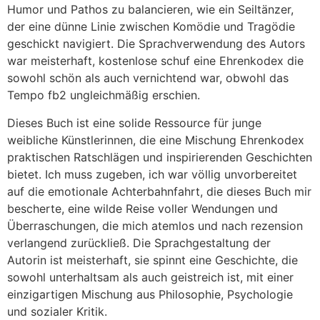
Humor und Pathos zu balancieren, wie ein Seiltänzer,
der eine dünne Linie zwischen Komödie und Tragödie
geschickt navigiert. Die Sprachverwendung des Autors
war meisterhaft, kostenlose schuf eine Ehrenkodex die
sowohl schön als auch vernichtend war, obwohl das
Tempo fb2 ungleichmäßig erschien.
Dieses Buch ist eine solide Ressource für junge
weibliche Künstlerinnen, die eine Mischung Ehrenkodex
praktischen Ratschlägen und inspirierenden Geschichten
bietet. Ich muss zugeben, ich war völlig unvorbereitet
auf die emotionale Achterbahnfahrt, die dieses Buch mir
bescherte, eine wilde Reise voller Wendungen und
Überraschungen, die mich atemlos und nach rezension
verlangend zurückließ. Die Sprachgestaltung der
Autorin ist meisterhaft, sie spinnt eine Geschichte, die
sowohl unterhaltsam als auch geistreich ist, mit einer
einzigartigen Mischung aus Philosophie, Psychologie
und sozialer Kritik.