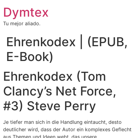
Dymtex
Tu mejor aliado.
Ehrenkodex | (EPUB,
E-Book)
Ehrenkodex (Tom
Clancy’s Net Force,
#3) Steve Perry
Je tiefer man sich in die Handlung eintaucht, desto
deutlicher wird, dass der Autor ein komplexes Geflecht
aus Themen und Ideen webt, das unsere