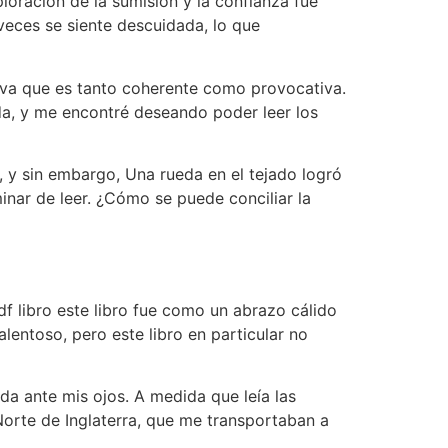
ploración de la sumisión y la confianza fue
veces se siente descuidada, lo que
tiva que es tanto coherente como provocativa.
da, y me encontré deseando poder leer los
, y sin embargo, Una rueda en el tejado logró
inar de leer. ¿Cómo se puede conciliar la
df libro este libro fue como un abrazo cálido
alentoso, pero este libro en particular no
da ante mis ojos. A medida que leía las
Norte de Inglaterra, que me transportaban a