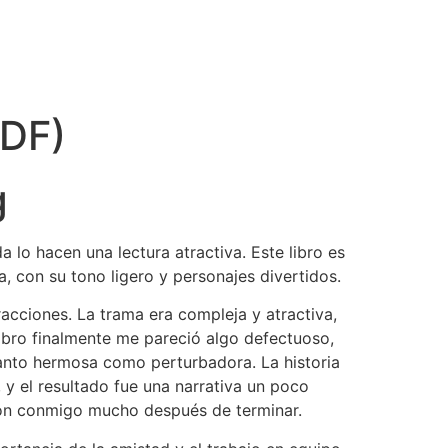
PDF)
g
a lo hacen una lectura atractiva. Este libro es
a, con su tono ligero y personajes divertidos.
racciones. La trama era compleja y atractiva,
ibro finalmente me pareció algo defectuoso,
tanto hermosa como perturbadora. La historia
, y el resultado fue una narrativa un poco
aron conmigo mucho después de terminar.