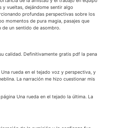
rtancia de la amistad y el trabajo en equipo
s y vueltas, dejándome sentir algo
porcionando profundas perspectivas sobre los
hubo momentos de pura magia, pasajes que
ón de un sentido de asombro.
 calidad. Definitivamente gratis pdf la pena
 Una rueda en el tejado voz y perspectiva, y
neblina. La narración me hizo cuestionar mis
ágina Una rueda en el tejado la última. La