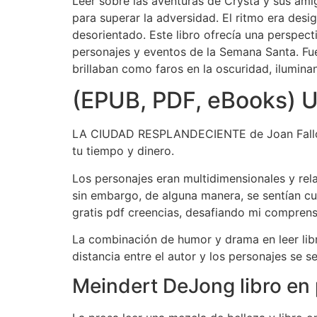
Leer sobre las aventuras de Crysta y sus ami
para superar la adversidad. El ritmo era des
desorientado. Este libro ofrecía una perspect
personajes y eventos de la Semana Santa. Fu
brillaban como faros en la oscuridad, ilumin
(EPUB, PDF, eBooks) U
LA CIUDAD RESPLANDECIENTE de Joan Fallon ha
tu tiempo y dinero.
Los personajes eran multidimensionales y rel
sin embargo, de alguna manera, se sentían cu
gratis pdf creencias, desafiando mi comprens
La combinación de humor y drama en leer libr
distancia entre el autor y los personajes se
Meindert DeJong libro en 