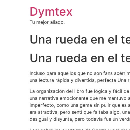
Dymtex
Tu mejor aliado.
Una rueda en el t
Una rueda en el t
Incluso para aquellos que no son fans acérrimo
una lectura rápida y divertida, perfecta Una r
La organización del libro fue lógica y fácil 
una narrativa emocionante que me mantuvo al 
imperfecto, como una gema sin pulir que es a
era atractiva, pero sentí que faltaba algo, un
desigual y disyunta, pero todavía fue un ve