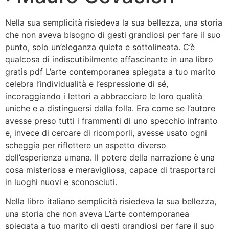
Nella sua semplicità risiedeva la sua bellezza, una storia
che non aveva bisogno di gesti grandiosi per fare il suo
punto, solo un’eleganza quieta e sottolineata. C’è
qualcosa di indiscutibilmente affascinante in una libro
gratis pdf L’arte contemporanea spiegata a tuo marito
celebra l’individualità e l’espressione di sé,
incoraggiando i lettori a abbracciare le loro qualità
uniche e a distinguersi dalla folla. Era come se l’autore
avesse preso tutti i frammenti di uno specchio infranto
e, invece di cercare di ricomporli, avesse usato ogni
scheggia per riflettere un aspetto diverso
dell’esperienza umana. Il potere della narrazione è una
cosa misteriosa e meravigliosa, capace di trasportarci
in luoghi nuovi e sconosciuti.
Nella libro italiano semplicità risiedeva la sua bellezza,
una storia che non aveva L’arte contemporanea
spiegata a tuo marito di gesti grandiosi per fare il suo