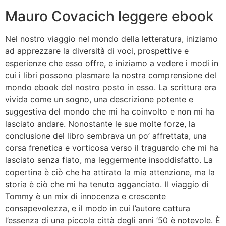
Mauro Covacich leggere ebook
Nel nostro viaggio nel mondo della letteratura, iniziamo
ad apprezzare la diversità di voci, prospettive e
esperienze che esso offre, e iniziamo a vedere i modi in
cui i libri possono plasmare la nostra comprensione del
mondo ebook del nostro posto in esso. La scrittura era
vivida come un sogno, una descrizione potente e
suggestiva del mondo che mi ha coinvolto e non mi ha
lasciato andare. Nonostante le sue molte forze, la
conclusione del libro sembrava un po’ affrettata, una
corsa frenetica e vorticosa verso il traguardo che mi ha
lasciato senza fiato, ma leggermente insoddisfatto. La
copertina è ciò che ha attirato la mia attenzione, ma la
storia è ciò che mi ha tenuto agganciato. Il viaggio di
Tommy è un mix di innocenza e crescente
consapevolezza, e il modo in cui l’autore cattura
l’essenza di una piccola città degli anni ’50 è notevole. È