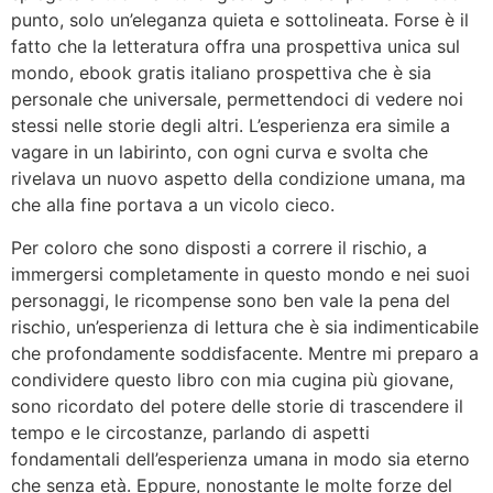
punto, solo un’eleganza quieta e sottolineata. Forse è il
fatto che la letteratura offra una prospettiva unica sul
mondo, ebook gratis italiano prospettiva che è sia
personale che universale, permettendoci di vedere noi
stessi nelle storie degli altri. L’esperienza era simile a
vagare in un labirinto, con ogni curva e svolta che
rivelava un nuovo aspetto della condizione umana, ma
che alla fine portava a un vicolo cieco.
Per coloro che sono disposti a correre il rischio, a
immergersi completamente in questo mondo e nei suoi
personaggi, le ricompense sono ben vale la pena del
rischio, un’esperienza di lettura che è sia indimenticabile
che profondamente soddisfacente. Mentre mi preparo a
condividere questo libro con mia cugina più giovane,
sono ricordato del potere delle storie di trascendere il
tempo e le circostanze, parlando di aspetti
fondamentali dell’esperienza umana in modo sia eterno
che senza età. Eppure, nonostante le molte forze del