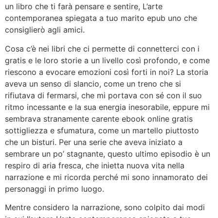
un libro che ti farà pensare e sentire, L’arte
contemporanea spiegata a tuo marito epub uno che
consiglierò agli amici.
Cosa c’è nei libri che ci permette di connetterci con i
gratis e le loro storie a un livello così profondo, e come
riescono a evocare emozioni così forti in noi? La storia
aveva un senso di slancio, come un treno che si
rifiutava di fermarsi, che mi portava con sé con il suo
ritmo incessante e la sua energia inesorabile, eppure mi
sembrava stranamente carente ebook online gratis
sottigliezza e sfumatura, come un martello piuttosto
che un bisturi. Per una serie che aveva iniziato a
sembrare un po’ stagnante, questo ultimo episodio è un
respiro di aria fresca, che inietta nuova vita nella
narrazione e mi ricorda perché mi sono innamorato dei
personaggi in primo luogo.
Mentre considero la narrazione, sono colpito dai modi