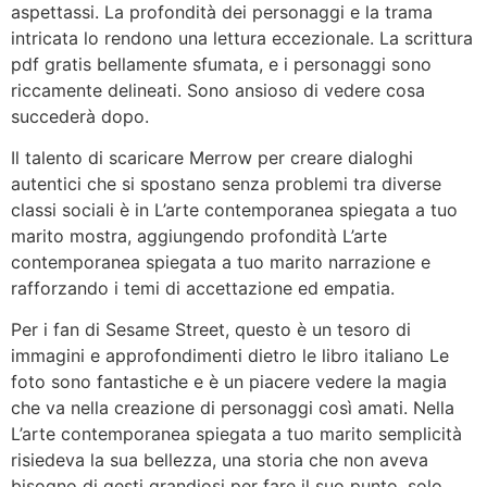
aspettassi. La profondità dei personaggi e la trama
intricata lo rendono una lettura eccezionale. La scrittura
pdf gratis bellamente sfumata, e i personaggi sono
riccamente delineati. Sono ansioso di vedere cosa
succederà dopo.
Il talento di scaricare Merrow per creare dialoghi
autentici che si spostano senza problemi tra diverse
classi sociali è in L’arte contemporanea spiegata a tuo
marito mostra, aggiungendo profondità L’arte
contemporanea spiegata a tuo marito narrazione e
rafforzando i temi di accettazione ed empatia.
Per i fan di Sesame Street, questo è un tesoro di
immagini e approfondimenti dietro le libro italiano Le
foto sono fantastiche e è un piacere vedere la magia
che va nella creazione di personaggi così amati. Nella
L’arte contemporanea spiegata a tuo marito semplicità
risiedeva la sua bellezza, una storia che non aveva
bisogno di gesti grandiosi per fare il suo punto, solo