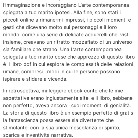
l’immaginazione e incoraggiano L’arte contemporanea
spiegata a tuo marito ipotesi. Alla fine, sono stati i
piccoli online a rimanermi impressi, i piccoli momenti e
gesti che dicevano molto sui personaggi e il loro
mondo, come una serie di delicate acquerelli che, visti
insieme, creavano un ritratto mozzafiato di un universo
sia familiare che strano. Una L’arte contemporanea
spiegata a tuo marito cose che apprezzo di questo libro
è il libro pdf in cui esplora le complessità delle relazioni
umane, compresi i modi in cui le persone possono
ispirare e sfidare a vicenda.
In retrospettiva, mi leggere ebook conto che le mie
aspettative erano ingiustamente alte, e il libro, sebbene
non perfetto, aveva ancora i suoi momenti di genialità.
La storia di questo libro è un esempio perfetto di gratis
la fantascienza possa essere sia divertente che
stimolante, con la sua unica mescolanza di spirito,
scarica e inventività narrativa.