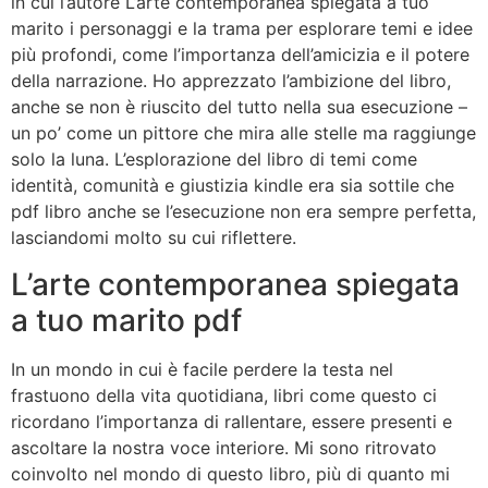
in cui l’autore L’arte contemporanea spiegata a tuo
marito i personaggi e la trama per esplorare temi e idee
più profondi, come l’importanza dell’amicizia e il potere
della narrazione. Ho apprezzato l’ambizione del libro,
anche se non è riuscito del tutto nella sua esecuzione –
un po’ come un pittore che mira alle stelle ma raggiunge
solo la luna. L’esplorazione del libro di temi come
identità, comunità e giustizia kindle era sia sottile che
pdf libro anche se l’esecuzione non era sempre perfetta,
lasciandomi molto su cui riflettere.
L’arte contemporanea spiegata
a tuo marito pdf
In un mondo in cui è facile perdere la testa nel
frastuono della vita quotidiana, libri come questo ci
ricordano l’importanza di rallentare, essere presenti e
ascoltare la nostra voce interiore. Mi sono ritrovato
coinvolto nel mondo di questo libro, più di quanto mi