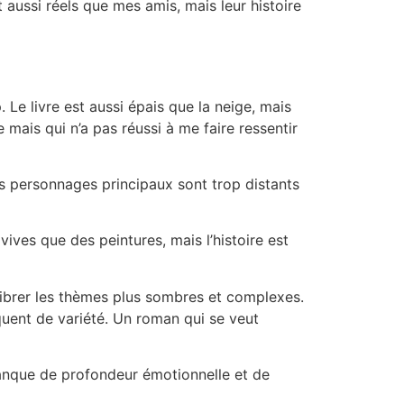
t aussi réels que mes amis, mais leur histoire
 Le livre est aussi épais que la neige, mais
 mais qui n’a pas réussi à me faire ressentir
Les personnages principaux sont trop distants
vives que des peintures, mais l’histoire est
uilibrer les thèmes plus sombres et complexes.
nquent de variété. Un roman qui se veut
e manque de profondeur émotionnelle et de