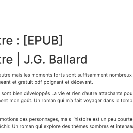
tre : [EPUB]
tre | J.G. Ballard
 d’autre mais les moments forts sont suffisamment nombreux po
geant et gratuit pdf poignant et décevant.
 sont bien développés La vie et rien d’autre attachants pour 
ement mon goût. Un roman qui m’a fait voyager dans le temps
 émotions des personnages, mais l’histoire est un peu courte.
éfléchir. Un roman qui explore des thèmes sombres et intens