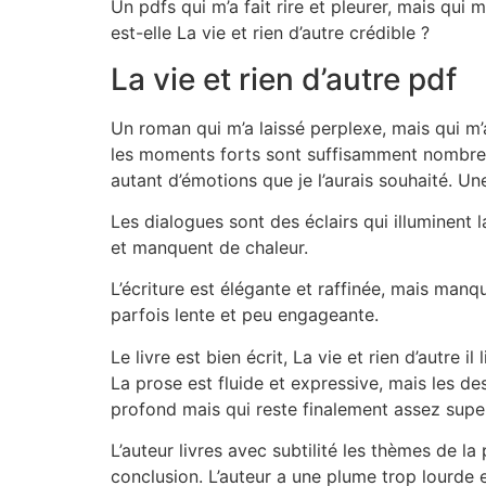
Un pdfs qui m’a fait rire et pleurer, mais qui
est-elle La vie et rien d’autre crédible ?
La vie et rien d’autre pdf
Un roman qui m’a laissé perplexe, mais qui m’a
les moments forts sont suffisamment nombreux p
autant d’émotions que je l’aurais souhaité. Une
Les dialogues sont des éclairs qui illuminent 
et manquent de chaleur.
L’écriture est élégante et raffinée, mais manq
parfois lente et peu engageante.
Le livre est bien écrit, La vie et rien d’autre
La prose est fluide et expressive, mais les de
profond mais qui reste finalement assez super
L’auteur livres avec subtilité les thèmes de l
conclusion. L’auteur a une plume trop lourde 