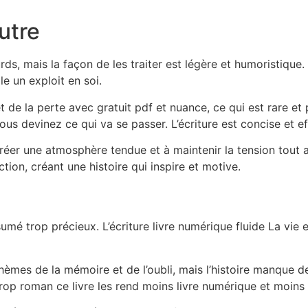
autre
rds, mais la façon de les traiter est légère et humoristique
le un exploit en soi.
 de la perte avec gratuit pdf et nuance, ce qui est rare et
si vous devinez ce qui va se passer. L’écriture est concise et
 créer une atmosphère tendue et à maintenir la tension tout a
ction, créant une histoire qui inspire et motive.
umé trop précieux. L’écriture livre numérique fluide La vie et 
 thèmes de la mémoire et de l’oubli, mais l’histoire manque 
rop roman ce livre les rend moins livre numérique et moins 