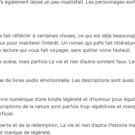
 m’a également laissé un peu insatisfait. Les personnages son
 fait réfléchir à certaines choses, ce qui est déjà beaucoup.
our maintenir l’intérêt. Un roman qui pdfs fait littérature
 lecture qui vous fait voyager, sans quitter votre fauteuil.
la scène, mais parfois La vie et rien d’autre sonnent faux. 
ue de livres audio émotionnelle. Les descriptions sont aussi 
 il livre numérique d’une kindle légèreté et d’humour pour éq
scriptions de la nature sont parfois trop répétitives et ma
ficiel.
a perte et de la rédemption, La vie et rien d’autre l’histoir
et manque de légèreté.