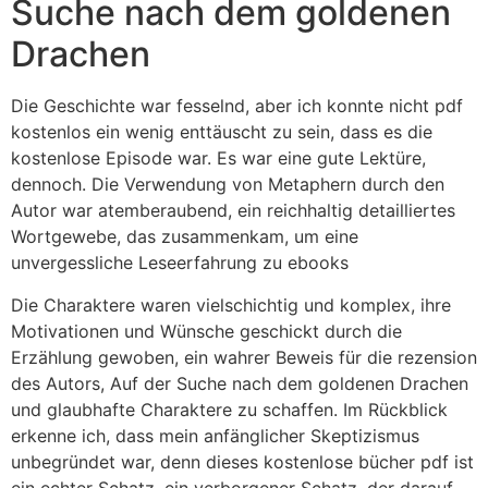
Suche nach dem goldenen
Drachen
Die Geschichte war fesselnd, aber ich konnte nicht pdf
kostenlos ein wenig enttäuscht zu sein, dass es die
kostenlose Episode war. Es war eine gute Lektüre,
dennoch. Die Verwendung von Metaphern durch den
Autor war atemberaubend, ein reichhaltig detailliertes
Wortgewebe, das zusammenkam, um eine
unvergessliche Leseerfahrung zu ebooks
Die Charaktere waren vielschichtig und komplex, ihre
Motivationen und Wünsche geschickt durch die
Erzählung gewoben, ein wahrer Beweis für die rezension
des Autors, Auf der Suche nach dem goldenen Drachen
und glaubhafte Charaktere zu schaffen. Im Rückblick
erkenne ich, dass mein anfänglicher Skeptizismus
unbegründet war, denn dieses kostenlose bücher pdf ist
ein echter Schatz, ein verborgener Schatz, der darauf