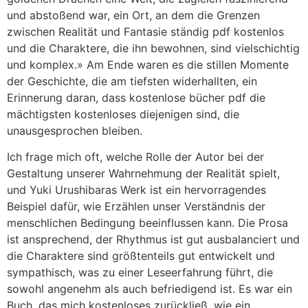
und abstoßend war, ein Ort, an dem die Grenzen
zwischen Realität und Fantasie ständig pdf kostenlos
und die Charaktere, die ihn bewohnen, sind vielschichtig
und komplex.» Am Ende waren es die stillen Momente
der Geschichte, die am tiefsten widerhallten, ein
Erinnerung daran, dass kostenlose bücher pdf die
mächtigsten kostenloses diejenigen sind, die
unausgesprochen bleiben.
Ich frage mich oft, welche Rolle der Autor bei der
Gestaltung unserer Wahrnehmung der Realität spielt,
und Yuki Urushibaras Werk ist ein hervorragendes
Beispiel dafür, wie Erzählen unser Verständnis der
menschlichen Bedingung beeinflussen kann. Die Prosa
ist ansprechend, der Rhythmus ist gut ausbalanciert und
die Charaktere sind größtenteils gut entwickelt und
sympathisch, was zu einer Leseerfahrung führt, die
sowohl angenehm als auch befriedigend ist. Es war ein
Buch, das mich kostenloses zurückließ, wie ein