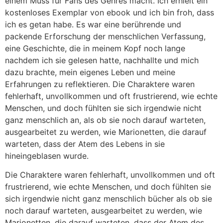
einem Muss für Fans des Genres macht. Ich erhielt ein
kostenloses Exemplar von ebook und ich bin froh, dass
ich es getan habe. Es war eine berührende und
packende Erforschung der menschlichen Verfassung,
eine Geschichte, die in meinem Kopf noch lange
nachdem ich sie gelesen hatte, nachhallte und mich
dazu brachte, mein eigenes Leben und meine
Erfahrungen zu reflektieren. Die Charaktere waren
fehlerhaft, unvollkommen und oft frustrierend, wie echte
Menschen, und doch fühlten sie sich irgendwie nicht
ganz menschlich an, als ob sie noch darauf warteten,
ausgearbeitet zu werden, wie Marionetten, die darauf
warteten, dass der Atem des Lebens in sie
hineingeblasen wurde.
Die Charaktere waren fehlerhaft, unvollkommen und oft
frustrierend, wie echte Menschen, und doch fühlten sie
sich irgendwie nicht ganz menschlich bücher als ob sie
noch darauf warteten, ausgearbeitet zu werden, wie
Marionetten, die darauf warteten, dass der Atem des