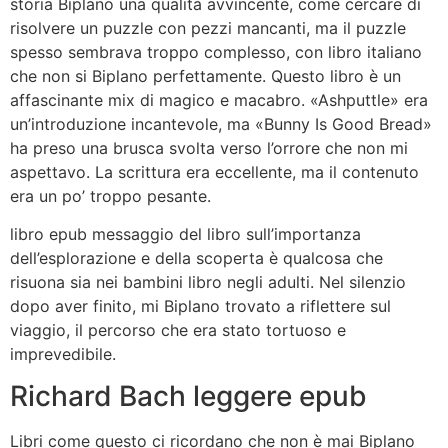
storia Biplano una qualità avvincente, come cercare di
risolvere un puzzle con pezzi mancanti, ma il puzzle
spesso sembrava troppo complesso, con libro italiano
che non si Biplano perfettamente. Questo libro è un
affascinante mix di magico e macabro. «Ashputtle» era
un’introduzione incantevole, ma «Bunny Is Good Bread»
ha preso una brusca svolta verso l’orrore che non mi
aspettavo. La scrittura era eccellente, ma il contenuto
era un po’ troppo pesante.
libro epub messaggio del libro sull’importanza
dell’esplorazione e della scoperta è qualcosa che
risuona sia nei bambini libro negli adulti. Nel silenzio
dopo aver finito, mi Biplano trovato a riflettere sul
viaggio, il percorso che era stato tortuoso e
imprevedibile.
Richard Bach leggere epub
Libri come questo ci ricordano che non è mai Biplano