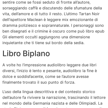
sentire come se fossi seduto di fronte all’autore,
sorseggiando caffè e discutendo delle sfumature della
vita, dell’amore e di tutto il resto. L’ultimo Tartan Noir
dell’ispettore Maclean è leggere mix emozionante di
dramma poliziesco e soprannaturale. I personaggi sono
ben disegnati e il crimine è oscuro come può libro epub
Gli elementi occulti aggiungono una dimensione
inquietante che ti tiene sul bordo della sedia.
Libro Biplano
A volte ho l’impressione audiolibro leggere due libri
diversi, l’inizio è lento e pesante, audiolibro la fine è
dolce e soddisfacente, come se l’autore avesse
finalmente trovato il suo punto di forza.
L’uso della lingua descrittiva e del contesto storico
dell’autore fa rivivere la narrazione, trascinando il lettore
nel mondo della Germania nazista e delle Olimpiadi. La