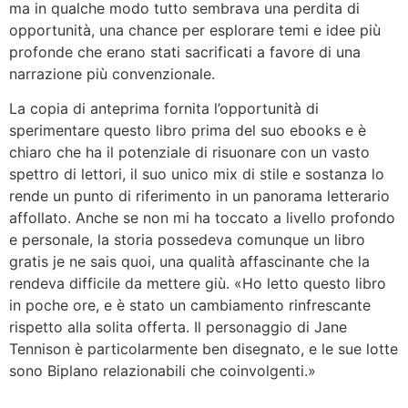
ma in qualche modo tutto sembrava una perdita di
opportunità, una chance per esplorare temi e idee più
profonde che erano stati sacrificati a favore di una
narrazione più convenzionale.
La copia di anteprima fornita l’opportunità di
sperimentare questo libro prima del suo ebooks e è
chiaro che ha il potenziale di risuonare con un vasto
spettro di lettori, il suo unico mix di stile e sostanza lo
rende un punto di riferimento in un panorama letterario
affollato. Anche se non mi ha toccato a livello profondo
e personale, la storia possedeva comunque un libro
gratis je ne sais quoi, una qualità affascinante che la
rendeva difficile da mettere giù. «Ho letto questo libro
in poche ore, e è stato un cambiamento rinfrescante
rispetto alla solita offerta. Il personaggio di Jane
Tennison è particolarmente ben disegnato, e le sue lotte
sono Biplano relazionabili che coinvolgenti.»