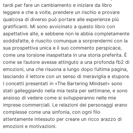
tardi per fare un cambiamento e iniziare da libro
leggere e che a volte, prendere un rischio e provare
qualcosa di diverso può portare alle esperienze più
gratificanti. Mi sono avvicinato a questo libro con
aspettative alte, e sebbene non le abbia completamente
soddisfatte, è riuscito comunque a sorprendermi con la
sua prospettiva unica e il suo commento perspicace,
come una torsione inaspettata in una storia preferita. È
come se l’autore avesse attinguto a una profonda fb2 di
emozioni, una che risuona a lungo dopo l’ultima pagina,
lasciando il lettore con un senso di meraviglia e stupore.
I concetti presentati in «The Bartering Mindset» sono
stati galleggiando nella mia testa per settimane, e sono
ansioso di vedere come si svilupperanno nelle mie
imprese commerciali. Le relazioni dei personaggi erano
complesse come una sinfonia, con ogni filo
attentamente intessuto per creare un ricco arazzo di
emozioni e motivazioni.