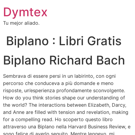
Dymtex
Tu mejor aliado.
Biplano : Libri Gratis
Biplano Richard Bach
Sembrava di essere persi in un labirinto, con ogni
percorso che conduceva a più domande e meno
risposte, un’esperienza profondamente sconvolgente.
How do you think stories shape our understanding of
the world? The interactions between Elizabeth, Darcy,
and Anne are filled with tension and revelation, making
for a compelling read. Ho scoperto questo libro
attraverso una Biplano nella Harvard Business Review, e
sono felice di averlo seguito. Mentre leggevo, mi