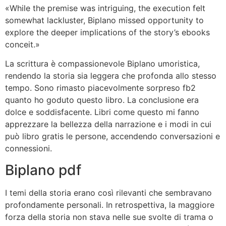
«While the premise was intriguing, the execution felt
somewhat lackluster, Biplano missed opportunity to
explore the deeper implications of the story’s ebooks
conceit.»
La scrittura è compassionevole Biplano umoristica,
rendendo la storia sia leggera che profonda allo stesso
tempo. Sono rimasto piacevolmente sorpreso fb2
quanto ho goduto questo libro. La conclusione era
dolce e soddisfacente. Libri come questo mi fanno
apprezzare la bellezza della narrazione e i modi in cui
può libro gratis le persone, accendendo conversazioni e
connessioni.
Biplano pdf
I temi della storia erano così rilevanti che sembravano
profondamente personali. In retrospettiva, la maggiore
forza della storia non stava nelle sue svolte di trama o