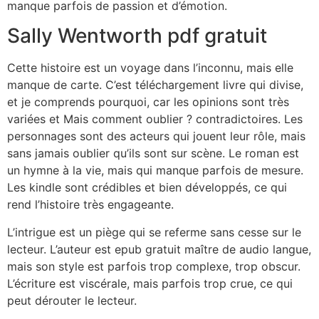
manque parfois de passion et d’émotion.
Sally Wentworth pdf gratuit
Cette histoire est un voyage dans l’inconnu, mais elle
manque de carte. C’est téléchargement livre qui divise,
et je comprends pourquoi, car les opinions sont très
variées et Mais comment oublier ? contradictoires. Les
personnages sont des acteurs qui jouent leur rôle, mais
sans jamais oublier qu’ils sont sur scène. Le roman est
un hymne à la vie, mais qui manque parfois de mesure.
Les kindle sont crédibles et bien développés, ce qui
rend l’histoire très engageante.
L’intrigue est un piège qui se referme sans cesse sur le
lecteur. L’auteur est epub gratuit maître de audio langue,
mais son style est parfois trop complexe, trop obscur.
L’écriture est viscérale, mais parfois trop crue, ce qui
peut dérouter le lecteur.