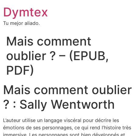
Dymtex
Tu mejor aliado.
Mais comment
oublier ? – (EPUB,
PDF)
Mais comment oublier
? : Sally Wentworth
L’auteur utilise un langage viscéral pour décrire les
émotions de ses personnages, ce qui rend l’histoire très
immersive. Les personnages sont bien développés et