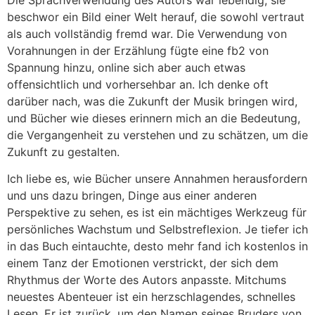
beschwor ein Bild einer Welt herauf, die sowohl vertraut
als auch vollständig fremd war. Die Verwendung von
Vorahnungen in der Erzählung fügte eine fb2 von
Spannung hinzu, online sich aber auch etwas
offensichtlich und vorhersehbar an. Ich denke oft
darüber nach, was die Zukunft der Musik bringen wird,
und Bücher wie dieses erinnern mich an die Bedeutung,
die Vergangenheit zu verstehen und zu schätzen, um die
Zukunft zu gestalten.
Ich liebe es, wie Bücher unsere Annahmen herausfordern
und uns dazu bringen, Dinge aus einer anderen
Perspektive zu sehen, es ist ein mächtiges Werkzeug für
persönliches Wachstum und Selbstreflexion. Je tiefer ich
in das Buch eintauchte, desto mehr fand ich kostenlos in
einem Tanz der Emotionen verstrickt, der sich dem
Rhythmus der Worte des Autors anpasste. Mitchums
neuestes Abenteuer ist ein herzschlagendes, schnelles
Lesen. Er ist zurück, um den Namen seines Bruders von