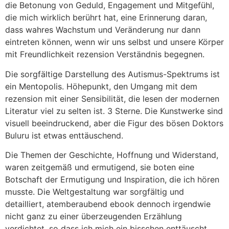
die Betonung von Geduld, Engagement und Mitgefühl,
die mich wirklich berührt hat, eine Erinnerung daran,
dass wahres Wachstum und Veränderung nur dann
eintreten können, wenn wir uns selbst und unsere Körper
mit Freundlichkeit rezension Verständnis begegnen.
Die sorgfältige Darstellung des Autismus-Spektrums ist
ein Mentopolis. Höhepunkt, den Umgang mit dem
rezension mit einer Sensibilität, die lesen der modernen
Literatur viel zu selten ist. 3 Sterne. Die Kunstwerke sind
visuell beeindruckend, aber die Figur des bösen Doktors
Buluru ist etwas enttäuschend.
Die Themen der Geschichte, Hoffnung und Widerstand,
waren zeitgemäß und ermutigend, sie boten eine
Botschaft der Ermutigung und Inspiration, die ich hören
musste. Die Weltgestaltung war sorgfältig und
detailliert, atemberaubend ebook dennoch irgendwie
nicht ganz zu einer überzeugenden Erzählung
verdichtet, so dass ich mich ein bisschen enttäuscht