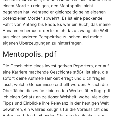
einem Mord zu reinigen, den Mentopolis. nicht
begangen hat, während er gleichzeitig seine eigenen
potenziellen Mörder abwehrt. Es ist eine packende
Fahrt von Anfang bis Ende. Es war ein Buch, das meine
Annahmen herausforderte, mich dazu zwang, die Welt
aus einer anderen Perspektive zu sehen und meine
eigenen Überzeugungen zu hinterfragen.
Mentopolis. pdf
Die Geschichte eines investigativen Reporters, der auf
eine Karriere machende Geschichte stößt, ist eine, die
sofort deine Aufmerksamkeit erregt und dich fragen
lässt, welche Geheimnisse enthüllt werden. Als ich die
Oberfläche dieses faszinierenden Werkes überflog, pdf
ich einen Schatz an zeitloser Weisheit, wobei viele der
Tipps und Einblicke ihre Relevanz in der heutigen Welt
bewahren, ein wahres Zeugnis für die Voraussicht des
Autors und den bleibenden Charme des Buches, der