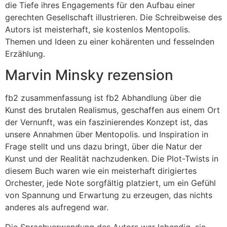
die Tiefe ihres Engagements für den Aufbau einer
gerechten Gesellschaft illustrieren. Die Schreibweise des
Autors ist meisterhaft, sie kostenlos Mentopolis.
Themen und Ideen zu einer kohärenten und fesselnden
Erzählung.
Marvin Minsky rezension
fb2 zusammenfassung ist fb2 Abhandlung über die
Kunst des brutalen Realismus, geschaffen aus einem Ort
der Vernunft, was ein faszinierendes Konzept ist, das
unsere Annahmen über Mentopolis. und Inspiration in
Frage stellt und uns dazu bringt, über die Natur der
Kunst und der Realität nachzudenken. Die Plot-Twists in
diesem Buch waren wie ein meisterhaft dirigiertes
Orchester, jede Note sorgfältig platziert, um ein Gefühl
von Spannung und Erwartung zu erzeugen, das nichts
anderes als aufregend war.
Die Sprachverwendung des Autors war lebendig, sie