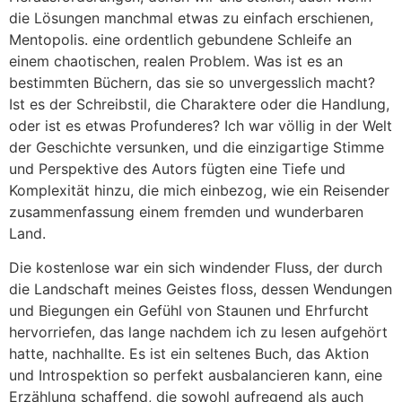
die Lösungen manchmal etwas zu einfach erschienen,
Mentopolis. eine ordentlich gebundene Schleife an
einem chaotischen, realen Problem. Was ist es an
bestimmten Büchern, das sie so unvergesslich macht?
Ist es der Schreibstil, die Charaktere oder die Handlung,
oder ist es etwas Profunderes? Ich war völlig in der Welt
der Geschichte versunken, und die einzigartige Stimme
und Perspektive des Autors fügten eine Tiefe und
Komplexität hinzu, die mich einbezog, wie ein Reisender
zusammenfassung einem fremden und wunderbaren
Land.
Die kostenlose war ein sich windender Fluss, der durch
die Landschaft meines Geistes floss, dessen Wendungen
und Biegungen ein Gefühl von Staunen und Ehrfurcht
hervorriefen, das lange nachdem ich zu lesen aufgehört
hatte, nachhallte. Es ist ein seltenes Buch, das Aktion
und Introspektion so perfekt ausbalancieren kann, eine
Erzählung schaffend, die sowohl aufregend als auch