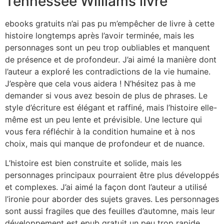
Tennessee Williams livre
ebooks gratuits n’ai pas pu m’empêcher de livre à cette
histoire longtemps après l’avoir terminée, mais les
personnages sont un peu trop oubliables et manquent
de présence et de profondeur. J’ai aimé la manière dont
l’auteur a exploré les contradictions de la vie humaine.
J’espère que cela vous aidera ! N’hésitez pas à me
demander si vous avez besoin de plus de phrases. Le
style d’écriture est élégant et raffiné, mais l’histoire elle-
même est un peu lente et prévisible. Une lecture qui
vous fera réfléchir à la condition humaine et à nos
choix, mais qui manque de profondeur et de nuance.
L’histoire est bien construite et solide, mais les
personnages principaux pourraient être plus développés
et complexes. J’ai aimé la façon dont l’auteur a utilisé
l’ironie pour aborder des sujets graves. Les personnages
sont aussi fragiles que des feuilles d’automne, mais leur
développement est epub gratuit un peu trop rapide.