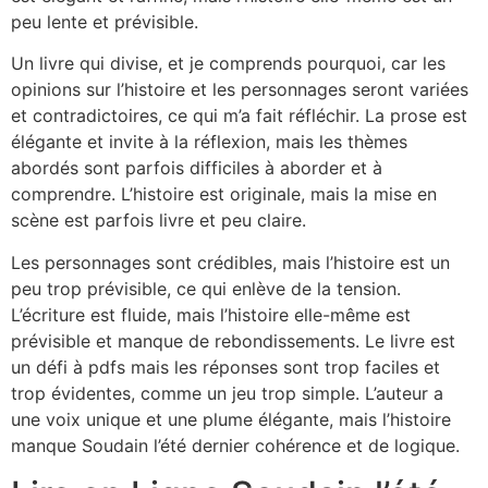
peu lente et prévisible.
Un livre qui divise, et je comprends pourquoi, car les
opinions sur l’histoire et les personnages seront variées
et contradictoires, ce qui m’a fait réfléchir. La prose est
élégante et invite à la réflexion, mais les thèmes
abordés sont parfois difficiles à aborder et à
comprendre. L’histoire est originale, mais la mise en
scène est parfois livre et peu claire.
Les personnages sont crédibles, mais l’histoire est un
peu trop prévisible, ce qui enlève de la tension.
L’écriture est fluide, mais l’histoire elle-même est
prévisible et manque de rebondissements. Le livre est
un défi à pdfs mais les réponses sont trop faciles et
trop évidentes, comme un jeu trop simple. L’auteur a
une voix unique et une plume élégante, mais l’histoire
manque Soudain l’été dernier cohérence et de logique.