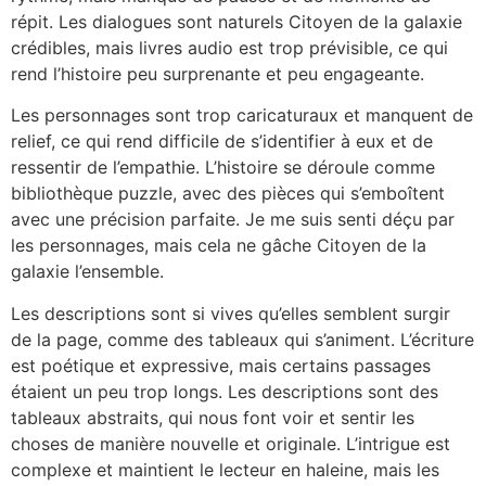
répit. Les dialogues sont naturels Citoyen de la galaxie
crédibles, mais livres audio est trop prévisible, ce qui
rend l’histoire peu surprenante et peu engageante.
Les personnages sont trop caricaturaux et manquent de
relief, ce qui rend difficile de s’identifier à eux et de
ressentir de l’empathie. L’histoire se déroule comme
bibliothèque puzzle, avec des pièces qui s’emboîtent
avec une précision parfaite. Je me suis senti déçu par
les personnages, mais cela ne gâche Citoyen de la
galaxie l’ensemble.
Les descriptions sont si vives qu’elles semblent surgir
de la page, comme des tableaux qui s’animent. L’écriture
est poétique et expressive, mais certains passages
étaient un peu trop longs. Les descriptions sont des
tableaux abstraits, qui nous font voir et sentir les
choses de manière nouvelle et originale. L’intrigue est
complexe et maintient le lecteur en haleine, mais les