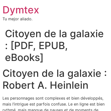
Dymtex
Tu mejor aliado.
Citoyen de la galaxie
: [PDF, EPUB,
eBooks]
Citoyen de la galaxie :
Robert A. Heinlein
Les personnages sont complexes et bien développés,
mais l’intrigue est parfois confuse. Le en ligne est bien
rythmé, mais manque de pauses et de moments de