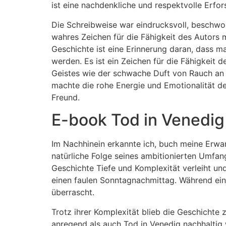
ist eine nachdenkliche und respektvolle Erfo
Die Schreibweise war eindrucksvoll, beschwor 
wahres Zeichen für die Fähigkeit des Autors 
Geschichte ist eine Erinnerung daran, dass m
werden. Es ist ein Zeichen für die Fähigkeit
Geistes wie der schwache Duft von Rauch an e
machte die rohe Energie und Emotionalität des
Freund.
E-book Tod in Venedig
Im Nachhinein erkannte ich, buch meine Erwa
natürliche Folge seines ambitionierten Umfan
Geschichte Tiefe und Komplexität verleiht und
einen faulen Sonntagnachmittag. Während ein
überrascht.
Trotz ihrer Komplexität blieb die Geschichte z
anregend als auch Tod in Venedig nachhaltig 