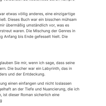
war etwas völlig anderes, eine einzigartige
ließ. Dieses Buch war ein bisschen mühsam
 mir übermäßig umständlich vor, was es
erstreut waren. Die Mischung der Genres in
g Anfang bis Ende gefesselt hielt. Die
glauben Sie mir, wenn ich sage, dass seine
rn. Die bucher war ein Labyrinth, das in
ders und der Entdeckung.
lung einen einfangen und nicht loslassen
elhaft an der Tiefe und Nuancierung, die ich
, ist dieser Roman sicherlich eine
ig