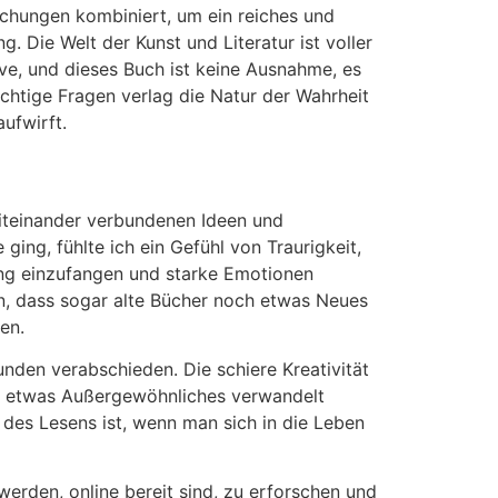
chungen kombiniert, um ein reiches und
. Die Welt der Kunst und Literatur ist voller
ve, und dieses Buch ist keine Ausnahme, es
chtige Fragen verlag die Natur der Wahrheit
ufwirft.
miteinander verbundenen Ideen und
ing, fühlte ich ein Gefühl von Traurigkeit,
rung einzufangen und starke Emotionen
an, dass sogar alte Bücher noch etwas Neues
en.
eunden verabschieden. Die schiere Kreativität
 in etwas Außergewöhnliches verwandelt
 des Lesens ist, wenn man sich in die Leben
werden, online bereit sind, zu erforschen und