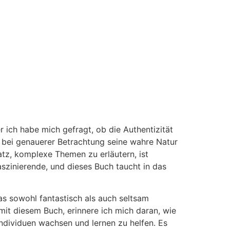
r ich habe mich gefragt, ob die Authentizität
r bei genauerer Betrachtung seine wahre Natur
tz, komplexe Themen zu erläutern, ist
aszinierende, und dieses Buch taucht in das
das sowohl fantastisch als auch seltsam
mit diesem Buch, erinnere ich mich daran, wie
ndividuen wachsen und lernen zu helfen. Es