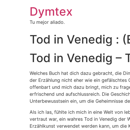
Dymtex
Tu mejor aliado.
Tod in Venedig : 
Tod in Venedig –
Welches Buch hat dich dazu gebracht, die Ding
der Erzählung nicht eher wie ein gefälschtes
offenbart und mich dazu bringt, mich zu frag
erfrischend und aufschlussreich. Die Geschich
Unterbewusstsein ein, um die Geheimnisse de
Als ich las, fühlte ich mich in eine Welt von
vertraut war, ein wahres Tod in Venedig der 
Erzählkunst verwendet werden kann, um die Ko