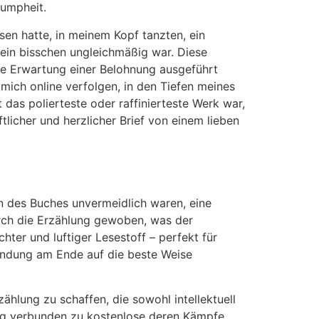
lumpheit.
sen hatte, in meinem Kopf tanzten, ein
 ein bisschen ungleichmäßig war. Diese
hne Erwartung einer Belohnung ausgeführt
mich online verfolgen, in den Tiefen meines
das polierteste oder raffinierteste Werk war,
licher und herzlicher Brief von einem lieben
n des Buches unvermeidlich waren, eine
urch die Erzählung gewoben, was der
hter und luftiger Lesestoff – perfekt für
Wendung am Ende auf die beste Weise
zählung zu schaffen, die sowohl intellektuell
edig verbunden zu kostenlose deren Kämpfe