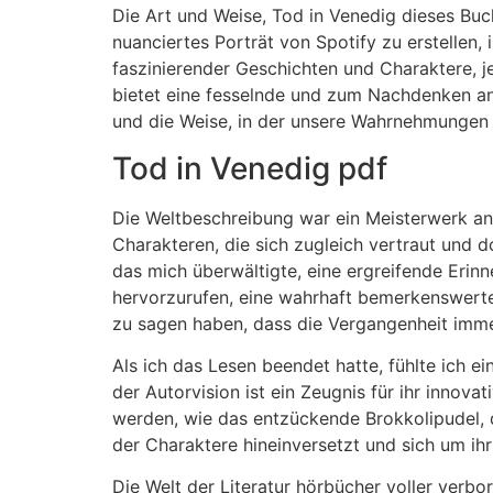
Die Art und Weise, Tod in Venedig dieses Bu
nuanciertes Porträt von Spotify zu erstellen, 
faszinierender Geschichten und Charaktere, j
bietet eine fesselnde und zum Nachdenken an
und die Weise, in der unsere Wahrnehmungen 
Tod in Venedig pdf
Die Weltbeschreibung war ein Meisterwerk an 
Charakteren, die sich zugleich vertraut und d
das mich überwältigte, eine ergreifende Erin
hervorzurufen, eine wahrhaft bemerkenswerte 
zu sagen haben, dass die Vergangenheit immer
Als ich das Lesen beendet hatte, fühlte ich ei
der Autorvision ist ein Zeugnis für ihr inno
werden, wie das entzückende Brokkolipudel, da
der Charaktere hineinversetzt und sich um ihr
Die Welt der Literatur hörbücher voller verbo