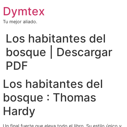
Dymtex
Tu mejor aliado.
Los habitantes del
bosque | Descargar
PDF
Los habitantes del
bosque : Thomas
Hardy
Un final fuerte que eleva todo el libro. Su estilo único y