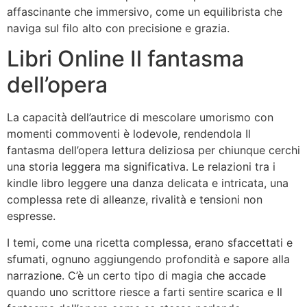
affascinante che immersivo, come un equilibrista che
naviga sul filo alto con precisione e grazia.
Libri Online Il fantasma
dell’opera
La capacità dell’autrice di mescolare umorismo con
momenti commoventi è lodevole, rendendola Il
fantasma dell’opera lettura deliziosa per chiunque cerchi
una storia leggera ma significativa. Le relazioni tra i
kindle libro leggere una danza delicata e intricata, una
complessa rete di alleanze, rivalità e tensioni non
espresse.
I temi, come una ricetta complessa, erano sfaccettati e
sfumati, ognuno aggiungendo profondità e sapore alla
narrazione. C’è un certo tipo di magia che accade
quando uno scrittore riesce a farti sentire scarica e Il