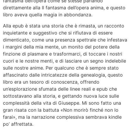
fantasma dell’opera come se stesse parlando
direttamente alla Il fantasma dell’opera anima, e questo
libro aveva quella magia in abbondanza.
Alla epub è stata una storia che è rimasta, un racconto
inquietante e suggestivo che si rifiutava di essere
dimenticato, come una presenza spettrale che infestava
i margini della mia mente, un monito del potere della
finzione di plasmare e trasformarci, di toccare i nostri
cuori e le nostre menti, e di lasciare un segno indelebile
sulle nostre anime. Per qualcuno che è sempre stato
affascinato dalle intricatezze della genealogia, questo
libro era un tesoro di conoscenza, offrendo
un’esplorazione sfumata delle linee reali e epub che
sottostavano alla storia, e gettando nuova luce sulle
complessità della vita di Giuseppe. Mi sono fatto una
gran risata con la battuta «Non morirò finché non lo
farai», ma la narrazione complessiva sembrava kindle
po’ affrettata.