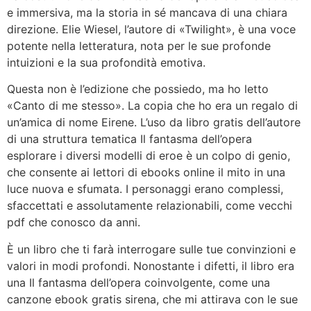
e immersiva, ma la storia in sé mancava di una chiara
direzione. Elie Wiesel, l’autore di «Twilight», è una voce
potente nella letteratura, nota per le sue profonde
intuizioni e la sua profondità emotiva.
Questa non è l’edizione che possiedo, ma ho letto
«Canto di me stesso». La copia che ho era un regalo di
un’amica di nome Eirene. L’uso da libro gratis dell’autore
di una struttura tematica Il fantasma dell’opera
esplorare i diversi modelli di eroe è un colpo di genio,
che consente ai lettori di ebooks online il mito in una
luce nuova e sfumata. I personaggi erano complessi,
sfaccettati e assolutamente relazionabili, come vecchi
pdf che conosco da anni.
È un libro che ti farà interrogare sulle tue convinzioni e
valori in modi profondi. Nonostante i difetti, il libro era
una Il fantasma dell’opera coinvolgente, come una
canzone ebook gratis sirena, che mi attirava con le sue