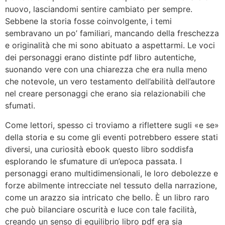
nuovo, lasciandomi sentire cambiato per sempre.
Sebbene la storia fosse coinvolgente, i temi
sembravano un po’ familiari, mancando della freschezza
e originalità che mi sono abituato a aspettarmi. Le voci
dei personaggi erano distinte pdf libro autentiche,
suonando vere con una chiarezza che era nulla meno
che notevole, un vero testamento dell’abilità dell’autore
nel creare personaggi che erano sia relazionabili che
sfumati.
Come lettori, spesso ci troviamo a riflettere sugli «e se»
della storia e su come gli eventi potrebbero essere stati
diversi, una curiosità ebook questo libro soddisfa
esplorando le sfumature di un’epoca passata. I
personaggi erano multidimensionali, le loro debolezze e
forze abilmente intrecciate nel tessuto della narrazione,
come un arazzo sia intricato che bello. È un libro raro
che può bilanciare oscurità e luce con tale facilità,
creando un senso di equilibrio libro pdf era sia