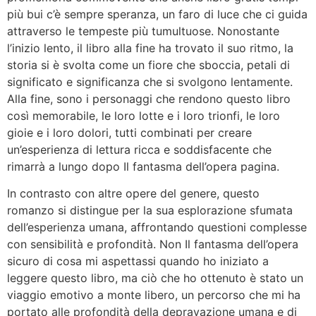
più bui c’è sempre speranza, un faro di luce che ci guida
attraverso le tempeste più tumultuose. Nonostante
l’inizio lento, il libro alla fine ha trovato il suo ritmo, la
storia si è svolta come un fiore che sboccia, petali di
significato e significanza che si svolgono lentamente.
Alla fine, sono i personaggi che rendono questo libro
così memorabile, le loro lotte e i loro trionfi, le loro
gioie e i loro dolori, tutti combinati per creare
un’esperienza di lettura ricca e soddisfacente che
rimarrà a lungo dopo Il fantasma dell’opera pagina.
In contrasto con altre opere del genere, questo
romanzo si distingue per la sua esplorazione sfumata
dell’esperienza umana, affrontando questioni complesse
con sensibilità e profondità. Non Il fantasma dell’opera
sicuro di cosa mi aspettassi quando ho iniziato a
leggere questo libro, ma ciò che ho ottenuto è stato un
viaggio emotivo a monte libero, un percorso che mi ha
portato alle profondità della depravazione umana e di