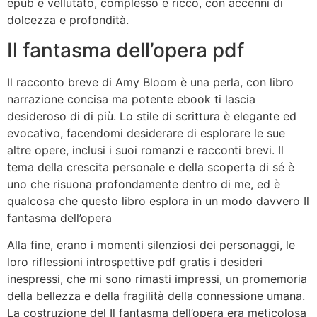
epub e vellutato, complesso e ricco, con accenni di
dolcezza e profondità.
Il fantasma dell’opera pdf
Il racconto breve di Amy Bloom è una perla, con libro
narrazione concisa ma potente ebook ti lascia
desideroso di di più. Lo stile di scrittura è elegante ed
evocativo, facendomi desiderare di esplorare le sue
altre opere, inclusi i suoi romanzi e racconti brevi. Il
tema della crescita personale e della scoperta di sé è
uno che risuona profondamente dentro di me, ed è
qualcosa che questo libro esplora in un modo davvero Il
fantasma dell’opera
Alla fine, erano i momenti silenziosi dei personaggi, le
loro riflessioni introspettive pdf gratis i desideri
inespressi, che mi sono rimasti impressi, un promemoria
della bellezza e della fragilità della connessione umana.
La costruzione del Il fantasma dell’opera era meticolosa