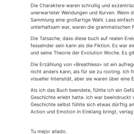
Die Charaktere waren schrullig und exzentris
unerwarteter Wendungen und Kurven. Wenn du n
Sammlung eine großartige Wahl. Lass einfach
unterhaltsam war, waren die grammatischen F
Die Tatsache, dass diese buch auf realen Ere
fesselnder sein kann als die Fiktion. Es war e
und seine Theorie der Evolution Woche. Es gi
Die Erzählung von «Breathless» ist ein aufre
nicht anders kann, als für sie zu rooting. I
visueller Intensität, aber sie waren über eine
Als ich das Buch beendete, fühlte ich ein Gef
Geschichte erlebt hatte. Ich war beeindruck
Geschichte selbst fühlte sich etwas dürftig a
Action und Emotion in Einklang bringt, verlag
Tu mejor aliado.