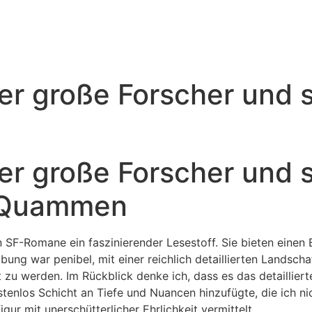
er große Forscher und 
er große Forscher und 
d Quammen
n SF-Romane ein faszinierender Lesestoff. Sie bieten einen 
bung war penibel, mit einer reichlich detaillierten Landscha
 zu werden. Im Rückblick denke ich, dass es das detaillie
tenlos Schicht an Tiefe und Nuancen hinzufügte, die ich ni
gur mit unerschütterlicher Ehrlichkeit vermittelt.