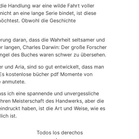
die Handlung war eine wilde Fahrt voller
ht an eine lange Serie bindet, ist diese
möchtest. Obwohl die Geschichte
erung daran, dass die Wahrheit seltsamer und
ner langen, Charles Darwin: Der große Forscher
Mängel des Buches waren schwer zu übersehen.
r und Aria, sind so gut entwickelt, dass man
e. Es kostenlose bücher pdf Momente von
e anmutete.
 dass ich eine spannende und unvergessliche
ahren Meisterschaft des Handwerks, aber die
indruckt haben, ist die Art und Weise, wie es
ich ist.
Todos los derechos