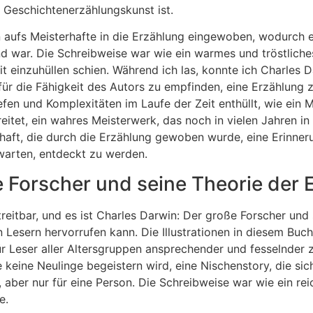
e Geschichtenerzählungskunst ist.
aufs Meisterhafte in die Erzählung eingewoben, wodurch ei
d war. Die Schreibweise war wie ein warmes und tröstliche
it einzuhüllen schien. Während ich las, konnte ich Charles 
ür die Fähigkeit des Autors zu empfinden, eine Erzählung z
efen und Komplexitäten im Laufe der Zeit enthüllt, wie ein
reitet, ein wahres Meisterwerk, das noch in vielen Jahren in
chaft, die durch die Erzählung gewoben wurde, eine Erinneru
warten, entdeckt zu werden.
 Forscher und seine Theorie der E
reitbar, und es ist Charles Darwin: Der große Forscher und 
Lesern hervorrufen kann. Die Illustrationen in diesem Buch
r Leser aller Altersgruppen ansprechender und fesselnder z
eine Neulinge begeistern wird, eine Nischenstory, die sich 
aber nur für eine Person. Die Schreibweise war wie ein re
e.