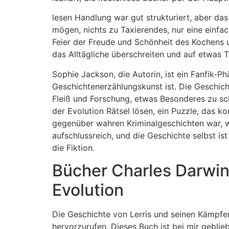
lesen Handlung war gut strukturiert, aber das 
mögen, nichts zu Taxierendes, nur eine einfac
Feier der Freude und Schönheit des Kochens 
das Alltägliche überschreiten und auf etwas 
Sophie Jackson, die Autorin, ist ein Fanfik-P
Geschichtenerzählungskunst ist. Die Geschich
Fleiß und Forschung, etwas Besonderes zu scha
der Evolution Rätsel lösen, ein Puzzle, das 
gegenüber wahren Kriminalgeschichten war, wa
aufschlussreich, und die Geschichte selbst is
die Fiktion.
Bücher Charles Darwin
Evolution
Die Geschichte von Lerris und seinen Kämpfe
hervorzurufen. Dieses Buch ist bei mir gebli