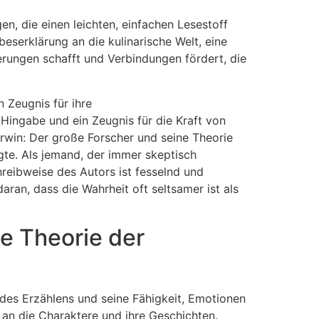
en, die einen leichten, einfachen Lesestoff
eserklärung an die kulinarische Welt, eine
rungen schafft und Verbindungen fördert, die
n Zeugnis für ihre
Hingabe und ein Zeugnis für die Kraft von
arwin: Der große Forscher und seine Theorie
gte. Als jemand, der immer skeptisch
reibweise des Autors ist fesselnd und
aran, dass die Wahrheit oft seltsamer ist als
e Theorie der
des Erzählens und seine Fähigkeit, Emotionen
 an die Charaktere und ihre Geschichten.