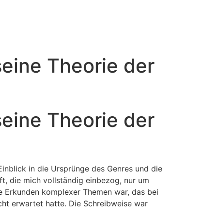
seine Theorie der
seine Theorie der
Einblick in die Ursprünge des Genres und die
ft, die mich vollständig einbezog, nur um
rte Erkunden komplexer Themen war, das bei
cht erwartet hatte. Die Schreibweise war