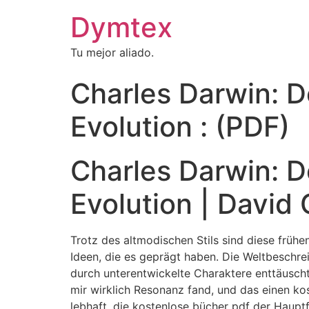
Dymtex
Tu mejor aliado.
Charles Darwin: D
Evolution : (PDF)
Charles Darwin: D
Evolution | Davi
Trotz des altmodischen Stils sind diese frühe
Ideen, die es geprägt haben. Die Weltbeschrei
durch unterentwickelte Charaktere enttäuscht
mir wirklich Resonanz fand, und das einen kos
lebhaft, die kostenlose bücher pdf der Hauptfi