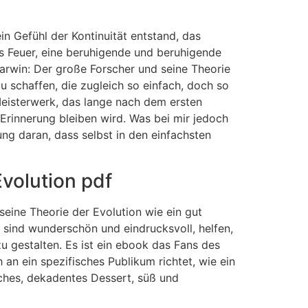
n Gefühl der Kontinuität entstand, das
s Feuer, eine beruhigende und beruhigende
Darwin: Der große Forscher und seine Theorie
u schaffen, die zugleich so einfach, doch so
 Meisterwerk, das lange nach dem ersten
 Erinnerung bleiben wird. Was bei mir jedoch
ng daran, dass selbst in den einfachsten
volution pdf
seine Theorie der Evolution wie ein gut
 sind wunderschön und eindrucksvoll, helfen,
u gestalten. Es ist ein ebook das Fans des
an ein spezifisches Publikum richtet, wie ein
iches, dekadentes Dessert, süß und