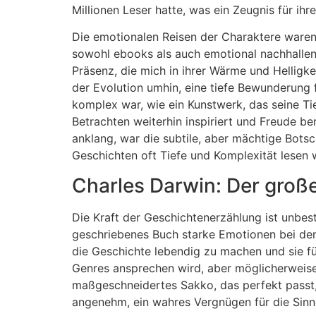
Millionen Leser hatte, was ein Zeugnis für ihr
Die emotionalen Reisen der Charaktere waren 
sowohl ebooks als auch emotional nachhallen
Präsenz, die mich in ihrer Wärme und Helligke
der Evolution umhin, eine tiefe Bewunderung f
komplex war, wie ein Kunstwerk, das seine Ti
Betrachten weiterhin inspiriert und Freude be
anklang, war die subtile, aber mächtige Bots
Geschichten oft Tiefe und Komplexität lesen 
Charles Darwin: Der große
Die Kraft der Geschichtenerzählung ist unbest
geschriebenes Buch starke Emotionen bei den 
die Geschichte lebendig zu machen und sie fü
Genres ansprechen wird, aber möglicherweise k
maßgeschneidertes Sakko, das perfekt passt, 
angenehm, ein wahres Vergnügen für die Sinn