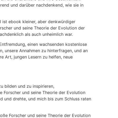
erend und darüber nachdenkend, wie sie in
l ist ebook kleiner, aber denkwürdiger
rscher und seine Theorie der Evolution der
achdenklich als auch unheimlich war.
t Entfremdung, einen wachsenden kostenlose
on, unsere Annahmen zu hinterfragen, und an
re Art, jungen Lesern zu helfen, neue
 bilden und zu inspirieren,
e Forscher und seine Theorie der Evolution
nd und drehte, und mich bis zum Schluss raten
oße Forscher und seine Theorie der Evolution