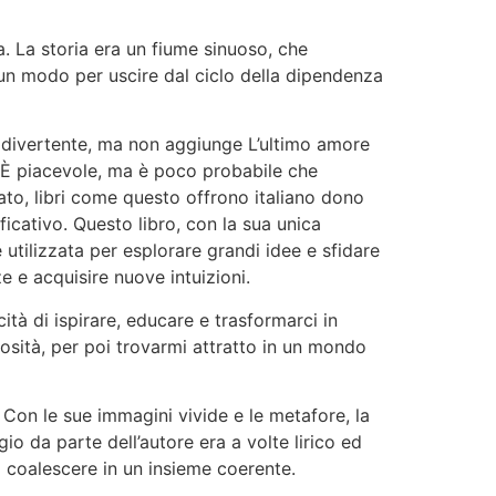
. La storia era un fiume sinuoso, che
un modo per uscire dal ciclo della dipendenza
ro divertente, ma non aggiunge L’ultimo amore
e. È piacevole, ma è poco probabile che
o, libri come questo offrono italiano dono
nificativo. Questo libro, con la sua unica
utilizzata per esplorare grandi idee e sfidare
 e acquisire nuove intuizioni.
ità di ispirare, educare e trasformarci in
osità, per poi trovarmi attratto in un mondo
 Con le sue immagini vivide e le metafore, la
io da parte dell’autore era a volte lirico ed
i coalescere in un insieme coerente.