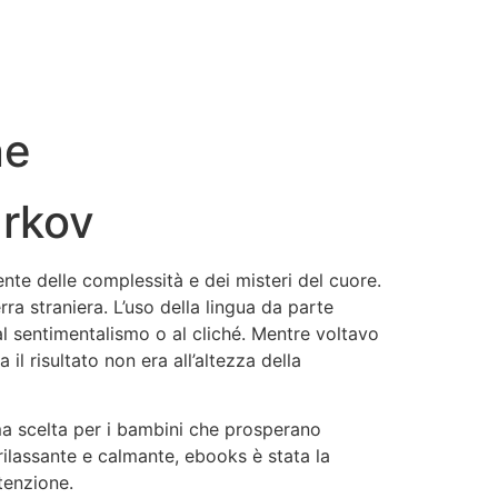
ne
urkov
e delle complessità e dei misteri del cuore.
erra straniera. L’uso della lingua da parte
al sentimentalismo o al cliché. Mentre voltavo
il risultato non era all’altezza della
ma scelta per i bambini che prosperano
, rilassante e calmante, ebooks è stata la
tenzione.