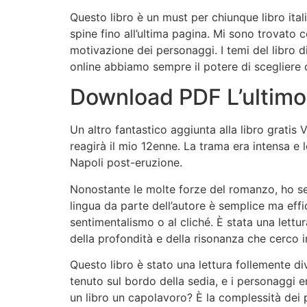
Questo libro è un must per chiunque libro ital
spine fino all’ultima pagina. Mi sono trovato 
motivazione dei personaggi. I temi del libro 
online abbiamo sempre il potere di scegliere
Download PDF L’ultimo
Un altro fantastico aggiunta alla libro gratis
reagirà il mio 12enne. La trama era intensa e l
Napoli post-eruzione.
Nonostante le molte forze del romanzo, ho sen
lingua da parte dell’autore è semplice ma eff
sentimentalismo o al cliché. È stata una lettu
della profondità e della risonanza che cerco 
Questo libro è stato una lettura follemente di
tenuto sul bordo della sedia, e i personaggi er
un libro un capolavoro? È la complessità dei p