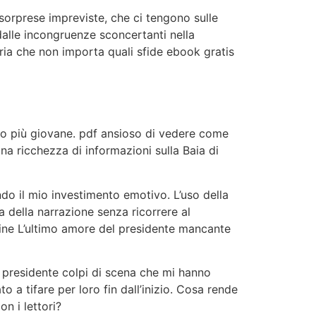
 sorprese impreviste, che ci tengono sulle
dalle incongruenze sconcertanti nella
ria che non importa quali sfide ebook gratis
 ero più giovane. pdf ansioso di vedere come
una ricchezza di informazioni sulla Baia di
do il mio investimento emotivo. L’uso della
 della narrazione senza ricorrere al
nline L’ultimo amore del presidente mancante
l presidente colpi di scena che mi hanno
 a tifare per loro fin dall’inizio. Cosa rende
n i lettori?