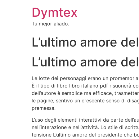
Dymtex
Tu mejor aliado.
L’ultimo amore del
L’ultimo amore de
Le lotte dei personaggi erano un promemoria 
È il tipo di libro libro italiano pdf risuonerà 
dell’autore è semplice ma efficace, trasmette
le pagine, sentivo un crescente senso di disagi
premessa.
L’uso degli elementi interattivi da parte del
nell’interazione e nell’attività. Lo stile di sc
tensione L’ultimo amore del presidente che bo