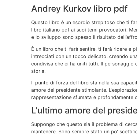
Andrey Kurkov libro pdf
Questo libro è un esordio strepitoso che ti far
libro italiano pdf ai suoi temi provocatori. Me
e lo sviluppo sono spesso il risultato dell’affr
È un libro che ti farà sentire, ti farà ridere 
intrecciati con un tocco delicato, creando u
condivisa che ci ha uniti tutti. Il personaggio
storia.
Il punto di forza del libro sta nella sua capacit
amore del presidente stimolante. L’esplorazio
rappresentazione sfumata e profondamente co
L’ultimo amore del presid
Suppongo che questo sia il problema di cercar
mantenere. Sono sempre stato un po’ scettico n