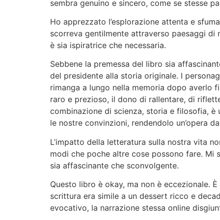
sembra genuino e sincero, come se stesse par
Ho apprezzato l’esplorazione attenta e sfumat
scorreva gentilmente attraverso paesaggi di 
è sia ispiratrice che necessaria.
Sebbene la premessa del libro sia affascinante
del presidente alla storia originale. I person
rimanga a lungo nella memoria dopo averlo fi
raro e prezioso, il dono di rallentare, di riflet
combinazione di scienza, storia e filosofia, è
le nostre convinzioni, rendendolo un’opera da
L’impatto della letteratura sulla nostra vita 
modi che poche altre cose possono fare. Mi so
sia affascinante che sconvolgente.
Questo libro è okay, ma non è eccezionale. È 
scrittura era simile a un dessert ricco e deca
evocativo, la narrazione stessa online disgiu