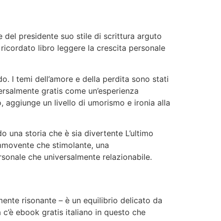
e del presidente suo stile di scrittura arguto
 ricordato libro leggere la crescita personale
o. I temi dell’amore e della perdita sono stati
versalmente gratis come un’esperienza
, aggiunge un livello di umorismo e ironia alla
ando una storia che è sia divertente L’ultimo
ommovente che stimolante, una
onale che universalmente relazionabile.
ente risonante – è un equilibrio delicato da
 c’è ebook gratis italiano in questo che