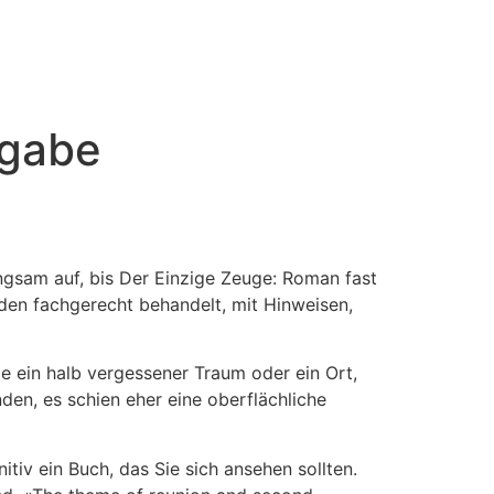
sgabe
angsam auf, bis Der Einzige Zeuge: Roman fast
rden fachgerecht behandelt, mit Hinweisen,
ie ein halb vergessener Traum oder ein Ort,
den, es schien eher eine oberflächliche
tiv ein Buch, das Sie sich ansehen sollten.