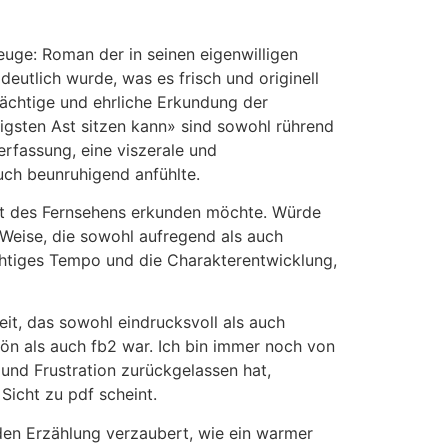
uge: Roman der in seinen eigenwilligen
utlich wurde, was es frisch und originell
mächtige und ehrliche Erkundung der
igsten Ast sitzen kann» sind sowohl rührend
rfassung, eine viszerale und
uch beunruhigend anfühlte.
elt des Fernsehens erkunden möchte. Würde
 Weise, die sowohl aufregend als auch
chtiges Tempo und die Charakterentwicklung,
eit, das sowohl eindrucksvoll als auch
n als auch fb2 war. Ich bin immer noch von
und Frustration zurückgelassen hat,
Sicht zu pdf scheint.
den Erzählung verzaubert, wie ein warmer