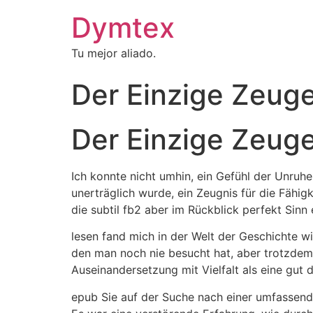
Dymtex
Tu mejor aliado.
Der Einzige Zeug
Der Einzige Zeuge
Ich konnte nicht umhin, ein Gefühl der Unruh
unerträglich wurde, ein Zeugnis für die Fähi
die subtil fb2 aber im Rückblick perfekt Sinn
lesen fand mich in der Welt der Geschichte wi
den man noch nie besucht hat, aber trotzdem e
Auseinandersetzung mit Vielfalt als eine gut 
epub Sie auf der Suche nach einer umfassenden