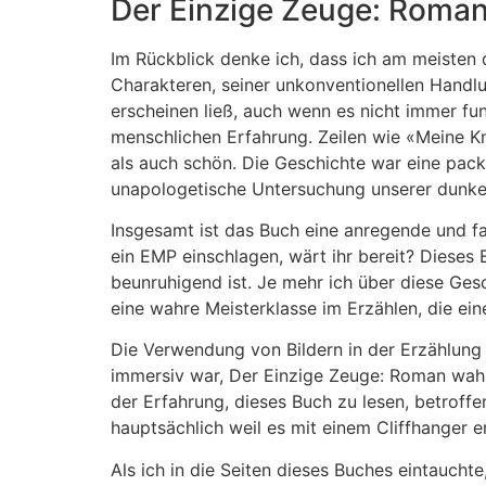
Der Einzige Zeuge: Roman
Im Rückblick denke ich, dass ich am meisten
Charakteren, seiner unkonventionellen Handlu
erscheinen ließ, auch wenn es nicht immer fu
menschlichen Erfahrung. Zeilen wie «Meine Kn
als auch schön. Die Geschichte war eine pac
unapologetische Untersuchung unserer dunkel
Insgesamt ist das Buch eine anregende und fa
ein EMP einschlagen, wärt ihr bereit? Dieses
beunruhigend ist. Je mehr ich über diese Ge
eine wahre Meisterklasse im Erzählen, die ein
Die Verwendung von Bildern in der Erzählung f
immersiv war, Der Einzige Zeuge: Roman wahr
der Erfahrung, dieses Buch zu lesen, betroff
hauptsächlich weil es mit einem Cliffhanger e
Als ich in die Seiten dieses Buches eintauch