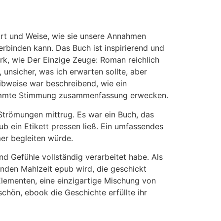
 Art und Weise, wie sie unsere Annahmen
erbinden kann. Das Buch ist inspirierend und
rk, wie Der Einzige Zeuge: Roman reichlich
 unsicher, was ich erwarten sollte, aber
bweise war beschreibend, wie ein
estimmte Stimmung zusammenfassung erwecken.
 Strömungen mittrug. Es war ein Buch, das
pub ein Etikett pressen ließ. Ein umfassendes
er begleiten würde.
d Gefühle vollständig verarbeitet habe. Als
genden Mahlzeit epub wird, die geschickt
lementen, eine einzigartige Mischung von
chön, ebook die Geschichte erfüllte ihr