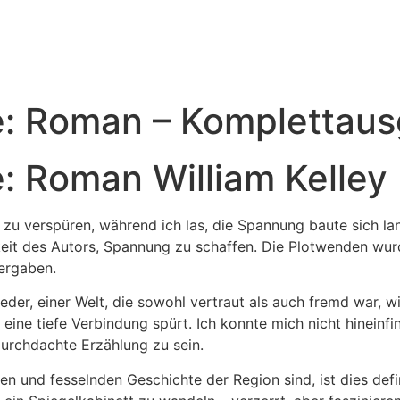
e: Roman – Komplettau
: Roman William Kelley
e zu verspüren, während ich las, die Spannung baute sich l
gkeit des Autors, Spannung zu schaffen. Die Plotwenden wu
 ergaben.
eder, einer Welt, die sowohl vertraut als auch fremd war, w
ine tiefe Verbindung spürt. Ich konnte mich nicht hineinfin
durchdachte Erzählung zu sein.
 und fesselnden Geschichte der Region sind, ist dies defini