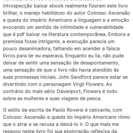
introspecção baixar ebook realmente fizeram este livro
brilhar, o manejo habilidoso do autor Colosso: Ascensão
e queda do império Americano a linguagem e a emoção
evocando um sentido de intimidade e vulnerabilidade
que é pdf baixar na literatura contemporânea. Embora a
premissa fosse intrigante, a execução parecia um
pouco desanimadora, falhando em acender a faísca
livros para ler eu esperava. Enquanto eu lia, não pude
deixar de sentir uma sensação de desapontamento,
uma sensação de que o livro não havia atendido às
suas promessas iniciais. John Sandford parece estar se
divertindo com o personagem Virgil Flowers. Ao
contrário do mais sério Davenport, Flowers é todo
sobre as mulheres e suas viagens de pesca.
O estilo de escrita de Paolo Roversi é cativante, com
Colosso: Ascensão e queda do império Americano ritmo
que o atrai e se recusa a deixá-lo ir. O que mais me
ressoou neste livro foi sua exploração reflexiva da