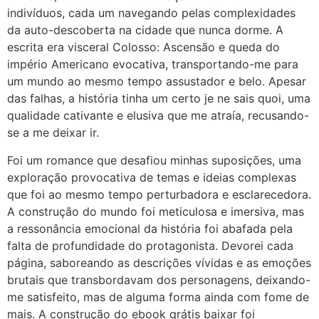
indivíduos, cada um navegando pelas complexidades
da auto-descoberta na cidade que nunca dorme. A
escrita era visceral Colosso: Ascensão e queda do
império Americano evocativa, transportando-me para
um mundo ao mesmo tempo assustador e belo. Apesar
das falhas, a história tinha um certo je ne sais quoi, uma
qualidade cativante e elusiva que me atraía, recusando-
se a me deixar ir.
Foi um romance que desafiou minhas suposições, uma
exploração provocativa de temas e ideias complexas
que foi ao mesmo tempo perturbadora e esclarecedora.
A construção do mundo foi meticulosa e imersiva, mas
a ressonância emocional da história foi abafada pela
falta de profundidade do protagonista. Devorei cada
página, saboreando as descrições vívidas e as emoções
brutais que transbordavam dos personagens, deixando-
me satisfeito, mas de alguma forma ainda com fome de
mais. A construção do ebook grátis baixar foi