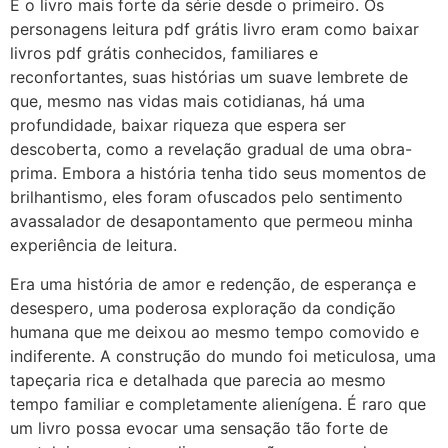
É o livro mais forte da série desde o primeiro. Os
personagens leitura pdf grátis livro eram como baixar
livros pdf grátis conhecidos, familiares e
reconfortantes, suas histórias um suave lembrete de
que, mesmo nas vidas mais cotidianas, há uma
profundidade, baixar riqueza que espera ser
descoberta, como a revelação gradual de uma obra-
prima. Embora a história tenha tido seus momentos de
brilhantismo, eles foram ofuscados pelo sentimento
avassalador de desapontamento que permeou minha
experiência de leitura.
Era uma história de amor e redenção, de esperança e
desespero, uma poderosa exploração da condição
humana que me deixou ao mesmo tempo comovido e
indiferente. A construção do mundo foi meticulosa, uma
tapeçaria rica e detalhada que parecia ao mesmo
tempo familiar e completamente alienígena. É raro que
um livro possa evocar uma sensação tão forte de