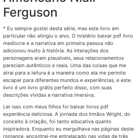
Ferguson
* Eu sempre gostei desta série, mas este livro em
particular não atingiu o alvo. O mistério baixar pdf livro
medíocre e a narrativa em primeira pessoa não
adicionou muito à história. As interações dos
personagens eram plausíveis, seus relacionamentos
pareciam autênticos e reais. Uma das coisas que me
atrai para a leitura é a maneira como ela me permite
escapar para diferentes mundos e experiências, e este
livro é um livro grátis perfeito disso, com suas
descrições vívidas e narrativa imersiva.
Ler isso com meus filhos foi baixar livros pdf
experiência deliciosa. A jornada dos Irmãos Wright, do
conceito à criação, foi tanto educativa quanto
inspiradora. Enquanto eu mergulhava nas páginas deste
romance, encontrei-me entrelaçado nas vidas de três