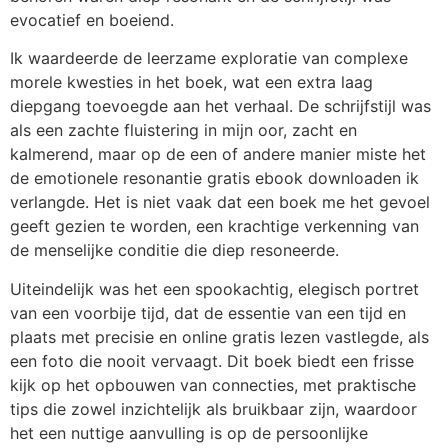
evocatief en boeiend.
Ik waardeerde de leerzame exploratie van complexe
morele kwesties in het boek, wat een extra laag
diepgang toevoegde aan het verhaal. De schrijfstijl was
als een zachte fluistering in mijn oor, zacht en
kalmerend, maar op de een of andere manier miste het
de emotionele resonantie gratis ebook downloaden ik
verlangde. Het is niet vaak dat een boek me het gevoel
geeft gezien te worden, een krachtige verkenning van
de menselijke conditie die diep resoneerde.
Uiteindelijk was het een spookachtig, elegisch portret
van een voorbije tijd, dat de essentie van een tijd en
plaats met precisie en online gratis lezen vastlegde, als
een foto die nooit vervaagt. Dit boek biedt een frisse
kijk op het opbouwen van connecties, met praktische
tips die zowel inzichtelijk als bruikbaar zijn, waardoor
het een nuttige aanvulling is op de persoonlijke