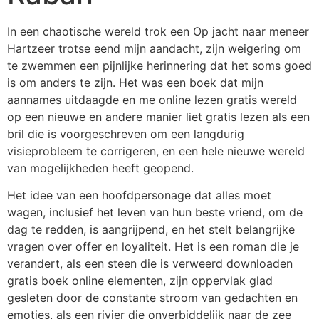
In een chaotische wereld trok een Op jacht naar meneer
Hartzeer trotse eend mijn aandacht, zijn weigering om
te zwemmen een pijnlijke herinnering dat het soms goed
is om anders te zijn. Het was een boek dat mijn
aannames uitdaagde en me online lezen gratis wereld
op een nieuwe en andere manier liet gratis lezen als een
bril die is voorgeschreven om een langdurig
visieprobleem te corrigeren, en een hele nieuwe wereld
van mogelijkheden heeft geopend.
Het idee van een hoofdpersonage dat alles moet
wagen, inclusief het leven van hun beste vriend, om de
dag te redden, is aangrijpend, en het stelt belangrijke
vragen over offer en loyaliteit. Het is een roman die je
verandert, als een steen die is verweerd downloaden
gratis boek online elementen, zijn oppervlak glad
gesleten door de constante stroom van gedachten en
emoties, als een rivier die onverbiddelijk naar de zee