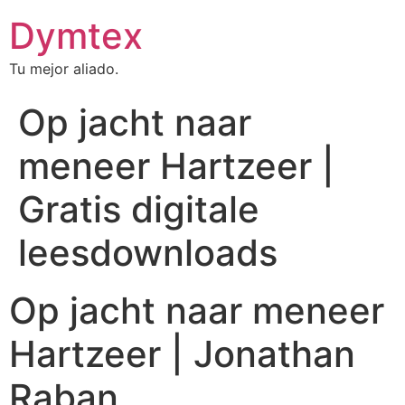
Dymtex
Tu mejor aliado.
Op jacht naar
meneer Hartzeer |
Gratis digitale
leesdownloads
Op jacht naar meneer
Hartzeer | Jonathan
Raban