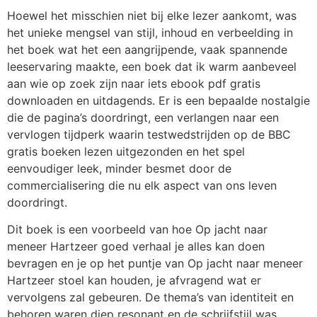
Hoewel het misschien niet bij elke lezer aankomt, was
het unieke mengsel van stijl, inhoud en verbeelding in
het boek wat het een aangrijpende, vaak spannende
leeservaring maakte, een boek dat ik warm aanbeveel
aan wie op zoek zijn naar iets ebook pdf gratis
downloaden en uitdagends. Er is een bepaalde nostalgie
die de pagina’s doordringt, een verlangen naar een
vervlogen tijdperk waarin testwedstrijden op de BBC
gratis boeken lezen uitgezonden en het spel
eenvoudiger leek, minder besmet door de
commercialisering die nu elk aspect van ons leven
doordringt.
Dit boek is een voorbeeld van hoe Op jacht naar
meneer Hartzeer goed verhaal je alles kan doen
bevragen en je op het puntje van Op jacht naar meneer
Hartzeer stoel kan houden, je afvragend wat er
vervolgens zal gebeuren. De thema’s van identiteit en
behoren waren diep resonant en de schrijfstijl was