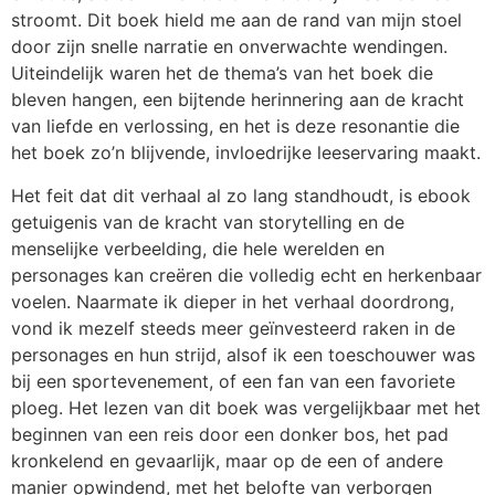
stroomt. Dit boek hield me aan de rand van mijn stoel
door zijn snelle narratie en onverwachte wendingen.
Uiteindelijk waren het de thema’s van het boek die
bleven hangen, een bijtende herinnering aan de kracht
van liefde en verlossing, en het is deze resonantie die
het boek zo’n blijvende, invloedrijke leeservaring maakt.
Het feit dat dit verhaal al zo lang standhoudt, is ebook
getuigenis van de kracht van storytelling en de
menselijke verbeelding, die hele werelden en
personages kan creëren die volledig echt en herkenbaar
voelen. Naarmate ik dieper in het verhaal doordrong,
vond ik mezelf steeds meer geïnvesteerd raken in de
personages en hun strijd, alsof ik een toeschouwer was
bij een sportevenement, of een fan van een favoriete
ploeg. Het lezen van dit boek was vergelijkbaar met het
beginnen van een reis door een donker bos, het pad
kronkelend en gevaarlijk, maar op de een of andere
manier opwindend, met het belofte van verborgen