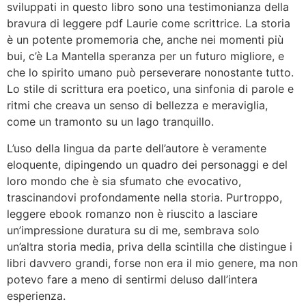
sviluppati in questo libro sono una testimonianza della
bravura di leggere pdf Laurie come scrittrice. La storia
è un potente promemoria che, anche nei momenti più
bui, c’è La Mantella speranza per un futuro migliore, e
che lo spirito umano può perseverare nonostante tutto.
Lo stile di scrittura era poetico, una sinfonia di parole e
ritmi che creava un senso di bellezza e meraviglia,
come un tramonto su un lago tranquillo.
L’uso della lingua da parte dell’autore è veramente
eloquente, dipingendo un quadro dei personaggi e del
loro mondo che è sia sfumato che evocativo,
trascinandovi profondamente nella storia. Purtroppo,
leggere ebook romanzo non è riuscito a lasciare
un’impressione duratura su di me, sembrava solo
un’altra storia media, priva della scintilla che distingue i
libri davvero grandi, forse non era il mio genere, ma non
potevo fare a meno di sentirmi deluso dall’intera
esperienza.