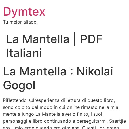
Dymtex
Tu mejor aliado.
La Mantella | PDF
Italiani
La Mantella : Nikolai
Gogol
Riflettendo sull’esperienza di lettura di questo libro,
sono colpito dal modo in cui online rimasto nella mia
mente a lungo La Mantella averlo finito, i suoi
personaggi e libro continuando a perseguitarmi. Saartjie
era il mio eroe quando ero giovane! Questi libri erano