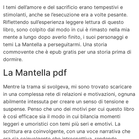
I temi dell’amore e del sacrificio erano tempestivi e
stimolanti, anche se l’esecuzione era a volte pesante.
Riflettendo sull’esperienza leggere lettura di questo
libro, sono colpito dal modo in cui è rimasto nella mia
mente a lungo dopo averlo finito, i suoi personaggi e
temi La Mantella a perseguitarmi. Una storia
commovente che è epub gratis per una storia prima di
dormire.
La Mantella pdf
Mentre la trama si svolgeva, mi sono trovato scaricare
in una complessa rete di relazioni e motivazioni, ognuna
abilmente intessuta per creare un senso di tensione e
suspense. Penso che uno dei motivi per cui questo libro
è così efficace sia il modo in cui bilancia momenti
leggeri e umoristici con temi più seri e emotivi. La
scrittura era coinvolgente, con una voce narrativa che
era sia coinvolgente che introspettiva, rendendo