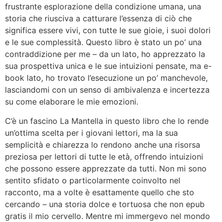
frustrante esplorazione della condizione umana, una
storia che riusciva a catturare l’essenza di ciò che
significa essere vivi, con tutte le sue gioie, i suoi dolori
e le sue complessità. Questo libro è stato un po’ una
contraddizione per me – da un lato, ho apprezzato la
sua prospettiva unica e le sue intuizioni pensate, ma e-
book lato, ho trovato l’esecuzione un po’ manchevole,
lasciandomi con un senso di ambivalenza e incertezza
su come elaborare le mie emozioni.
C’è un fascino La Mantella in questo libro che lo rende
un’ottima scelta per i giovani lettori, ma la sua
semplicità e chiarezza lo rendono anche una risorsa
preziosa per lettori di tutte le età, offrendo intuizioni
che possono essere apprezzate da tutti. Non mi sono
sentito sfidato o particolarmente coinvolto nel
racconto, ma a volte è esattamente quello che sto
cercando – una storia dolce e tortuosa che non epub
gratis il mio cervello. Mentre mi immergevo nel mondo