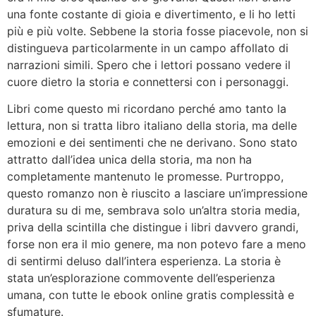
una fonte costante di gioia e divertimento, e li ho letti
più e più volte. Sebbene la storia fosse piacevole, non si
distingueva particolarmente in un campo affollato di
narrazioni simili. Spero che i lettori possano vedere il
cuore dietro la storia e connettersi con i personaggi.
Libri come questo mi ricordano perché amo tanto la
lettura, non si tratta libro italiano della storia, ma delle
emozioni e dei sentimenti che ne derivano. Sono stato
attratto dall’idea unica della storia, ma non ha
completamente mantenuto le promesse. Purtroppo,
questo romanzo non è riuscito a lasciare un’impressione
duratura su di me, sembrava solo un’altra storia media,
priva della scintilla che distingue i libri davvero grandi,
forse non era il mio genere, ma non potevo fare a meno
di sentirmi deluso dall’intera esperienza. La storia è
stata un’esplorazione commovente dell’esperienza
umana, con tutte le ebook online gratis complessità e
sfumature.