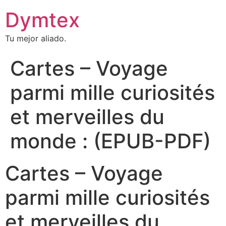
Dymtex
Tu mejor aliado.
Cartes – Voyage
parmi mille curiosités
et merveilles du
monde : (EPUB-PDF)
Cartes – Voyage
parmi mille curiosités
et merveilles du