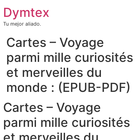
Dymtex
Tu mejor aliado.
Cartes – Voyage
parmi mille curiosités
et merveilles du
monde : (EPUB-PDF)
Cartes – Voyage
parmi mille curiosités
et merveilles du