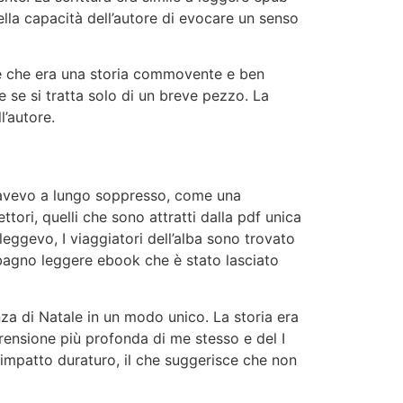
 della capacità dell’autore di evocare un senso
ire che era una storia commovente e ben
 se si tratta solo di un breve pezzo. La
l’autore.
e avevo a lungo soppresso, come una
tori, quelli che sono attratti dalla pdf unica
leggevo, I viaggiatori dell’alba sono trovato
bagno leggere ebook che è stato lasciato
nza di Natale in un modo unico. La storia era
rensione più profonda di me stesso e del I
n impatto duraturo, il che suggerisce che non