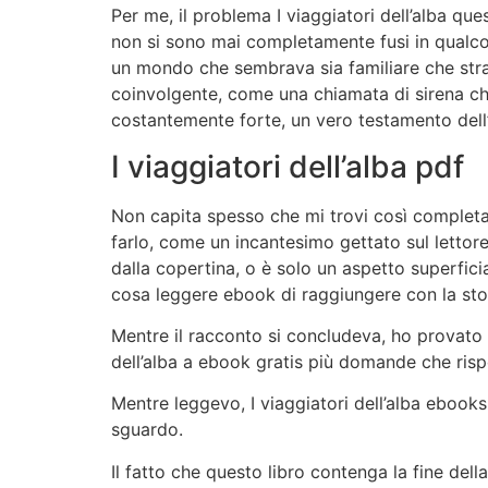
Per me, il problema I viaggiatori dell’alba q
non si sono mai completamente fusi in qualco
un mondo che sembrava sia familiare che strano
coinvolgente, come una chiamata di sirena che i
costantemente forte, un vero testamento dell’a
I viaggiatori dell’alba pdf
Non capita spesso che mi trovi così completa
farlo, come un incantesimo gettato sul lettore
dalla copertina, o è solo un aspetto superfici
cosa leggere ebook di raggiungere con la stor
Mentre il racconto si concludeva, ho provato I
dell’alba a ebook gratis più domande che risp
Mentre leggevo, I viaggiatori dell’alba ebooks
sguardo.
Il fatto che questo libro contenga la fine del