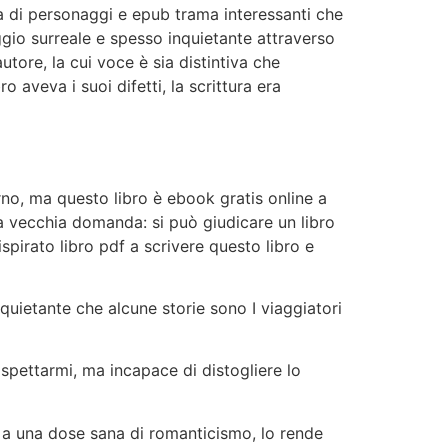
ta di personaggi e epub trama interessanti che
io surreale e spesso inquietante attraverso
tore, la cui voce è sia distintiva che
 aveva i suoi difetti, la scrittura era
no, ma questo libro è ebook gratis online a
la vecchia domanda: si può giudicare un libro
spirato libro pdf a scrivere questo libro e
nquietante che alcune storie sono I viaggiatori
aspettarmi, ma incapace di distogliere lo
 e a una dose sana di romanticismo, lo rende