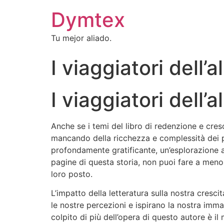
Dymtex
Tu mejor aliado.
I viaggiatori dell’a
I viaggiatori dell
Anche se i temi del libro di redenzione e cres
mancando della ricchezza e complessità dei pe
profondamente gratificante, un’esplorazione av
pagine di questa storia, non puoi fare a meno d
loro posto.
L’impatto della letteratura sulla nostra cres
le nostre percezioni e ispirano la nostra imm
colpito di più dell’opera di questo autore è il 