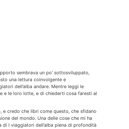
 supporto sembrava un po’ sottosviluppato,
asto una lettura coinvolgente e
atori dell’alba andare. Mentre leggi le
 le loro lotte, e di chiederti cosa faresti al
o, e credo che libri come questo, che sfidano
nsione del mondo. Una delle cose che mi ha
 di I viaggiatori dell’alba piena di profondità