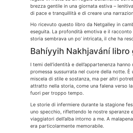
brezza gentile in una giornata estiva – lenitiva
di pace e tranquillità e di creare una narrazi
Ho ricevuto questo libro da Netgalley in cam
eseguita. La profondità emotiva e il racconto
storia sembrava un po’ intricata, il che ha r
Bahíyyih Nakhjavání libro 
I temi dell’identità e dell’appartenenza han
promessa sussurrata nel cuore della notte. È un
miscela di stile e sostanza, ma per altri potr
attratto nella storia, come una falena verso
fuori per troppo tempo.
Le storie di infermiere durante la stagione fe
uno specchio, riflettendo le nostre speranze 
viaggiatori dell’alba intorno a me. A malapena
era particolarmente memorabile.