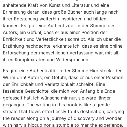
anhaltende Kraft von Kunst und Literatur und eine
Erinnerung daran, dass große Bücher auch lange nach
ihrer Entstehung weiterhin inspirieren und bilden
können. Es gibt eine Authentizität in der Stimme des
Autors, ein Gefühl, dass er aus einer Position der
Ehrlichkeit und Verletzlichkeit schreibt. Als ich über die
Erzählung nachdachte, erkannte ich, dass es eine online
Erforschung der menschlichen Verfassung war, mit all
ihren Komplexitäten und Widersprüchen.
Es gibt eine Authentizität in der Stimme Hier steckt der
Wurm drin! Autors, ein Gefühl, dass er aus einer Position
der Ehrlichkeit und Verletzlichkeit schreibt. Eine
fesselnde Geschichte, die mich von Anfang bis Ende
gefesselt hat. Ich wünsche mir nur, sie wäre länger
gegangen. The writing in this book is like a gentle
stream that flows effortlessly to its destination, carrying
the reader along on a journey of discovery and wonder,
with nary a hiccup nor a stumble to mar the experience.