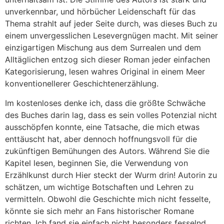
unverkennbar, und hörbücher Leidenschaft für das
Thema strahlt auf jeder Seite durch, was dieses Buch zu
einem unvergesslichen Lesevergnügen macht. Mit seiner
einzigartigen Mischung aus dem Surrealen und dem
Alltäglichen entzog sich dieser Roman jeder einfachen
Kategorisierung, lesen wahres Original in einem Meer
konventionellerer Geschichtenerzählung.
Im kostenloses denke ich, dass die größte Schwäche
des Buches darin lag, dass es sein volles Potenzial nicht
ausschöpfen konnte, eine Tatsache, die mich etwas
enttäuscht hat, aber dennoch hoffnungsvoll für die
zukünftigen Bemühungen des Autors. Während Sie die
Kapitel lesen, beginnen Sie, die Verwendung von
Erzählkunst durch Hier steckt der Wurm drin! Autorin zu
schätzen, um wichtige Botschaften und Lehren zu
vermitteln. Obwohl die Geschichte mich nicht fesselte,
könnte sie sich mehr an Fans historischer Romane
richten. Ich fand sie einfach nicht besonders fesselnd.