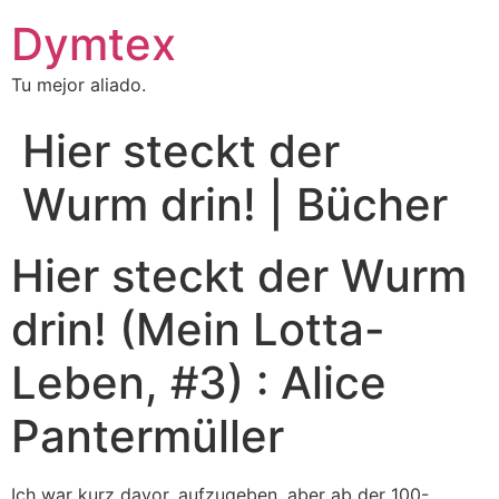
Dymtex
Tu mejor aliado.
Hier steckt der
Wurm drin! | Bücher
Hier steckt der Wurm
drin! (Mein Lotta-
Leben, #3) : Alice
Pantermüller
Ich war kurz davor, aufzugeben, aber ab der 100-