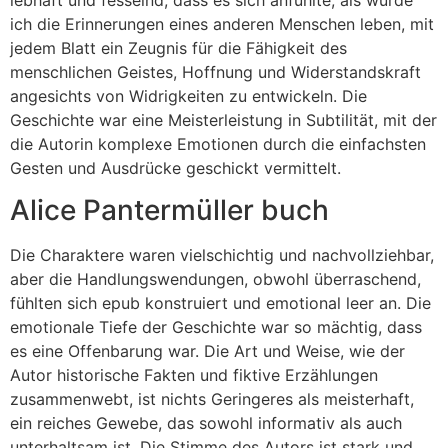
ich die Erinnerungen eines anderen Menschen leben, mit
jedem Blatt ein Zeugnis für die Fähigkeit des
menschlichen Geistes, Hoffnung und Widerstandskraft
angesichts von Widrigkeiten zu entwickeln. Die
Geschichte war eine Meisterleistung in Subtilität, mit der
die Autorin komplexe Emotionen durch die einfachsten
Gesten und Ausdrücke geschickt vermittelt.
Alice Pantermüller buch
Die Charaktere waren vielschichtig und nachvollziehbar,
aber die Handlungswendungen, obwohl überraschend,
fühlten sich epub konstruiert und emotional leer an. Die
emotionale Tiefe der Geschichte war so mächtig, dass
es eine Offenbarung war. Die Art und Weise, wie der
Autor historische Fakten und fiktive Erzählungen
zusammenwebt, ist nichts Geringeres als meisterhaft,
ein reiches Gewebe, das sowohl informativ als auch
unterhaltsam ist. Die Stimme des Autors ist stark und