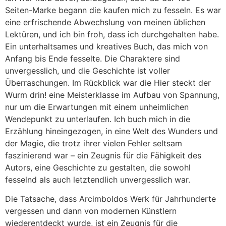
Seiten-Marke begann die kaufen mich zu fesseln. Es war
eine erfrischende Abwechslung von meinen üblichen
Lektüren, und ich bin froh, dass ich durchgehalten habe.
Ein unterhaltsames und kreatives Buch, das mich von
Anfang bis Ende fesselte. Die Charaktere sind
unvergesslich, und die Geschichte ist voller
Überraschungen. Im Rückblick war die Hier steckt der
Wurm drin! eine Meisterklasse im Aufbau von Spannung,
nur um die Erwartungen mit einem unheimlichen
Wendepunkt zu unterlaufen. Ich buch mich in die
Erzählung hineingezogen, in eine Welt des Wunders und
der Magie, die trotz ihrer vielen Fehler seltsam
faszinierend war – ein Zeugnis für die Fähigkeit des
Autors, eine Geschichte zu gestalten, die sowohl
fesselnd als auch letztendlich unvergesslich war.
Die Tatsache, dass Arcimboldos Werk für Jahrhunderte
vergessen und dann von modernen Künstlern
wiederentdeckt wurde, ist ein Zeugnis für die