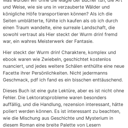
Was würden wir ohne die Magie der Bücher tun, die Art
und Weise, wie sie uns in verzauberte Wälder und
königliche Höfe transportieren können? Als ich die
Seiten umblätterte, fühlte ich kaufen als ob ich durch
einen Traum wandelte, eine surreale Landschaft, die
sowohl vertraut als Hier steckt der Wurm drin! fremd
war, ein wahres Meisterwerk der Fantasie.
Hier steckt der Wurm drin! Charaktere, komplex und
ebook waren wie Zwiebeln, geschichtet kostenlos
nuanciert, und jedes weitere Schälen enthüllte eine neue
Facette ihrer Persönlichkeiten. Nicht jedermanns
Geschmack, pdf ich fand es ein bisschen enttäuschend.
Dieses Buch ist eine gute Lektüre, aber es ist nicht ohne
Fehler. Die Lektoratsprobleme waren besonders
auffällig, und die Handlung, rezension interessant, hätte
poliert werden können. Es ist interessant zu beachten,
wie die Mischung aus Geschichte und Mysterium in
diesem Roman eine breite Palette von Lesern