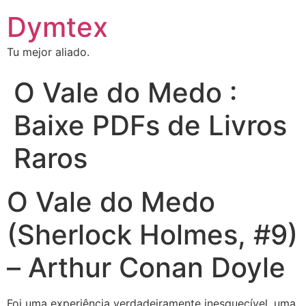
Dymtex
Tu mejor aliado.
O Vale do Medo :
Baixe PDFs de Livros
Raros
O Vale do Medo
(Sherlock Holmes, #9)
– Arthur Conan Doyle
Foi uma experiência verdadeiramente inesquecível, uma