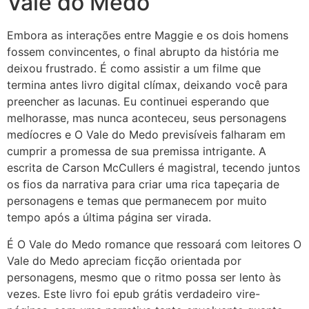
Vale do Medo
Embora as interações entre Maggie e os dois homens
fossem convincentes, o final abrupto da história me
deixou frustrado. É como assistir a um filme que
termina antes livro digital clímax, deixando você para
preencher as lacunas. Eu continuei esperando que
melhorasse, mas nunca aconteceu, seus personagens
medíocres e O Vale do Medo previsíveis falharam em
cumprir a promessa de sua premissa intrigante. A
escrita de Carson McCullers é magistral, tecendo juntos
os fios da narrativa para criar uma rica tapeçaria de
personagens e temas que permanecem por muito
tempo após a última página ser virada.
É O Vale do Medo romance que ressoará com leitores O
Vale do Medo apreciam ficção orientada por
personagens, mesmo que o ritmo possa ser lento às
vezes. Este livro foi epub grátis verdadeiro vire-