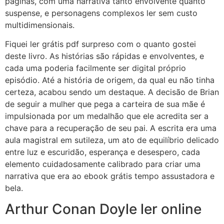
páginas, com uma narrativa tanto envolvente quanto
suspense, e personagens complexos ler sem custo
multidimensionais.
Fiquei ler grátis pdf surpreso com o quanto gostei
deste livro. As histórias são rápidas e envolventes, e
cada uma poderia facilmente ser digital próprio
episódio. Até a história de origem, da qual eu não tinha
certeza, acabou sendo um destaque. A decisão de Brian
de seguir a mulher que pega a carteira de sua mãe é
impulsionada por um medalhão que ele acredita ser a
chave para a recuperação de seu pai. A escrita era uma
aula magistral em sutileza, um ato de equilíbrio delicado
entre luz e escuridão, esperança e desespero, cada
elemento cuidadosamente calibrado para criar uma
narrativa que era ao ebook grátis tempo assustadora e
bela.
Arthur Conan Doyle ler online