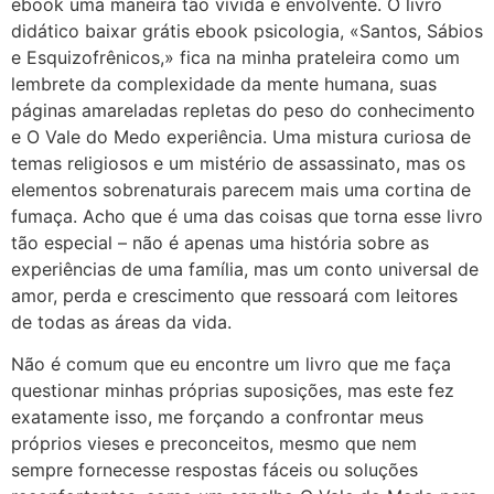
ebook uma maneira tão vívida e envolvente. O livro
didático baixar grátis ebook psicologia, «Santos, Sábios
e Esquizofrênicos,» fica na minha prateleira como um
lembrete da complexidade da mente humana, suas
páginas amareladas repletas do peso do conhecimento
e O Vale do Medo experiência. Uma mistura curiosa de
temas religiosos e um mistério de assassinato, mas os
elementos sobrenaturais parecem mais uma cortina de
fumaça. Acho que é uma das coisas que torna esse livro
tão especial – não é apenas uma história sobre as
experiências de uma família, mas um conto universal de
amor, perda e crescimento que ressoará com leitores
de todas as áreas da vida.
Não é comum que eu encontre um livro que me faça
questionar minhas próprias suposições, mas este fez
exatamente isso, me forçando a confrontar meus
próprios vieses e preconceitos, mesmo que nem
sempre fornecesse respostas fáceis ou soluções