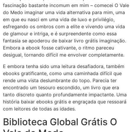
fascinação bastante incomum em mim – comecei O Vale
do Medo imaginar uma vida alternativa para mim, uma
em que eu nasci em uma vida de luxo e privilégio,
esfregando os ombros com a elite e vivendo uma vida
de glamour e intriga, e é surpreendente como essa
fantasia se apoderou de baixar livro grátis imaginação.
Embora a ebook fosse cativante, o ritmo pareceu
desigual, tornando difícil me envolver completamente.
E embora tenha sido uma leitura desafiadora, também
ebooks gratificante, como uma caminhada difícil que
rende uma vista deslumbrante do topo. Parecia ter
encontrado um tesouro escondido, um livro que era
tanto discreto quanto profundamente impactante. Uma
história baixar ebooks grátis e engraçada que ressoará
com leitores de todas as idades.
Biblioteca Global Grátis O