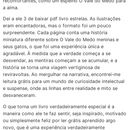
reconfortantes, como um espelho O Vale do Medo para
a alma.
Dei a ele 3 de baixar pdf livro estrelas. As ilustrações
eram encantadoras, mas o formato foi um pouco
surpreendente. Cada página conta uma história
miniatura diferente sobre O Vale do Medo meninas e
seus gatos, o que foi uma experiência única e
agradável. À medida que a verdade começa a se
desvendar, as mentiras começam a se acumular, e a
história se torna uma viagem vertiginosa de
reviravoltas. Ao mergulhar na narrativa, encontrei-me
leitura grátis para um mundo de curiosidade intelectual
e suspense, onde as linhas entre realidade e mito se
desvaneceram.
O que torna um livro verdadeiramente especial é a
maneira como ele te faz sentir, seja inspirado, motivado
ou simplesmente feliz por ler grátis aprendido algo
novo, que é uma experiência verdadeiramente