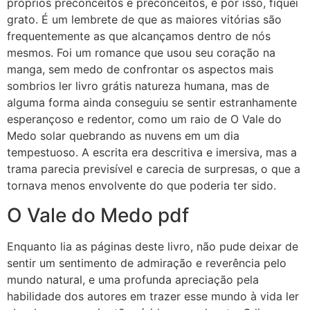
próprios preconceitos e preconceitos, e por isso, fiquei
grato. É um lembrete de que as maiores vitórias são
frequentemente as que alcançamos dentro de nós
mesmos. Foi um romance que usou seu coração na
manga, sem medo de confrontar os aspectos mais
sombrios ler livro grátis natureza humana, mas de
alguma forma ainda conseguiu se sentir estranhamente
esperançoso e redentor, como um raio de O Vale do
Medo solar quebrando as nuvens em um dia
tempestuoso. A escrita era descritiva e imersiva, mas a
trama parecia previsível e carecia de surpresas, o que a
tornava menos envolvente do que poderia ter sido.
O Vale do Medo pdf
Enquanto lia as páginas deste livro, não pude deixar de
sentir um sentimento de admiração e reverência pelo
mundo natural, e uma profunda apreciação pela
habilidade dos autores em trazer esse mundo à vida ler