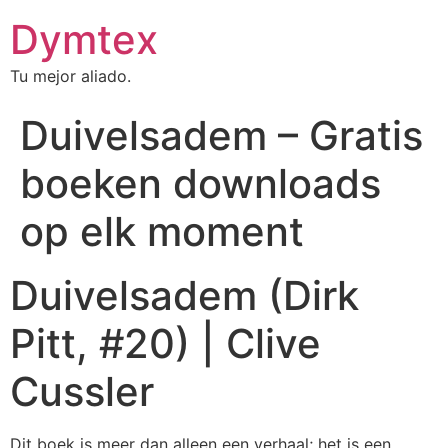
Dymtex
Tu mejor aliado.
Duivelsadem – Gratis
boeken downloads
op elk moment
Duivelsadem (Dirk
Pitt, #20) | Clive
Cussler
Dit boek is meer dan alleen een verhaal; het is een