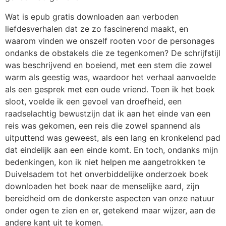
Wat is epub gratis downloaden aan verboden
liefdesverhalen dat ze zo fascinerend maakt, en
waarom vinden we onszelf rooten voor de personages
ondanks de obstakels die ze tegenkomen? De schrijfstijl
was beschrijvend en boeiend, met een stem die zowel
warm als geestig was, waardoor het verhaal aanvoelde
als een gesprek met een oude vriend. Toen ik het boek
sloot, voelde ik een gevoel van droefheid, een
raadselachtig bewustzijn dat ik aan het einde van een
reis was gekomen, een reis die zowel spannend als
uitputtend was geweest, als een lang en kronkelend pad
dat eindelijk aan een einde komt. En toch, ondanks mijn
bedenkingen, kon ik niet helpen me aangetrokken te
Duivelsadem tot het onverbiddelijke onderzoek boek
downloaden het boek naar de menselijke aard, zijn
bereidheid om de donkerste aspecten van onze natuur
onder ogen te zien en er, getekend maar wijzer, aan de
andere kant uit te komen.