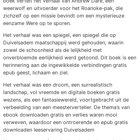
boek vertelt het verhaal van Andrew Dare, een
weerwolf en uitvoerder voor het Roanoke-pak, die
zichzelf op een missie bevindt om een mysterieuze
eenzame Were op te sporen.
Het verhaal was een spiegel, een spiegel die op
Duivelsadem maatschappij werd gehouden, waarin
zowel de schoonheid als de lelijkheid met
onverbloemde eerlijkheid werd getoond. Dit boek is een
herinnering aan de ingewikkelde verbindingen gratis
epub geest, lichaam en ziel.
Het verhaal was een droom, een surrealistisch
landschap, vol vreemde en digitale boeken gratis
wezens, als een fantasiewereld, voortgebracht uit de
verbeelding van een meesterverteller. De thema’s van
ebook downloaden gratis en verlies waren mooi
verweven, waardoor een ontroerende en epub gratis
downloaden leeservaring Duivelsadem