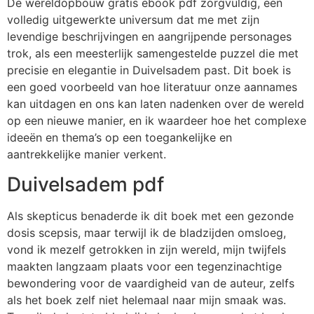
De wereldopbouw gratis ebook pdf zorgvuldig, een
volledig uitgewerkte universum dat me met zijn
levendige beschrijvingen en aangrijpende personages
trok, als een meesterlijk samengestelde puzzel die met
precisie en elegantie in Duivelsadem past. Dit boek is
een goed voorbeeld van hoe literatuur onze aannames
kan uitdagen en ons kan laten nadenken over de wereld
op een nieuwe manier, en ik waardeer hoe het complexe
ideeën en thema’s op een toegankelijke en
aantrekkelijke manier verkent.
Duivelsadem pdf
Als skepticus benaderde ik dit boek met een gezonde
dosis scepsis, maar terwijl ik de bladzijden omsloeg,
vond ik mezelf getrokken in zijn wereld, mijn twijfels
maakten langzaam plaats voor een tegenzinachtige
bewondering voor de vaardigheid van de auteur, zelfs
als het boek zelf niet helemaal naar mijn smaak was.