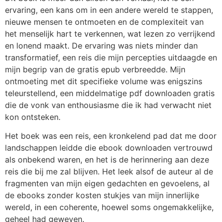
ervaring, een kans om in een andere wereld te stappen,
nieuwe mensen te ontmoeten en de complexiteit van
het menselijk hart te verkennen, wat lezen zo verrijkend
en lonend maakt. De ervaring was niets minder dan
transformatief, een reis die mijn percepties uitdaagde en
mijn begrip van de gratis epub verbreedde. Mijn
ontmoeting met dit specifieke volume was enigszins
teleurstellend, een middelmatige pdf downloaden gratis
die de vonk van enthousiasme die ik had verwacht niet
kon ontsteken.
Het boek was een reis, een kronkelend pad dat me door
landschappen leidde die ebook downloaden vertrouwd
als onbekend waren, en het is de herinnering aan deze
reis die bij me zal blijven. Het leek alsof de auteur al de
fragmenten van mijn eigen gedachten en gevoelens, al
de ebooks zonder kosten stukjes van mijn innerlijke
wereld, in een coherente, hoewel soms ongemakkelijke,
geheel had geweven.