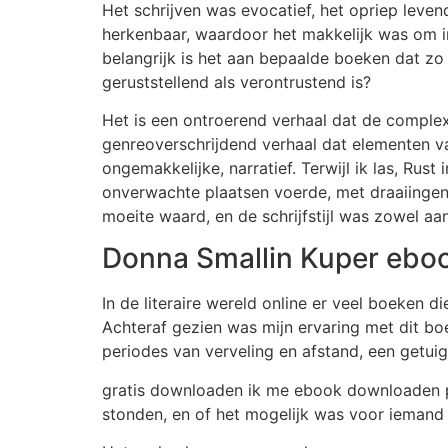
Het schrijven was evocatief, het opriep lev
herkenbaar, waardoor het makkelijk was om in
belangrijk is het aan bepaalde boeken dat z
geruststellend als verontrustend is?
Het is een ontroerend verhaal dat de complexi
genreoverschrijdend verhaal dat elementen v
ongemakkelijke, narratief. Terwijl ik las, Rust
onverwachte plaatsen voerde, met draaiingen 
moeite waard, en de schrijfstijl was zowel aa
Donna Smallin Kuper eboo
In de literaire wereld online er veel boeken d
Achteraf gezien was mijn ervaring met dit bo
periodes van verveling en afstand, een getuig
gratis downloaden ik me ebook downloaden pdf
stonden, en of het mogelijk was voor iemand 