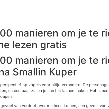
 500 manieren om je te r
ine lezen gratis
 500 manieren om je te r
nna Smallin Kuper
n perspectief op vogels voor altijd veranderd. De personages
aten, en een paar zullen je aan het lachen maken. Het is e
roepen.
n gevoel van verdriet over me heen komen, een gevoel van v