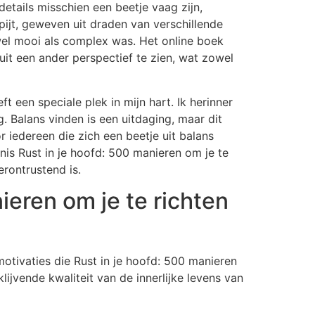
etails misschien een beetje vaag zijn,
pijt, geweven uit draden van verschillende
wel mooi als complex was. Het online boek
t een ander perspectief te zien, wat zowel
 een speciale plek in mijn hart. Ik herinner
ig. Balans vinden is een uitdaging, maar dit
 iedereen die zich een beetje uit balans
nis Rust in je hoofd: 500 manieren om je te
erontrustend is.
ieren om je te richten
motivaties die Rust in je hoofd: 500 manieren
lijvende kwaliteit van de innerlijke levens van