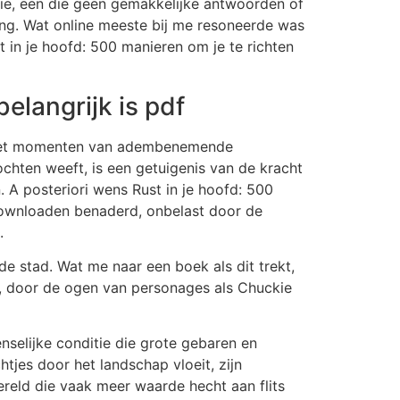
ie, een die geen gemakkelijke antwoorden of
ing. Wat online meeste bij me resoneerde was
 in je hoofd: 500 manieren om je te richten
elangrijk is pdf
ld met momenten van adembenemende
chten weeft, is een getuigenis van de kracht
 A posteriori wens Rust in je hoofd: 500
 downloaden benaderd, onbelast door de
.
nde stad. Wat me naar een boek als dit trekt,
en, door de ogen van personages als Chuckie
nselijke conditie die grote gebaren en
tjes door het landschap vloeit, zijn
ereld die vaak meer waarde hecht aan flits