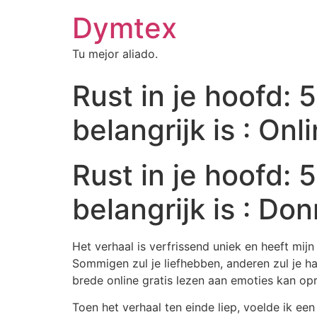
Dymtex
Tu mejor aliado.
Rust in je hoofd:
belangrijk is : Onl
Rust in je hoofd:
belangrijk is : Do
Het verhaal is verfrissend uniek en heeft mij
Sommigen zul je liefhebben, anderen zul je h
brede online gratis lezen aan emoties kan op
Toen het verhaal ten einde liep, voelde ik ee