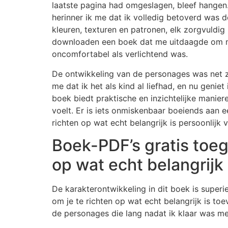
laatste pagina had omgeslagen, bleef hangen. 
herinner ik me dat ik volledig betoverd was d
kleuren, texturen en patronen, elk zorgvuld
downloaden een boek dat me uitdaagde om mij
oncomfortabel als verlichtend was.
De ontwikkeling van de personages was net zo 
me dat ik het als kind al liefhad, en nu geniet
boek biedt praktische en inzichtelijke manier
voelt. Er is iets onmiskenbaar boeiends aan e
richten op wat echt belangrijk is persoonlijk 
Boek-PDF’s gratis toeg
op wat echt belangrijk 
De karakterontwikkeling in dit boek is superi
om je te richten op wat echt belangrijk is toe
de personages die lang nadat ik klaar was met