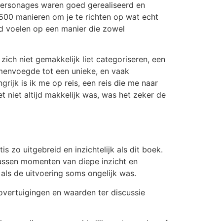
 personages waren goed gerealiseerd en
 500 manieren om je te richten op wat echt
rd voelen op een manier die zowel
zich niet gemakkelijk liet categoriseren, een
amenvoegde tot een unieke, en vaak
grijk is ik me op reis, een reis die me naar
niet altijd makkelijk was, was het zeker de
s zo uitgebreid en inzichtelijk als dit boek.
tussen momenten van diepe inzicht en
 als de uitvoering soms ongelijk was.
overtuigingen en waarden ter discussie