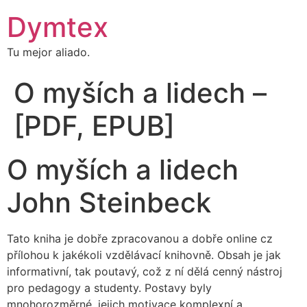
Dymtex
Tu mejor aliado.
O myších a lidech –
[PDF, EPUB]
O myších a lidech
John Steinbeck
Tato kniha je dobře zpracovanou a dobře online cz
přílohou k jakékoli vzdělávací knihovně. Obsah je jak
informativní, tak poutavý, což z ní dělá cenný nástroj
pro pedagogy a studenty. Postavy byly
mnohorozměrné, jejich motivace komplexní a