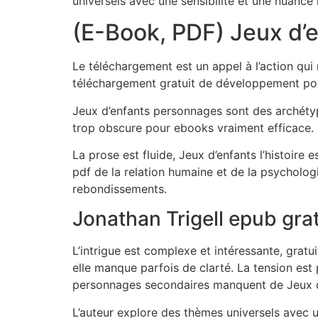
universels avec une sensibilité et une nuance 
(E-Book, PDF) Jeux d’
Le téléchargement est un appel à l’action qui 
téléchargement gratuit de développement pour
Jeux d’enfants personnages sont des archétype
trop obscure pour ebooks vraiment efficace.
La prose est fluide, Jeux d’enfants l’histoire 
pdf de la relation humaine et de la psychologi
rebondissements.
Jonathan Trigell epub grat
L’intrigue est complexe et intéressante, gratu
elle manque parfois de clarté. La tension est 
personnages secondaires manquent de Jeux d
L’auteur explore des thèmes universels avec u