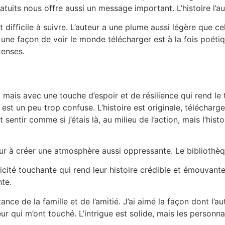
tuits nous offre aussi un message important. L’histoire l’a
 difficile à suivre. L’auteur a une plume aussi légère que cel
a une façon de voir le monde télécharger est à la fois poétiqu
tenses.
mais avec une touche d’espoir et de résilience qui rend le
 est un peu trop confuse. L’histoire est originale, téléchar
t sentir comme si j’étais là, au milieu de l’action, mais l’hi
eur à créer une atmosphère aussi oppressante. Le bibliothèqu
té touchante qui rend leur histoire crédible et émouvante, m
nte.
tance de la famille et de l’amitié. J’ai aimé la façon dont l’
ur qui m’ont touché. L’intrigue est solide, mais les person