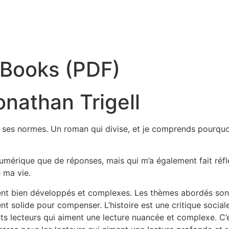
eBooks (PDF)
onathan Trigell
t à ses normes. Un roman qui divise, et je comprends pourqu
 numérique que de réponses, mais qui m’a également fait réf
é ma vie.
ent bien développés et complexes. Les thèmes abordés son
t solide pour compenser. L’histoire est une critique sociale
nts lecteurs qui aiment une lecture nuancée et complexe. C