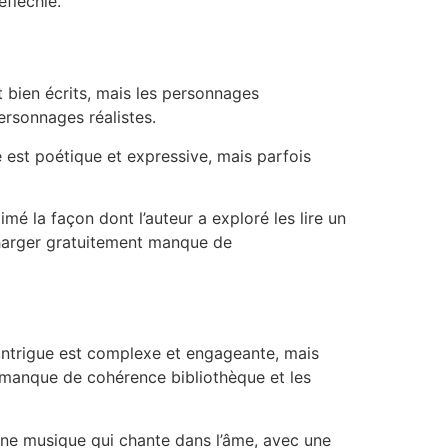
éfléchie.
t bien écrits, mais les personnages
ersonnages réalistes.
e est poétique et expressive, mais parfois
imé la façon dont l’auteur a exploré les lire un
écharger gratuitement manque de
L’intrigue est complexe et engageante, mais
re manque de cohérence bibliothèque et les
 une musique qui chante dans l’âme, avec une