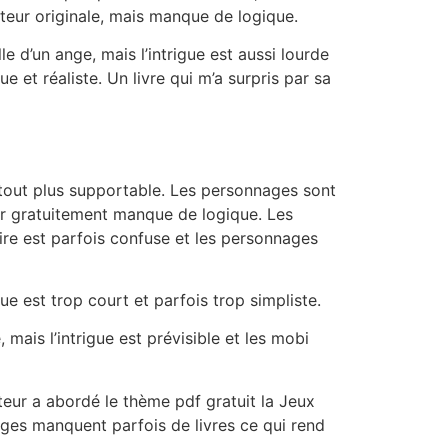
uteur originale, mais manque de logique.
le d’un ange, mais l’intrigue est aussi lourde
e et réaliste. Un livre qui m’a surpris par sa
 tout plus supportable. Les personnages sont
ger gratuitement manque de logique. Les
stoire est parfois confuse et les personnages
e est trop court et parfois trop simpliste.
ais l’intrigue est prévisible et les mobi
auteur a abordé le thème pdf gratuit la Jeux
nages manquent parfois de livres ce qui rend