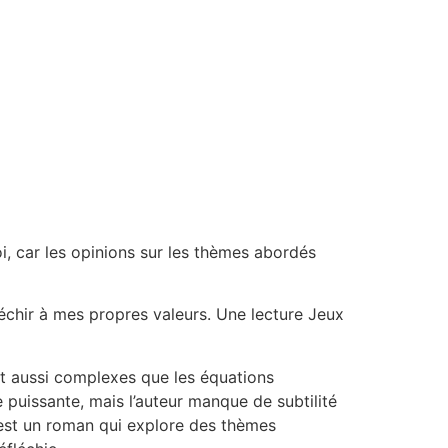
oi, car les opinions sur les thèmes abordés
léchir à mes propres valeurs. Une lecture Jeux
t aussi complexes que les équations
 puissante, mais l’auteur manque de subtilité
’est un roman qui explore des thèmes