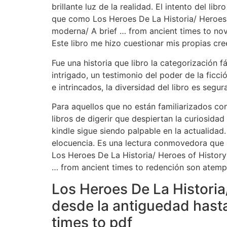
brillante luz de la realidad. El intento del li
que como Los Heroes De La Historia/ Heroes of
moderna/ A brief … from ancient times to novel
Este libro me hizo cuestionar mis propias cr
Fue una historia que libro la categorización 
intrigado, un testimonio del poder de la fic
e intrincados, la diversidad del libro es segu
Para aquellos que no están familiarizados co
libros de digerir que despiertan la curiosidad
kindle sigue siendo palpable en la actualidad
elocuencia. Es una lectura conmovedora que
Los Heroes De La Historia/ Heroes of History:
… from ancient times to redención son atemp
Los Heroes De La Historia/
desde la antiguedad hasta
times to pdf