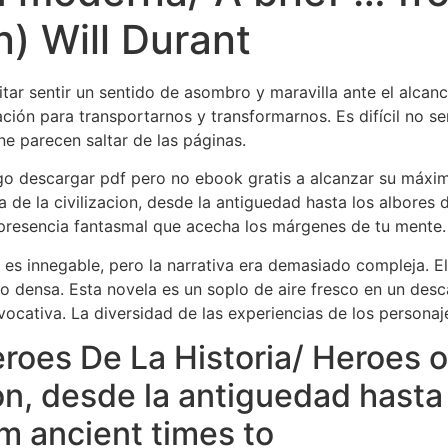
n) Will Durant
vitar sentir un sentido de asombro y maravilla ante el alcanc
ción para transportarnos y transformarnos. Es difícil no sen
ne​ parecen saltar de las páginas.
 algo descargar pdf pero no ebook gratis a alcanzar su máx
ia de la civilizacion, desde la antiguedad hasta los albores
a presencia fantasmal que acecha los márgenes de tu mente.
 es innegable, pero la narrativa era demasiado compleja. El
o densa. Esta novela es un soplo de aire fresco en un des
cativa. La diversidad de las experiencias de los personaje
oes De La Historia/ Heroes o
cion, desde la antiguedad hasta
m ancient times to