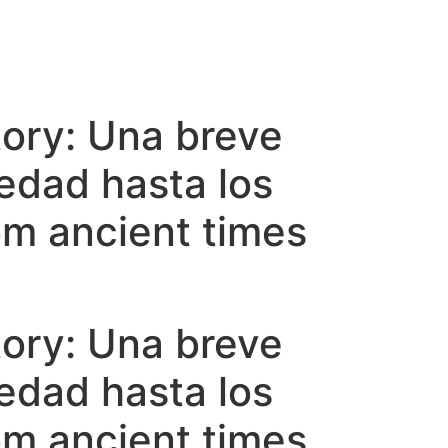
tory: Una breve
uedad hasta los
om ancient times
tory: Una breve
uedad hasta los
om ancient times