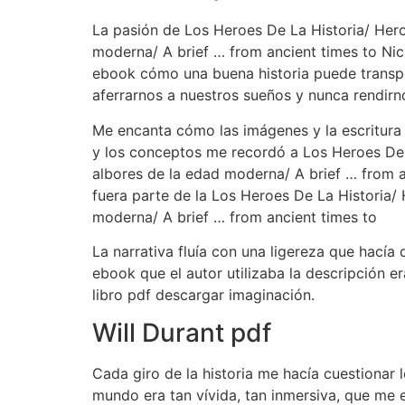
La pasión de Los Heroes De La Historia/ Heroe
moderna/ A brief … from ancient times to Nich
ebook cómo una buena historia puede transpor
aferrarnos a nuestros sueños y nunca rendirn
Me encanta cómo las imágenes y la escritura 
y los conceptos me recordó a Los Heroes De La
albores de la edad moderna/ A brief … from a
fuera parte de la Los Heroes De La Historia/ 
moderna/ A brief … from ancient times to
La narrativa fluía con una ligereza que hacía
ebook que el autor utilizaba la descripción 
libro pdf descargar imaginación.
Will Durant pdf
Cada giro de la historia me hacía cuestionar 
mundo era tan vívida, tan inmersiva, que me