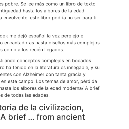
va es pobre. Se lee más como un libro de texto
antiguedad hasta los albores de la edad
 envolvente, este libro podría no ser para ti.
ebook me dejó español la vez perplejo e
pero encantadoras hasta diseños más complejos
os como a los recién llegados.
destilando conceptos complejos en bocados
o ha tenido en la literatura es innegable, y su
ientes con Alzheimer con tanta gracia y
 en este campo. Los temas de amor, pérdida
 hasta los albores de la edad moderna/ A brief
s de todas las edades.
ria de la civilizacion,
A brief … from ancient