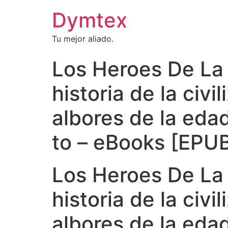
Dymtex
Tu mejor aliado.
Los Heroes De La 
historia de la civ
albores de la eda
to – eBooks [EPU
Los Heroes De La 
historia de la civ
albores de la eda