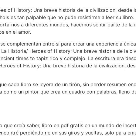
s of History: Una breve historia de la civilizacion, desde 
ols es tan palpable que no pude resistirme a leer su libro
tarnos a diferentes mundos, hacernos sentir parte de la n
os en el amor.
se complementan entre sí para crear una experiencia única.
 Historia/ Heroes of History: Una breve historia de la civ
ncient times to tapiz rico y complejo. La escritura era de
Heroes of History: Una breve historia de la civilizacion, de
 que cada libro se leyera de un tirón, sin perder resumen en
era como un pintor que crea un cuadro con palabras, lleno d
lo que creía saber, libro en pdf gratis en un mundo de incer
 encontré perdiéndome en sus giros y vueltas, solo para e