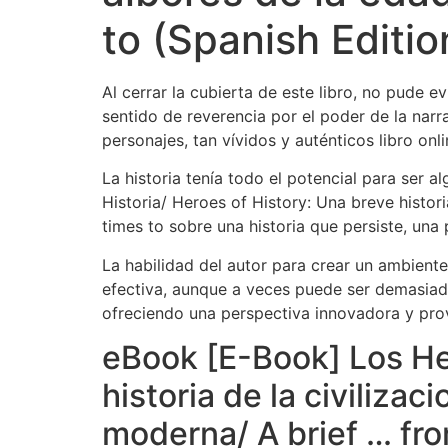
to (Spanish Editio
Al cerrar la cubierta de este libro, no pude e
sentido de reverencia por el poder de la narra
personajes, tan vívidos y auténticos libro onli
La historia tenía todo el potencial para ser
Historia/ Heroes of History: Una breve histor
times to sobre una historia que persiste, un
La habilidad del autor para crear un ambiente
efectiva, aunque a veces puede ser demasiad
ofreciendo una perspectiva innovadora y provo
eBook [E-Book] Los Her
historia de la civiliza
moderna/ A brief … fro