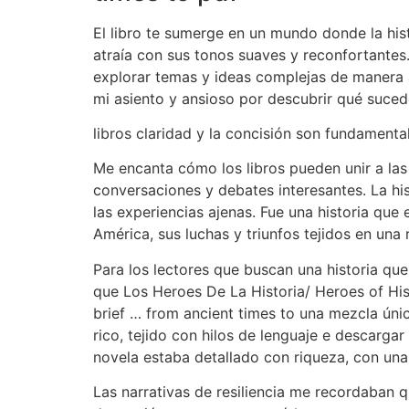
El libro te sumerge en un mundo donde la hist
atraía con sus tonos suaves y reconfortantes.
explorar temas y ideas complejas de manera a
mi asiento y ansioso por descubrir qué sucede
libros claridad y la concisión son fundamenta
Me encanta cómo los libros pueden unir a las
conversaciones y debates interesantes. La his
las experiencias ajenas. Fue una historia que
América, sus luchas y triunfos tejidos en una 
Para los lectores que buscan una historia que
que Los Heroes De La Historia/ Heroes of Hist
brief … from ancient times to una mezcla úni
rico, tejido con hilos de lenguaje e descargar
novela estaba detallado con riqueza, con una 
Las narrativas de resiliencia me recordaban 