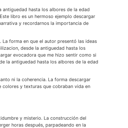
la antiguedad hasta los albores de la edad
. Este libro es un hermoso ejemplo descargar
arrativa y recordarnos la importancia de
 La forma en que el autor presentó las ideas
ilizacion, desde la antiguedad hasta los
scargar evocadora que me hizo sentir como si
sde la antiguedad hasta los albores de la edad
canto ni la coherencia. La forma descargar
e colores y texturas que cobraban vida en
tidumbre y misterio. La construcción del
merger horas después, parpadeando en la