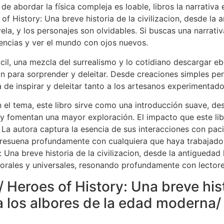
bro de abordar la física compleja es loable, libros la narrati
 History: Una breve historia de la civilizacion, desde la 
a, y los personajes son olvidables. Si buscas una narrativa
eencias y ver el mundo con ojos nuevos.
fácil, una mezcla del surrealismo y lo cotidiano descargar 
ción para sorprender y deleitar. Desde creaciones simples 
ra de inspirar y deleitar tanto a los artesanos experimentad
n el tema, este libro sirve como una introducción suave, 
 y fomentan una mayor exploración. El impacto que este libr
. La autora captura la esencia de sus interacciones con pac
 resuena profundamente con cualquiera que haya trabajado
 Una breve historia de la civilizacion, desde la antiguedad
orales y universales, resonando profundamente con lectore
 Heroes of History: Una breve histo
 los albores de la edad moderna/ 