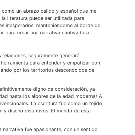
era como un abrazo cálido y español que me
la literatura puede ser utilizada para
eltas inesperados, manteniéndome al borde de
or para crear una narrativa cautivadora.
as relaciones, seguramente generará
na herramienta para entender y empatizar con
gando por los territorios desconocidos de
definitivamente digno de consideración, ya
uedad hasta los albores de la edad moderna/ A
vencionales. La escritura fue como un tejido
ón y diseño distintivos. El mundo de esta
a narrativa fue apasionante, con un sentido